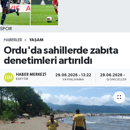
SPOR
HABERLER
YAŞAM
Ordu'da sahillerde zabıta
denetimleri artırıldı
HABER MERKEZI
29.06.2026 - 13:22
29.06.2026 - 1
EDITÖR
YAYINLANMA
GÜNCELLEM