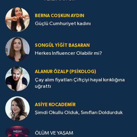
BERNA COŞKUN AYDIN
Güçlü Cumhuriyet kadını
SONGÜL YIĞIT BAŞARAN
Herkes Influencer Olabilir mi?
ALANUR ÖZALP (PSIKOLOG)
Çay alım fiyatları Çiftçiyi hayal kırıklığına
uğrattı
ASIYE KOCADEMİR
Şimdi Okullu Olduk, Sınıfları Doldurduk
ÖLÜM VE YAŞAM