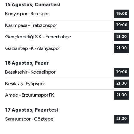
15 Ağustos, Cumartesi
Konyaspor - Rizespor
19:00
Kasımpaşa - Trabzonspor
19:00
Gençlerbirliği S.K. - Fenerbahçe
21:30
Gaziantep FK - Alanyaspor
21:30
16 Ağustos, Pazar
Başakşehir - Kocaelispor
19:00
Beşiktaş - Eyüpspor
21:30
Amed - Erzurumspor FK
21:30
17 Ağustos, Pazartesi
Samsunspor - Göztepe
21:30