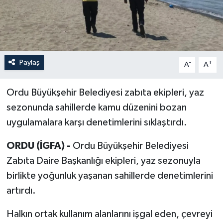
Paylaş
-
+
A
A
Ordu Büyükşehir Belediyesi zabıta ekipleri, yaz
sezonunda sahillerde kamu düzenini bozan
uygulamalara karşı denetimlerini sıklaştırdı.
ORDU (İGFA) -
Ordu Büyükşehir Belediyesi
Zabıta Daire Başkanlığı ekipleri, yaz sezonuyla
birlikte yoğunluk yaşanan sahillerde denetimlerini
artırdı.
Halkın ortak kullanım alanlarını işgal eden, çevreyi