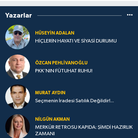
Yazarlar
HÜSEYIN ADALAN
HİÇLERİN HAYATI VE SİYASİ DURUMU
ÖZCAN PEHLIVANOĞLU
PKK’NIN FÜTUHAT RUHU!
MURAT AYDIN
Seçmenin İradesi Satılık Değildir!...
NILGÜN AKMAN
MERKÜR RETROSU KAPIDA: ŞİMDİ HAZIRLIK
ZAMANI