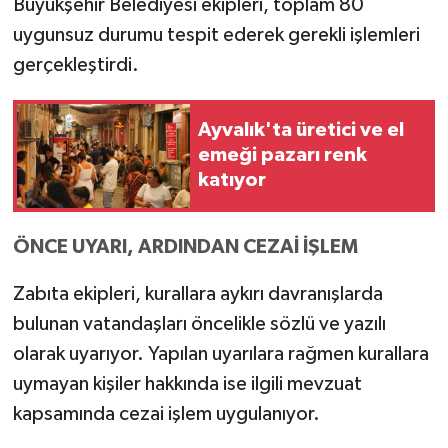
Büyükşehir Belediyesi ekipleri, toplam 80
uygunsuz durumu tespit ederek gerekli işlemleri
gerçekleştirdi.
Ayvalık'ta üretici ve el
emeği pazarı renk
katıyor
ÖNCE UYARI, ARDINDAN CEZAİ İŞLEM
Zabıta ekipleri, kurallara aykırı davranışlarda
bulunan vatandaşları öncelikle sözlü ve yazılı
olarak uyarıyor. Yapılan uyarılara rağmen kurallara
uymayan kişiler hakkında ise ilgili mevzuat
kapsamında cezai işlem uygulanıyor.