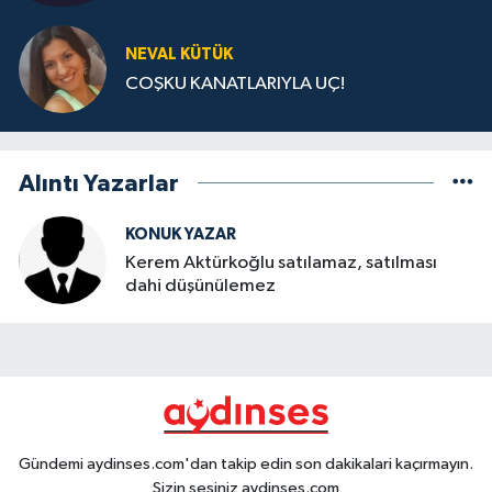
NEVAL KÜTÜK
COŞKU KANATLARIYLA UÇ!
Alıntı Yazarlar
KONUK YAZAR
Kerem Aktürkoğlu satılamaz, satılması
dahi düşünülemez
Gündemi aydinses.com'dan takip edin son dakikalari kaçırmayın.
Sizin sesiniz aydinses.com