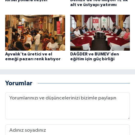
alt ve üstyapı yatırımı
Ayvalık'ta üretici ve el
DAĞDER ve BUMEV'den
emeği pazarı renk katıyor
eğitim için güç birliği
Yorumlar