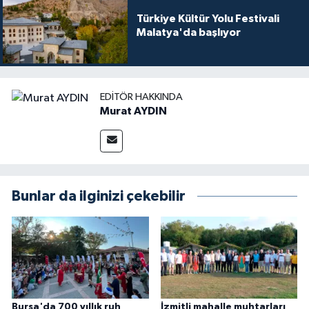
Türkiye Kültür Yolu Festivali
Malatya'da başlıyor
EDITÖR HAKKINDA
Murat AYDIN
Bunlar da ilginizi çekebilir
Bursa'da 700 yıllık ruh
İzmitli mahalle muhtarları