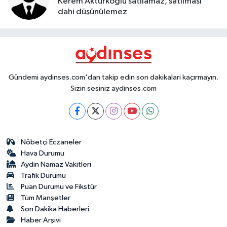
Kerem Aktürkoğlu satılamaz, satılması
dahi düşünülemez
Gündemi aydinses.com'dan takip edin son dakikalari kaçırmayın.
Sizin sesiniz aydinses.com
Nöbetçi Eczaneler
Hava Durumu
Aydin Namaz Vakitleri
Trafik Durumu
Puan Durumu ve Fikstür
Tüm Manşetler
Son Dakika Haberleri
Haber Arşivi