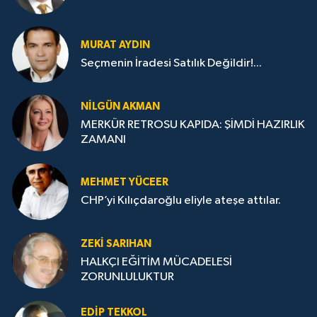
MURAT AYDIN
Seçmenin İradesi Satılık Değildir!...
NILGÜN AKMAN
MERKÜR RETROSU KAPIDA: ŞİMDİ HAZIRLIK
ZAMANI
MEHMET YÜCEER
CHP’yi Kılıçdaroğlu eliyle ateşe attılar.
ZEKI SARIHAN
HALKÇI EĞİTİM MÜCADELESİ
ZORUNLULUKTUR
EDIP TEKKOL