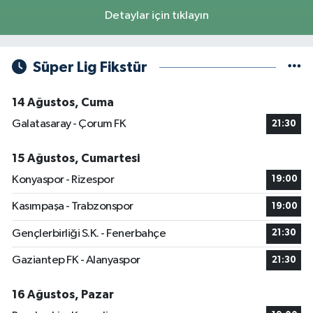
Detaylar için tıklayın
Süper Lig Fikstür
14 Ağustos, Cuma
Galatasaray - Çorum FK
21:30
15 Ağustos, Cumartesi
Konyaspor - Rizespor
19:00
Kasımpaşa - Trabzonspor
19:00
Gençlerbirliği S.K. - Fenerbahçe
21:30
Gaziantep FK - Alanyaspor
21:30
16 Ağustos, Pazar