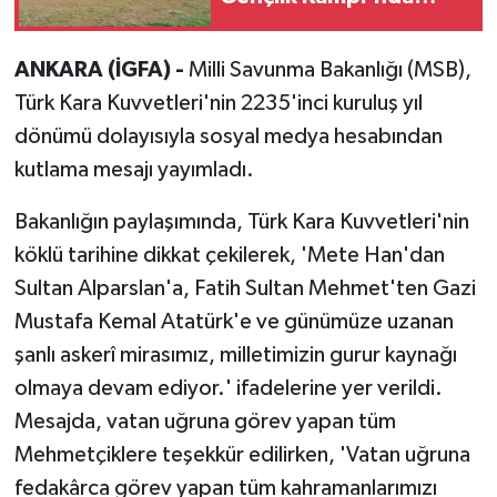
ağırlandı
ANKARA (İGFA) -
Milli Savunma Bakanlığı (MSB),
Türk Kara Kuvvetleri'nin 2235'inci kuruluş yıl
dönümü dolayısıyla sosyal medya hesabından
kutlama mesajı yayımladı.
Bakanlığın paylaşımında, Türk Kara Kuvvetleri'nin
köklü tarihine dikkat çekilerek, 'Mete Han'dan
Sultan Alparslan'a, Fatih Sultan Mehmet'ten Gazi
Mustafa Kemal Atatürk'e ve günümüze uzanan
şanlı askerî mirasımız, milletimizin gurur kaynağı
olmaya devam ediyor.' ifadelerine yer verildi.
Mesajda, vatan uğruna görev yapan tüm
Mehmetçiklere teşekkür edilirken, 'Vatan uğruna
fedakârca görev yapan tüm kahramanlarımızı