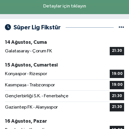
Detaylar için tıklayın
Süper Lig Fikstür
14 Ağustos, Cuma
Galatasaray - Çorum FK
21:30
15 Ağustos, Cumartesi
Konyaspor - Rizespor
19:00
Kasımpaşa - Trabzonspor
19:00
Gençlerbirliği S.K. - Fenerbahçe
21:30
Gaziantep FK - Alanyaspor
21:30
16 Ağustos, Pazar