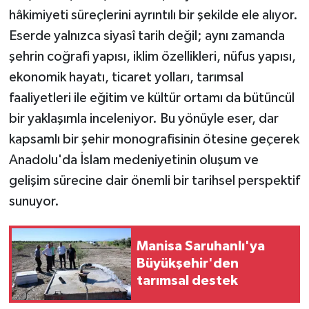
hâkimiyeti süreçlerini ayrıntılı bir şekilde ele alıyor.
Eserde yalnızca siyasî tarih değil; aynı zamanda
şehrin coğrafi yapısı, iklim özellikleri, nüfus yapısı,
ekonomik hayatı, ticaret yolları, tarımsal
faaliyetleri ile eğitim ve kültür ortamı da bütüncül
bir yaklaşımla inceleniyor. Bu yönüyle eser, dar
kapsamlı bir şehir monografisinin ötesine geçerek
Anadolu'da İslam medeniyetinin oluşum ve
gelişim sürecine dair önemli bir tarihsel perspektif
sunuyor.
Manisa Saruhanlı'ya
Büyükşehir'den
tarımsal destek