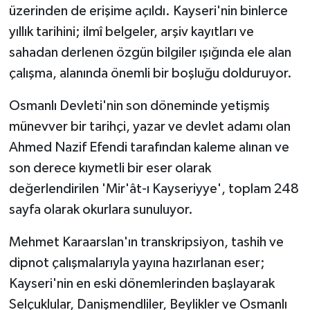
üzerinden de erişime açıldı. Kayseri'nin binlerce
yıllık tarihini; ilmî belgeler, arşiv kayıtları ve
sahadan derlenen özgün bilgiler ışığında ele alan
çalışma, alanında önemli bir boşluğu dolduruyor.
Osmanlı Devleti'nin son döneminde yetişmiş
münevver bir tarihçi, yazar ve devlet adamı olan
Ahmed Nazif Efendi tarafından kaleme alınan ve
son derece kıymetli bir eser olarak
değerlendirilen 'Mir'ât-ı Kayseriyye', toplam 248
sayfa olarak okurlara sunuluyor.
Mehmet Karaarslan'ın transkripsiyon, tashih ve
dipnot çalışmalarıyla yayına hazırlanan eser;
Kayseri'nin en eski dönemlerinden başlayarak
Selçuklular, Danişmendliler, Beylikler ve Osmanlı