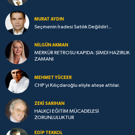
MURAT AYDIN
Seçmenin İradesi Satılık Değildir!...
NILGÜN AKMAN
MERKÜR RETROSU KAPIDA: ŞİMDİ HAZIRLIK
ZAMANI
MEHMET YÜCEER
CHP’yi Kılıçdaroğlu eliyle ateşe attılar.
ZEKI SARIHAN
HALKÇI EĞİTİM MÜCADELESİ
ZORUNLULUKTUR
EDIP TEKKOL