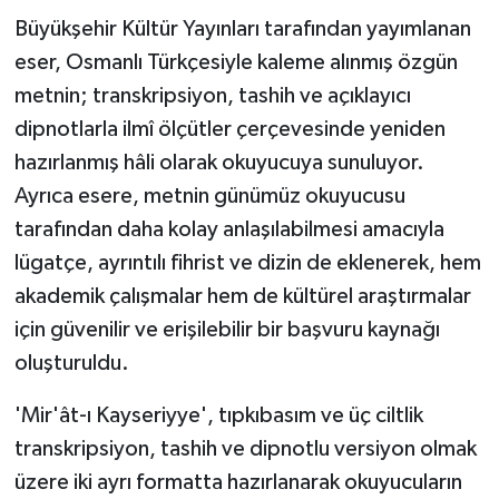
Büyükşehir Kültür Yayınları tarafından yayımlanan
eser, Osmanlı Türkçesiyle kaleme alınmış özgün
metnin; transkripsiyon, tashih ve açıklayıcı
dipnotlarla ilmî ölçütler çerçevesinde yeniden
hazırlanmış hâli olarak okuyucuya sunuluyor.
Ayrıca esere, metnin günümüz okuyucusu
tarafından daha kolay anlaşılabilmesi amacıyla
lügatçe, ayrıntılı fihrist ve dizin de eklenerek, hem
akademik çalışmalar hem de kültürel araştırmalar
için güvenilir ve erişilebilir bir başvuru kaynağı
oluşturuldu.
'Mir'ât-ı Kayseriyye', tıpkıbasım ve üç ciltlik
transkripsiyon, tashih ve dipnotlu versiyon olmak
üzere iki ayrı formatta hazırlanarak okuyucuların