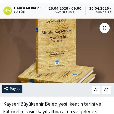
HABER MERKEZI
26.04.2026 - 09:00
26.04.2026 - 
EDITÖR
YAYINLANMA
GÜNCELLEM
Paylaş
-
+
A
A
Kayseri Büyükşehir Belediyesi, kentin tarihî ve
kültürel mirasını kayıt altına alma ve gelecek