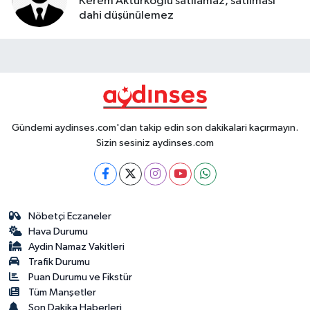
Kerem Aktürkoğlu satılamaz, satılması
dahi düşünülemez
Gündemi aydinses.com'dan takip edin son dakikalari kaçırmayın.
Sizin sesiniz aydinses.com
Nöbetçi Eczaneler
Hava Durumu
Aydin Namaz Vakitleri
Trafik Durumu
Puan Durumu ve Fikstür
Tüm Manşetler
Son Dakika Haberleri