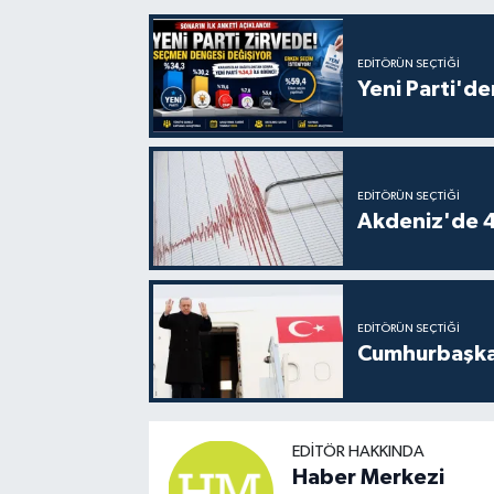
EDITÖRÜN SEÇTIĞI
Yeni Parti'de
EDITÖRÜN SEÇTIĞI
Akdeniz'de 
EDITÖRÜN SEÇTIĞI
Cumhurbaşkan
EDITÖR HAKKINDA
Haber Merkezi