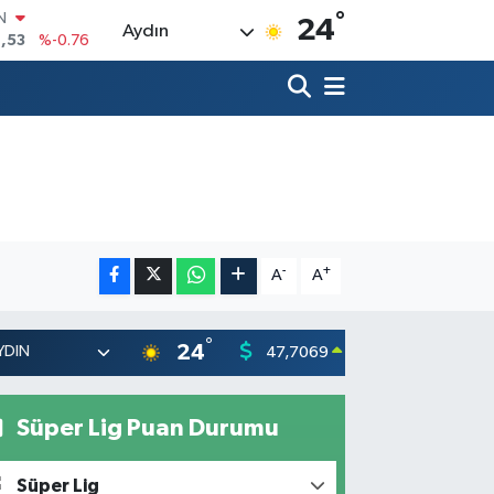
°
R
24
Aydın
69
%0.17
65
%0.01
N
7
%0.02
ALTIN
1
%1.44
0
%64
IN
,53
%-0.76
-
+
A
A
°
24
47,7069
55,026
0.17
%
Süper Lig Puan Durumu
Süper Lig