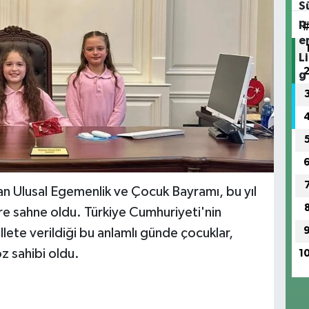
san Ulusal Egemenlik ve Çocuk Bayramı, bu yıl
e sahne oldu. Türkiye Cumhuriyeti'nin
llete verildiği bu anlamlı günde çocuklar,
z sahibi oldu.
1