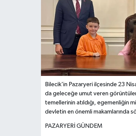
Bilecik'in Pazaryeri ilçesinde 23 Ni
da geleceğe umut veren görüntüler
temellerinin atıldığı, egemenliğin mi
devletin en önemli makamlarında sö
PAZARYERİ GÜNDEM