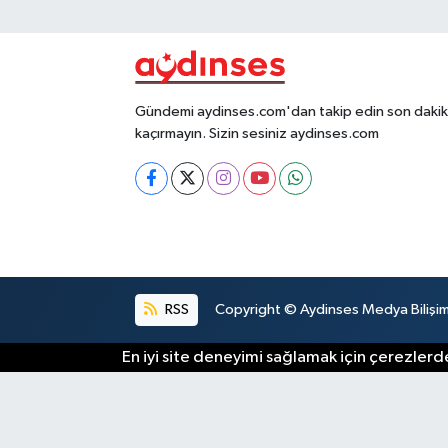
Gündemi aydinses.com'dan takip edin son dakika
kaçırmayın. Sizin sesiniz aydinses.com
RSS
Copyright © Aydinses Medya Bilişim E
En iyi site deneyimi sağlamak için çerezlerde