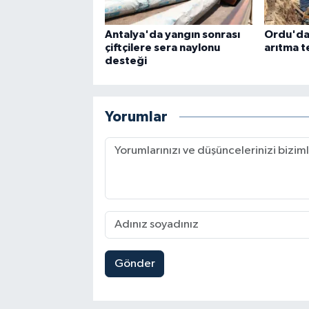
Antalya'da yangın sonrası
Ordu'da
çiftçilere sera naylonu
arıtma t
desteği
Yorumlar
Gönder