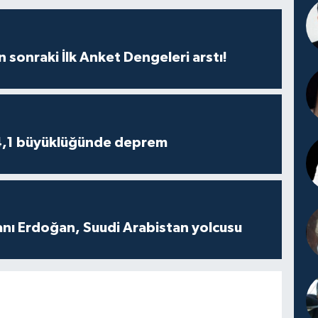
n sonraki İlk Anket Dengeleri arstı!
4,1 büyüklüğünde deprem
ı Erdoğan, Suudi Arabistan yolcusu