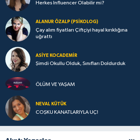
Herkes Influencer Olabilir mi?
ALANUR ÖZALP (PSIKOLOG)
Çay alım fiyatları Çiftçiyi hayal kırıklığına
uğrattı
ASIYE KOCADEMİR
Şimdi Okullu Olduk, Sınıfları Doldurduk
ÖLÜM VE YAŞAM
NEVAL KÜTÜK
COŞKU KANATLARIYLA UÇ!