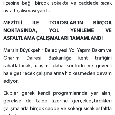
ilçesine bağlı birçok sokakta ve caddede sıcak
asfalt çalışması yaptı.
MEZİTLİ İLE TOROSLAR'IN BİRÇOK
NOKTASINDA, YOL YENİLEME VE
ASFALTLAMA ÇALIŞMALARI TAMAMLANDI
Mersin Büyükşehir Belediyesi Yol Yapım Bakım ve
Onarım Dairesi Başkanlığı; kent trafiğini
rahatlatacak, ulaşımı daha konforlu ve güvenli
hale getirecek çalışmalarına hız kesmeden devam
ediyor.
Ekipler gerek kendi programlarında yer alan,
gerekse de talep üzerine gerçekleştirdikleri
çalışmalarla birçok cadde ve sokağı sıcak asfaltla