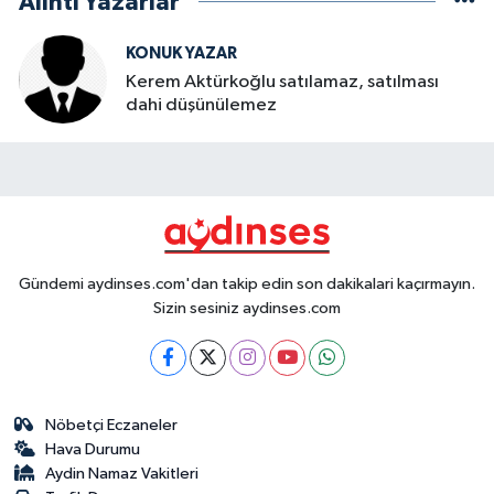
Alıntı Yazarlar
KONUK YAZAR
Kerem Aktürkoğlu satılamaz, satılması
dahi düşünülemez
Gündemi aydinses.com'dan takip edin son dakikalari kaçırmayın.
Sizin sesiniz aydinses.com
Nöbetçi Eczaneler
Hava Durumu
Aydin Namaz Vakitleri