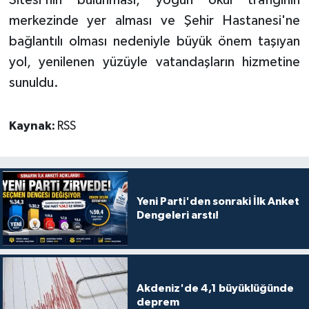
merkezinde yer alması ve Şehir Hastanesi'ne
bağlantılı olması nedeniyle büyük önem taşıyan
yol, yenilenen yüzüyle vatandaşların hizmetine
sunuldu.
Kaynak:
RSS
Yeni Parti'den sonraki İlk Anket
Dengeleri arstı!
Akdeniz'de 4,1 büyüklüğünde
deprem