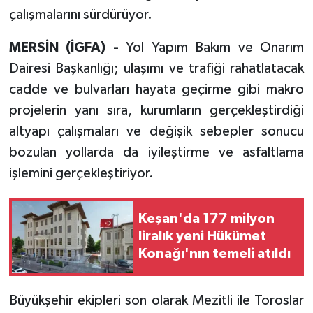
çalışmalarını sürdürüyor.
MERSİN (İGFA) -
Yol Yapım Bakım ve Onarım
Dairesi Başkanlığı; ulaşımı ve trafiği rahatlatacak
cadde ve bulvarları hayata geçirme gibi makro
projelerin yanı sıra, kurumların gerçekleştirdiği
altyapı çalışmaları ve değişik sebepler sonucu
bozulan yollarda da iyileştirme ve asfaltlama
işlemini gerçekleştiriyor.
Keşan'da 177 milyon
liralık yeni Hükümet
Konağı'nın temeli atıldı
Büyükşehir ekipleri son olarak Mezitli ile Toroslar