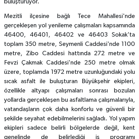
buluşturuyor.
Mezitli ilçesine bağlı Tece Mahallesi'nde
gerçekleşen yol yenileme çalışmaları kapsamında
46400, 46401, 46402 ve 46403 Sokak'ta
toplam 350 metre, Seymenli Caddesi'nde 1100
metre, Zibo Caddesi hattında 272 metre ve
Fevzi Çakmak Caddesi'nde 250 metre olmak
üzere, toplamda 1972 metre uzunluğundaki yolu
sıcak asfalt ile buluşturan Büyükşehir ekipleri,
özellikle altyapı çalışmaları sonrası bozulan
yollarda gerçekleşen bu asfaltlama çalışmalarıyla,
vatandaşların çok daha konforlu ve güvenli bir
şekilde seyahat edebilmelerini sağladı. Yol yapım
ekipleri sadece belirli bölgelerde değil, kent
genelinde de belirlediği iş programı