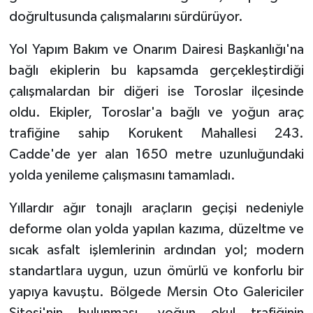
doğrultusunda çalışmalarını sürdürüyor.
Yol Yapım Bakım ve Onarım Dairesi Başkanlığı'na
bağlı ekiplerin bu kapsamda gerçekleştirdiği
çalışmalardan bir diğeri ise Toroslar ilçesinde
oldu. Ekipler, Toroslar'a bağlı ve yoğun araç
trafiğine sahip Korukent Mahallesi 243.
Cadde'de yer alan 1650 metre uzunluğundaki
yolda yenileme çalışmasını tamamladı.
Yıllardır ağır tonajlı araçların geçişi nedeniyle
deforme olan yolda yapılan kazıma, düzeltme ve
sıcak asfalt işlemlerinin ardından yol; modern
standartlara uygun, uzun ömürlü ve konforlu bir
yapıya kavuştu. Bölgede Mersin Oto Galericiler
Sitesi'nin bulunması, yoğun okul trafiğinin