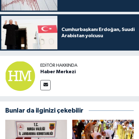
Cumhurbaşkanı Erdoğan, Suudi
Arabistan yolcusu
EDITÖR HAKKINDA
Haber Merkezi
Bunlar da ilginizi çekebilir