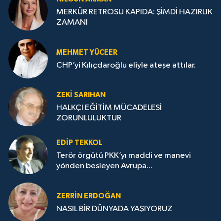
MERKÜR RETROSU KAPIDA: ŞİMDİ HAZIRLIK
ZAMANI
MEHMET YÜCEER
CHP’yi Kılıçdaroğlu eliyle ateşe attılar.
ZEKI SARIHAN
HALKÇI EĞİTİM MÜCADELESİ
ZORUNLULUKTUR
EDIP TEKKOL
Terör örgütü PKK’yı maddi ve manevi
yönden besleyen Avrupa...
ZERRIN ERDOĞAN
NASIL BİR DÜNYADA YAŞIYORUZ