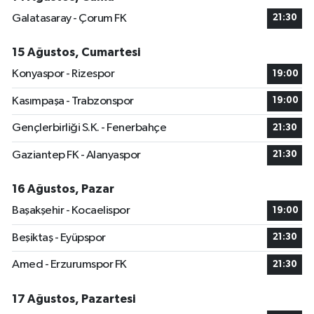
Galatasaray - Çorum FK
21:30
15 Ağustos, Cumartesi
Konyaspor - Rizespor
19:00
Kasımpaşa - Trabzonspor
19:00
Gençlerbirliği S.K. - Fenerbahçe
21:30
Gaziantep FK - Alanyaspor
21:30
16 Ağustos, Pazar
Başakşehir - Kocaelispor
19:00
Beşiktaş - Eyüpspor
21:30
Amed - Erzurumspor FK
21:30
17 Ağustos, Pazartesi