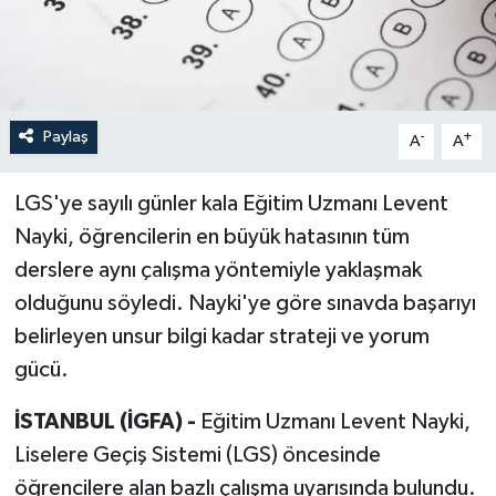
Paylaş
-
+
A
A
LGS'ye sayılı günler kala Eğitim Uzmanı Levent
Nayki, öğrencilerin en büyük hatasının tüm
derslere aynı çalışma yöntemiyle yaklaşmak
olduğunu söyledi. Nayki'ye göre sınavda başarıyı
belirleyen unsur bilgi kadar strateji ve yorum
gücü.
İSTANBUL (İGFA) -
Eğitim Uzmanı Levent Nayki,
Liselere Geçiş Sistemi (LGS) öncesinde
öğrencilere alan bazlı çalışma uyarısında bulundu.