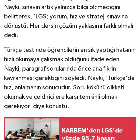
Nayki, sınavın artık yalnızca bilgi ölçmediğini
belirterek, 'LGS; yorum, hız ve strateji sınavına
dönüştü. Her dersin çözüm yaklaşımı farklı olmalı'
dedi.
Türkçe testinde öğrencilerin en sık yaptığı hatanın
hızlı okumaya çalışmak olduğunu ifade eden
Nayki, paragraf sorularında önce ana fikrin
kavranması gerektiğini söyledi. Nayki, 'Türkçe'de
hız, anlamanın sonucudur. Soru kökünü dikkatli
okumak ve çeldiricilere karşı temkinli olmak
gerekiyor' diye konuştu.
KARBEM'den LGS'de
yüzde 95,7 başarı