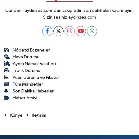
Gündemi aydinses.com'dan takip edin son dakikalari kaçırmayın.
Sizin sesiniz aydinses.com
Nöbetçi Eczaneler
Hava Durumu
Aydin Namaz Vakitleri
Trafik Durumu
Puan Durumu ve Fikstür
Tüm Manşetler
Son Dakika Haberleri
Haber Arşivi
Künye
İletişim