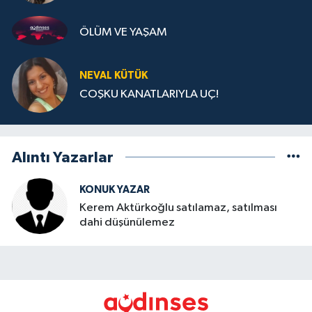
ÖLÜM VE YAŞAM
NEVAL KÜTÜK
COŞKU KANATLARIYLA UÇ!
Alıntı Yazarlar
KONUK YAZAR
Kerem Aktürkoğlu satılamaz, satılması
dahi düşünülemez