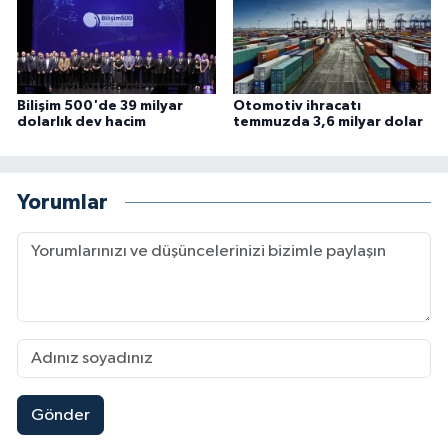
Bilişim 500'de 39 milyar
Otomotiv ihracatı
dolarlık dev hacim
temmuzda 3,6 milyar dolar
Yorumlar
Gönder