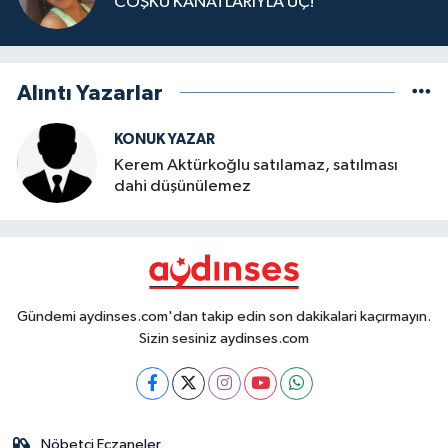
COŞKU KANATLARIYLA UÇ!
Alıntı Yazarlar
KONUK YAZAR
Kerem Aktürkoğlu satılamaz, satılması
dahi düşünülemez
Gündemi aydinses.com'dan takip edin son dakikalari kaçırmayın.
Sizin sesiniz aydinses.com
Nöbetçi Eczaneler