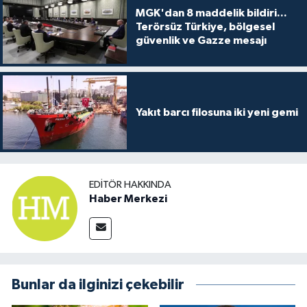
MGK'dan 8 maddelik bildiri...
Terörsüz Türkiye, bölgesel
güvenlik ve Gazze mesajı
Yakıt barcı filosuna iki yeni gemi
EDITÖR HAKKINDA
Haber Merkezi
Bunlar da ilginizi çekebilir