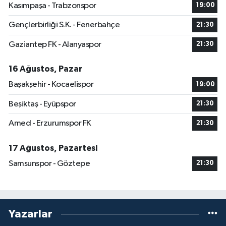
Kasımpaşa - Trabzonspor
19:00
Gençlerbirliği S.K. - Fenerbahçe
21:30
Gaziantep FK - Alanyaspor
21:30
16 Ağustos, Pazar
Başakşehir - Kocaelispor
19:00
Beşiktaş - Eyüpspor
21:30
Amed - Erzurumspor FK
21:30
17 Ağustos, Pazartesi
Samsunspor - Göztepe
21:30
Yazarlar