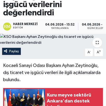
işgücü verilerini
değerlendirdi
HABER MERKEZI
04.06.2026 - 15:52
04.06.2026 - 1
EDITÖR
YAYINLANMA
GÜNCELLEM
Paylaş
-
+
A
A
Kocaeli Sanayi Odası Başkanı Ayhan Zeytinoğlu,
dış ticaret ve işgücü verileri ile ilgili açıklamalarda
bulundu.
Kuru meyve sektörü
Ankara'dan destek