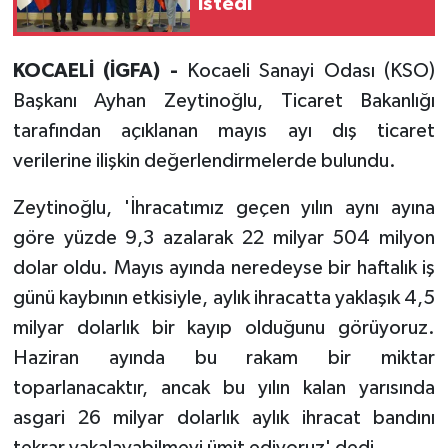
istedi
KOCAELİ (İGFA) -
Kocaeli Sanayi Odası (KSO)
Başkanı Ayhan Zeytinoğlu, Ticaret Bakanlığı
tarafından açıklanan mayıs ayı dış ticaret
verilerine ilişkin değerlendirmelerde bulundu.
Zeytinoğlu, 'İhracatımız geçen yılın aynı ayına
göre yüzde 9,3 azalarak 22 milyar 504 milyon
dolar oldu. Mayıs ayında neredeyse bir haftalık iş
günü kaybının etkisiyle, aylık ihracatta yaklaşık 4,5
milyar dolarlık bir kayıp olduğunu görüyoruz.
Haziran ayında bu rakam bir miktar
toparlanacaktır, ancak bu yılın kalan yarısında
asgari 26 milyar dolarlık aylık ihracat bandını
tekrar yakalayabilmeyi ümit ediyoruz' dedi.