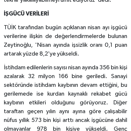
İŞGÜCÜ VERİLERİ
TÜİK tarafından bugün açıklanan nisan ayı işgücü
verilerine ilişkin de değerlendirmelerde bulunan
Zeytinoğlu, 'Nisan ayında işsizlik oranı 0,1 puan
artarak yüzde 8,2'ye yükseldi.
İstihdam edilenlerin sayısı nisan ayında 356 bin kişi
azalarak 32 milyon 166 bine geriledi. Sanayi
sektöründe istihdam kaybının devam ettiğini, bu
gerilemede ise kurdan kaynaklı rekabet gücü
kaybının etkileri olduğunu görüyoruz. Diğer
taraftan geçen yılın aynı ayına göre çalışabilir
nüfus yıllık 573 bin kişi arttı ancak işgücüne dahil
olmayanlar 978 bin kişiye yükseldi. Genç