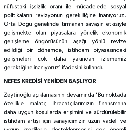
nüfustaki işsizlik oranı ile mücadelede sosyal
politikaların revizyonun gerekliliğine inanıyoruz.
Orta Doğu genelinde tırmanan savaşın etkisiyle
gelişmekte olan piyasalara yönelik ekonomik
genişleme öngörüsünün aşağı yönlü revize
edildiği bir dönemde, istihdam piyasasındaki
gelişmeleri çok daha yakından izlememiz
gerektiğine inanıyoruz' ifadesini kullandı.
NEFES KREDİSİ YENİDEN BAŞLIYOR
Zeytinoğlu açıklamasının devamında 'Bu noktada
özellikle imalatçı ihracatçılarımızın finansmana
daha uygun koşullarda erişimini ve sürdürülebilir
istihdam artışı için sanayicimizin uzun vadeli ve
uygun kredilerle desteklenmesini çok önemli