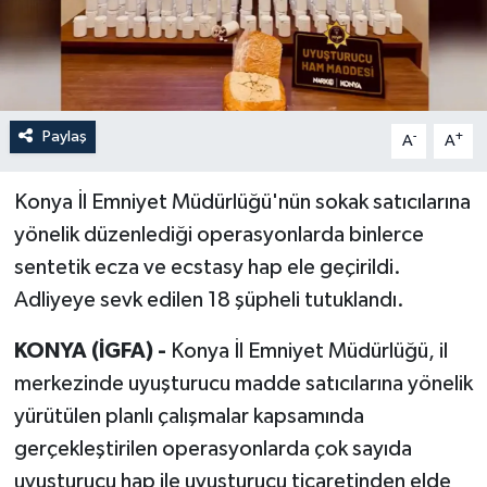
Paylaş
-
+
A
A
Konya İl Emniyet Müdürlüğü'nün sokak satıcılarına
yönelik düzenlediği operasyonlarda binlerce
sentetik ecza ve ecstasy hap ele geçirildi.
Adliyeye sevk edilen 18 şüpheli tutuklandı.
KONYA (İGFA) -
Konya İl Emniyet Müdürlüğü, il
merkezinde uyuşturucu madde satıcılarına yönelik
yürütülen planlı çalışmalar kapsamında
gerçekleştirilen operasyonlarda çok sayıda
uyuşturucu hap ile uyuşturucu ticaretinden elde