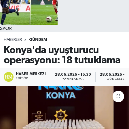
SPOR
HABERLER
GÜNDEM
Konya'da uyuşturucu
operasyonu: 18 tutuklama
HABER MERKEZI
28.06.2026 - 16:30
28.06.2026 - 1
EDITÖR
YAYINLANMA
GÜNCELLEM