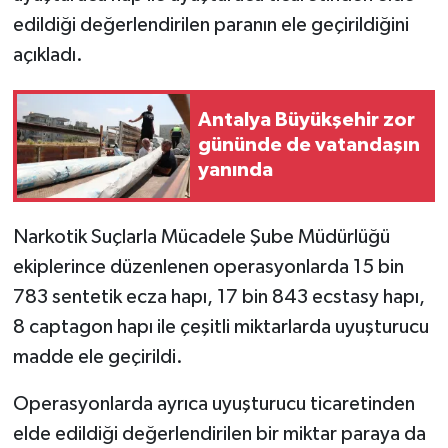
edildiği değerlendirilen paranın ele geçirildiğini
açıkladı.
Antalya Büyükşehir zor
gününde de vatandaşın
yanında
Narkotik Suçlarla Mücadele Şube Müdürlüğü
ekiplerince düzenlenen operasyonlarda 15 bin
783 sentetik ecza hapı, 17 bin 843 ecstasy hapı,
8 captagon hapı ile çeşitli miktarlarda uyuşturucu
madde ele geçirildi.
Operasyonlarda ayrıca uyuşturucu ticaretinden
elde edildiği değerlendirilen bir miktar paraya da