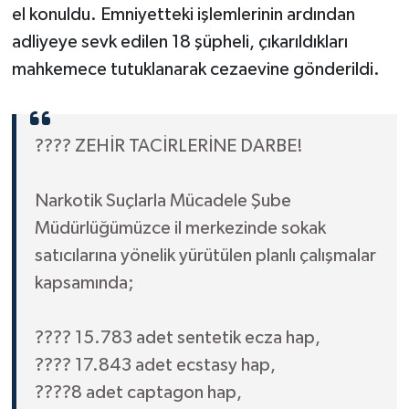
el konuldu. Emniyetteki işlemlerinin ardından
adliyeye sevk edilen 18 şüpheli, çıkarıldıkları
mahkemece tutuklanarak cezaevine gönderildi.
???? ZEHİR TACİRLERİNE DARBE!
Narkotik Suçlarla Mücadele Şube
Müdürlüğümüzce il merkezinde sokak
satıcılarına yönelik yürütülen planlı çalışmalar
kapsamında;
???? 15.783 adet sentetik ecza hap,
???? 17.843 adet ecstasy hap,
????8 adet captagon hap,