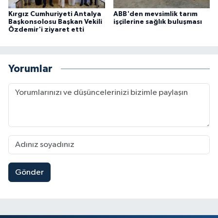
Kırgız Cumhuriyeti Antalya
ABB'den mevsimlik tarım
Başkonsolosu Başkan Vekili
işçilerine sağlık buluşması
Özdemir'i ziyaret etti
Yorumlar
Gönder