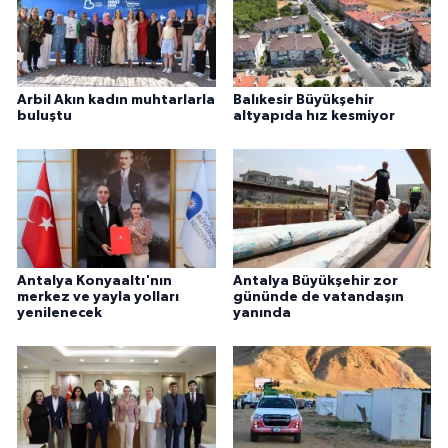
Arbil Akın kadın muhtarlarla
Balıkesir Büyükşehir
buluştu
altyapıda hız kesmiyor
Antalya Konyaaltı'nın
Antalya Büyükşehir zor
merkez ve yayla yolları
gününde de vatandaşın
yenilenecek
yanında