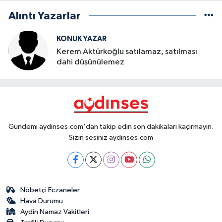
Alıntı Yazarlar
KONUK YAZAR
Kerem Aktürkoğlu satılamaz, satılması
dahi düşünülemez
Gündemi aydinses.com'dan takip edin son dakikalari kaçırmayın.
Sizin sesiniz aydinses.com
Nöbetçi Eczaneler
Hava Durumu
Aydin Namaz Vakitleri