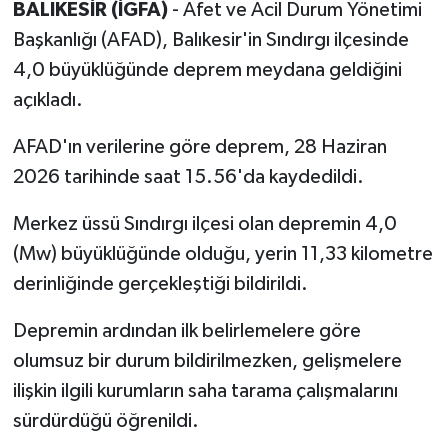
BALIKESİR (İGFA)
- Afet ve Acil Durum Yönetimi
Başkanlığı (AFAD), Balıkesir'in Sındırgı ilçesinde
4,0 büyüklüğünde deprem meydana geldiğini
açıkladı.
AFAD'ın verilerine göre deprem, 28 Haziran
2026 tarihinde saat 15.56'da kaydedildi.
Merkez üssü Sındırgı ilçesi olan depremin 4,0
(Mw) büyüklüğünde olduğu, yerin 11,33 kilometre
derinliğinde gerçekleştiği bildirildi.
Depremin ardından ilk belirlemelere göre
olumsuz bir durum bildirilmezken, gelişmelere
ilişkin ilgili kurumların saha tarama çalışmalarını
sürdürdüğü öğrenildi.