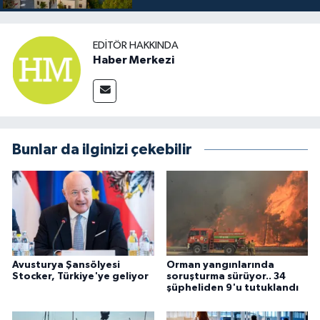
EDITÖR HAKKINDA
Haber Merkezi
Bunlar da ilginizi çekebilir
Avusturya Şansölyesi
Orman yangınlarında
Stocker, Türkiye'ye geliyor
soruşturma sürüyor.. 34
şüpheliden 9'u tutuklandı