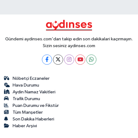
Gündemi aydinses.com'dan takip edin son dakikalari kaçırmayın.
Sizin sesiniz aydinses.com
Nöbetçi Eczaneler
Hava Durumu
Aydin Namaz Vakitleri
Trafik Durumu
Puan Durumu ve Fikstür
Tüm Manşetler
Son Dakika Haberleri
Haber Arşivi