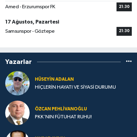
Amed - Erzurumspor FK
21:30
17 Ağustos, Pazartesi
Samsunspor - Göztepe
21:30
Yazarlar
HÜSEYIN ADALAN
HİÇLERİN HAYATI VE SİYASİ DURUMU
ÖZCAN PEHLIVANOĞLU
PKK’NIN FÜTUHAT RUHU!