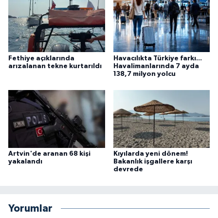
Fethiye açıklarında
Havacılıkta Türkiye farkı...
arızalanan tekne kurtarıldı
Havalimanlarında 7 ayda
138,7 milyon yolcu
Artvin'de aranan 68 kişi
Kıyılarda yeni dönem!
yakalandı
Bakanlık işgallere karşı
devrede
Yorumlar