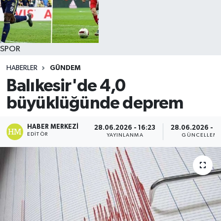
SPOR
HABERLER
GÜNDEM
Balıkesir'de 4,0
büyüklüğünde deprem
HABER MERKEZI
28.06.2026 - 16:23
28.06.2026 - 1
EDITÖR
YAYINLANMA
GÜNCELLEM