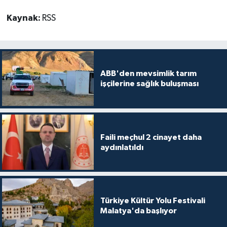
Kaynak:
RSS
ABB'den mevsimlik tarım
işçilerine sağlık buluşması
Faili meçhul 2 cinayet daha
aydınlatıldı
Türkiye Kültür Yolu Festivali
Malatya'da başlıyor