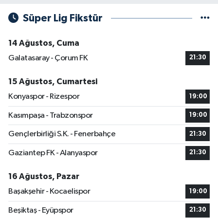
Süper Lig Fikstür
14 Ağustos, Cuma
Galatasaray - Çorum FK
21:30
15 Ağustos, Cumartesi
Konyaspor - Rizespor
19:00
Kasımpaşa - Trabzonspor
19:00
Gençlerbirliği S.K. - Fenerbahçe
21:30
Gaziantep FK - Alanyaspor
21:30
16 Ağustos, Pazar
Başakşehir - Kocaelispor
19:00
Beşiktaş - Eyüpspor
21:30