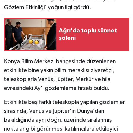
Gözlem Etkinliği' yoğun ilgi gördü.
Ağrı'da toplu sünnet
şöleni
Konya Bilim Merkezi bahçesinde düzenlenen
etkinlikte bine yakın bilim meraklısı ziyaretçi,
teleskoplarla Venüs, Jüpiter, Merkür ve hilal
evresindeki Ay'ı gözlemleme fırsatı buldu.
Etkinlikte beş farklı teleskopla yapılan gözlemler
sırasında, Venüs ve Jüpiter'in Dünya'dan
bakıldığında aynı doğru üzerinde sıralanmış
noktalar gibi görünmesi katılımcılara etkileyici