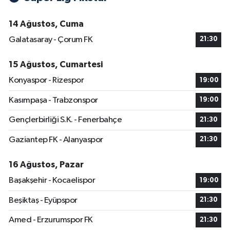
14 Ağustos, Cuma
Galatasaray - Çorum FK
21:30
15 Ağustos, Cumartesi
Konyaspor - Rizespor
19:00
Kasımpaşa - Trabzonspor
19:00
Gençlerbirliği S.K. - Fenerbahçe
21:30
Gaziantep FK - Alanyaspor
21:30
16 Ağustos, Pazar
Başakşehir - Kocaelispor
19:00
Beşiktaş - Eyüpspor
21:30
Amed - Erzurumspor FK
21:30