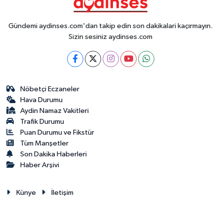
Gündemi aydinses.com'dan takip edin son dakikalari kaçırmayın.
Sizin sesiniz aydinses.com
Nöbetçi Eczaneler
Hava Durumu
Aydin Namaz Vakitleri
Trafik Durumu
Puan Durumu ve Fikstür
Tüm Manşetler
Son Dakika Haberleri
Haber Arşivi
Künye
İletişim