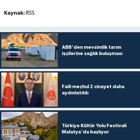
Kaynak:
RSS
ABB'den mevsimlik tarım
işçilerine sağlık buluşması
Faili meçhul 2 cinayet daha
aydınlatıldı
Türkiye Kültür Yolu Festivali
Malatya'da başlıyor