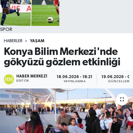
SPOR
HABERLER
YAŞAM
Konya Bilim Merkezi'nde
gökyüzü gözlem etkinliği
HABER MERKEZI
18.06.2026 - 18:21
19.06.2026 - 00
EDITÖR
YAYINLANMA
GÜNCELLEME