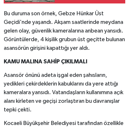
hakkında dava açıldı
Bu duruma son örnek, Gebze Hünkar Üst
Geçidi'nde yaşandı. Akşam saatlerinde meydana
gelen olay, güvenlik kameralarına anbean yansıdı.
Görüntülerde, 4 kişilik grubun üst geçitte bulunan
asansörün girişini kapattığı yer aldı.
KAMU MALINA SAHİP ÇIKILMALI
Asansör önünü adeta işgal eden şahısların,
yedikleri çekirdeklerin kabuklarını da yere attığı
kameralara yansıdı. Vatandaşların kullanımına açık
alanı kirleten ve geçişi zorlaştıran bu davranışlar
tepki çekti.
Kocaeli Büyükşehir Belediyesi tarafından özellikle