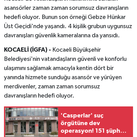
asansörler zaman zaman sorumsuz davranışların
hedefi oluyor. Bunun son örneği Gebze Hünkar
Üst Geçidi'nde yaşandı. 4 kişilik grubun uygunsuz
davranışları güvenlik kameralarına da yansıdı.
KOCAELİ (İGFA) -
Kocaeli Büyükşehir
Belediyesi'nin vatandaşların güvenli ve konforlu
ulaşımını sağlamak amacıyla kentin dört bir
yanında hizmete sunduğu asansör ve yürüyen
merdivenler, zaman zaman sorumsuz
davranışların hedefi oluyor.
'Casperlar' suç
örgütüne dev
operasyon! 151 şüpheli