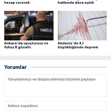
hesap verecek
hakkında dava açıldı
Ankara'da uyuşturucu ve
Akdeniz'de 4,1
fuhuş 8 gözaltı
büyüklüğünde deprem
Yorumlar