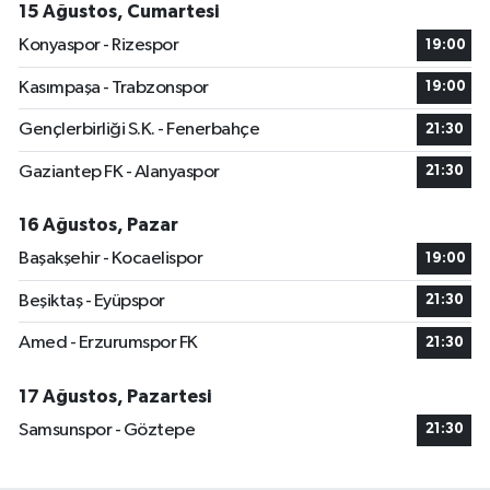
15 Ağustos, Cumartesi
Konyaspor - Rizespor
19:00
Kasımpaşa - Trabzonspor
19:00
Gençlerbirliği S.K. - Fenerbahçe
21:30
Gaziantep FK - Alanyaspor
21:30
16 Ağustos, Pazar
Başakşehir - Kocaelispor
19:00
Beşiktaş - Eyüpspor
21:30
Amed - Erzurumspor FK
21:30
17 Ağustos, Pazartesi
Samsunspor - Göztepe
21:30