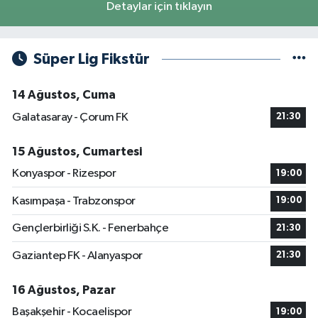
Detaylar için tıklayın
Süper Lig Fikstür
14 Ağustos, Cuma
Galatasaray - Çorum FK
21:30
15 Ağustos, Cumartesi
Konyaspor - Rizespor
19:00
Kasımpaşa - Trabzonspor
19:00
Gençlerbirliği S.K. - Fenerbahçe
21:30
Gaziantep FK - Alanyaspor
21:30
16 Ağustos, Pazar
Başakşehir - Kocaelispor
19:00