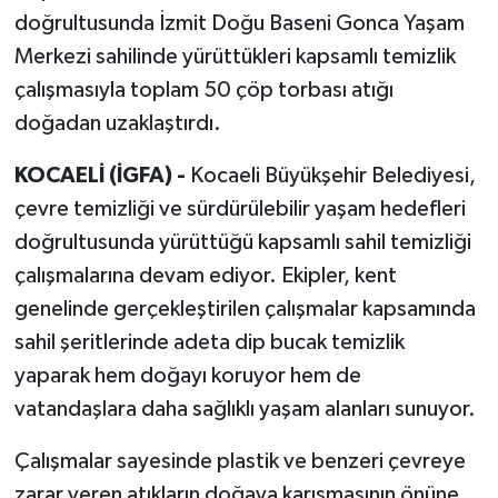
doğrultusunda İzmit Doğu Baseni Gonca Yaşam
Merkezi sahilinde yürüttükleri kapsamlı temizlik
çalışmasıyla toplam 50 çöp torbası atığı
doğadan uzaklaştırdı.
KOCAELİ (İGFA) -
Kocaeli Büyükşehir Belediyesi,
çevre temizliği ve sürdürülebilir yaşam hedefleri
doğrultusunda yürüttüğü kapsamlı sahil temizliği
çalışmalarına devam ediyor. Ekipler, kent
genelinde gerçekleştirilen çalışmalar kapsamında
sahil şeritlerinde adeta dip bucak temizlik
yaparak hem doğayı koruyor hem de
vatandaşlara daha sağlıklı yaşam alanları sunuyor.
Çalışmalar sayesinde plastik ve benzeri çevreye
zarar veren atıkların doğaya karışmasının önüne