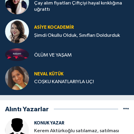
Çay alım fiyatları Çiftçiyi hayal kırıklığına
uğrattı
ASIYE KOCADEMİR
Şimdi Okullu Olduk, Sınıfları Doldurduk
ÖLÜM VE YAŞAM
NEVAL KÜTÜK
COŞKU KANATLARIYLA UÇ!
Alıntı Yazarlar
KONUK YAZAR
Kerem Aktürkoğlu satılamaz, satılması