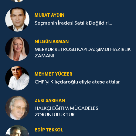
MURAT AYDIN
Seçmenin İradesi Satılık Değildir!...
NILGÜN AKMAN
MERKÜR RETROSU KAPIDA: ŞİMDİ HAZIRLIK
ZAMANI
MEHMET YÜCEER
CHP’yi Kılıçdaroğlu eliyle ateşe attılar.
ZEKI SARIHAN
HALKÇI EĞİTİM MÜCADELESİ
ZORUNLULUKTUR
EDIP TEKKOL