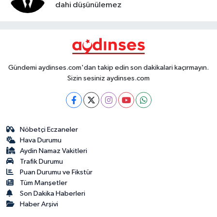
dahi düşünülemez
Gündemi aydinses.com'dan takip edin son dakikalari kaçırmayın.
Sizin sesiniz aydinses.com
Nöbetçi Eczaneler
Hava Durumu
Aydin Namaz Vakitleri
Trafik Durumu
Puan Durumu ve Fikstür
Tüm Manşetler
Son Dakika Haberleri
Haber Arşivi