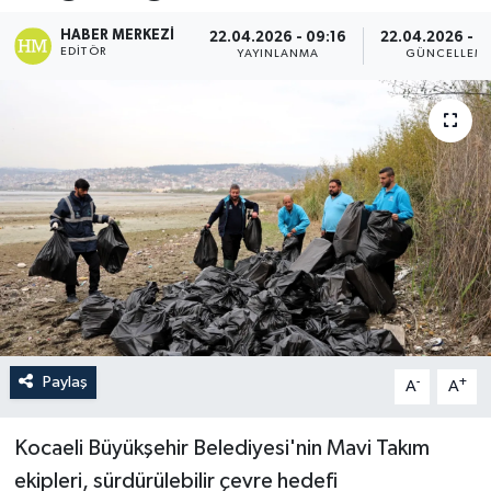
HABER MERKEZI
22.04.2026 - 09:16
22.04.2026 - 0
EDITÖR
YAYINLANMA
GÜNCELLEM
Paylaş
-
+
A
A
Kocaeli Büyükşehir Belediyesi'nin Mavi Takım
ekipleri, sürdürülebilir çevre hedefi