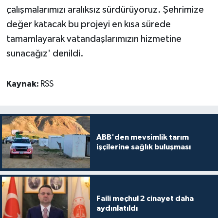
çalışmalarımızı aralıksız sürdürüyoruz. Şehrimize
değer katacak bu projeyi en kısa sürede
tamamlayarak vatandaşlarımızın hizmetine
sunacağız' denildi.
Kaynak:
RSS
ABB'den mevsimlik tarım
işçilerine sağlık buluşması
Faili meçhul 2 cinayet daha
aydınlatıldı