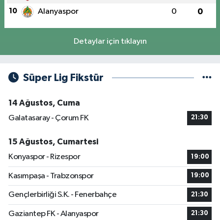
10
Alanyaspor
0
0
Detaylar için tıklayın
Süper Lig Fikstür
14 Ağustos, Cuma
Galatasaray - Çorum FK
21:30
15 Ağustos, Cumartesi
Konyaspor - Rizespor
19:00
Kasımpaşa - Trabzonspor
19:00
Gençlerbirliği S.K. - Fenerbahçe
21:30
Gaziantep FK - Alanyaspor
21:30