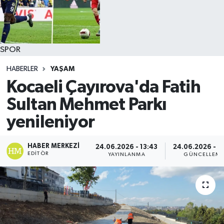
SPOR
HABERLER
YAŞAM
Kocaeli Çayırova'da Fatih
Sultan Mehmet Parkı
yenileniyor
HABER MERKEZI
24.06.2026 - 13:43
24.06.2026 - 1
EDITÖR
YAYINLANMA
GÜNCELLEM