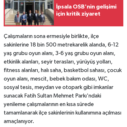
İpsala OSB'nin gelişimi
için kritik ziyaret
Çalışmaların sona ermesiyle birlikte, ilçe
sakinlerine 18 bin 500 metrekarelik alanda, 6-12
yaş grubu oyun alanı, 3-6 yaş grubu oyun alanı,
etkinlik alanları, seyir terasları, yürüyüş yolları,
fitness alanları, halı saha, basketbol sahası, çocuk
oyun alanı, mescit, bebek bakım odası, WC,
sosyal tesis, meydan ve otopark gibi imkanlar
sunacak Fatih Sultan Mehmet Parkı'ndaki
yenileme çalışmalarının en kısa sürede
tamamlanarak ilçe sakinlerinin kullanımına açılması
amaçlanıyor.