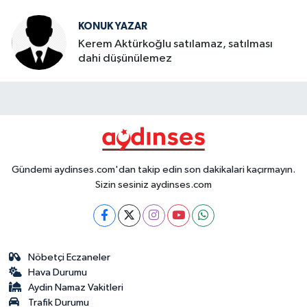
KONUK YAZAR
Kerem Aktürkoğlu satılamaz, satılması
dahi düşünülemez
Gündemi aydinses.com'dan takip edin son dakikalari kaçırmayın.
Sizin sesiniz aydinses.com
Nöbetçi Eczaneler
Hava Durumu
Aydin Namaz Vakitleri
Trafik Durumu