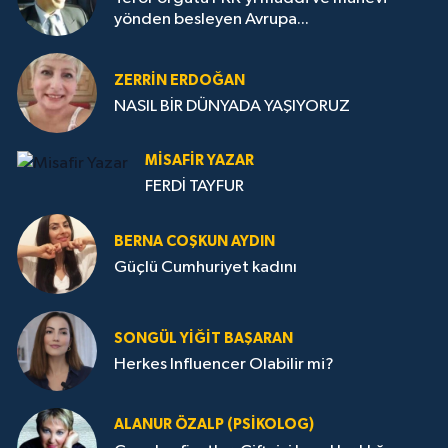
yönden besleyen Avrupa...
ZERRIN ERDOĞAN
NASIL BİR DÜNYADA YAŞIYORUZ
MISAFIR YAZAR
FERDİ TAYFUR
BERNA COŞKUN AYDIN
Güçlü Cumhuriyet kadını
SONGÜL YIĞIT BAŞARAN
Herkes Influencer Olabilir mi?
ALANUR ÖZALP (PSIKOLOG)