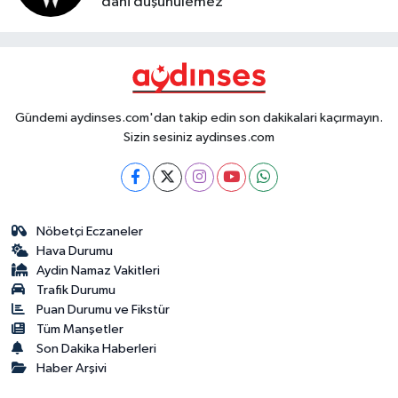
dahi düşünülemez
Gündemi aydinses.com'dan takip edin son dakikalari kaçırmayın.
Sizin sesiniz aydinses.com
Nöbetçi Eczaneler
Hava Durumu
Aydin Namaz Vakitleri
Trafik Durumu
Puan Durumu ve Fikstür
Tüm Manşetler
Son Dakika Haberleri
Haber Arşivi