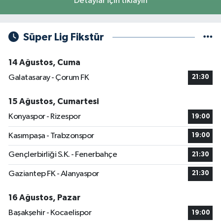
Detaylar için tıklayın
Süper Lig Fikstür
14 Ağustos, Cuma
Galatasaray - Çorum FK
21:30
15 Ağustos, Cumartesi
Konyaspor - Rizespor
19:00
Kasımpaşa - Trabzonspor
19:00
Gençlerbirliği S.K. - Fenerbahçe
21:30
Gaziantep FK - Alanyaspor
21:30
16 Ağustos, Pazar
Başakşehir - Kocaelispor
19:00