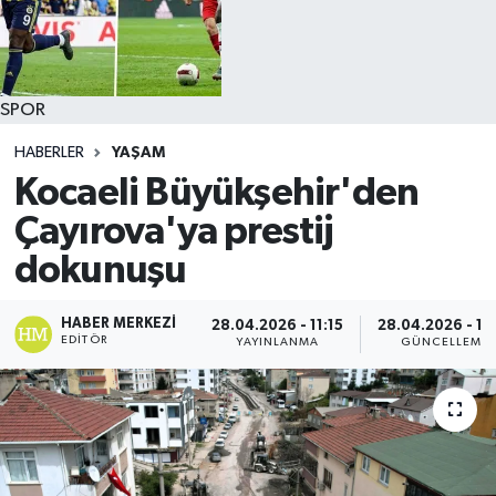
SPOR
HABERLER
YAŞAM
Kocaeli Büyükşehir'den
Çayırova'ya prestij
dokunuşu
HABER MERKEZI
28.04.2026 - 11:15
28.04.2026 - 11
EDITÖR
YAYINLANMA
GÜNCELLEME