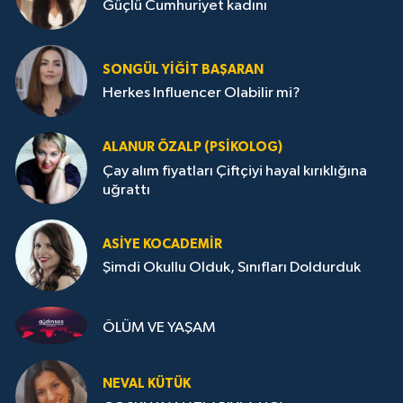
Güçlü Cumhuriyet kadını
SONGÜL YIĞIT BAŞARAN
Herkes Influencer Olabilir mi?
ALANUR ÖZALP (PSIKOLOG)
Çay alım fiyatları Çiftçiyi hayal kırıklığına
uğrattı
ASIYE KOCADEMİR
Şimdi Okullu Olduk, Sınıfları Doldurduk
ÖLÜM VE YAŞAM
NEVAL KÜTÜK