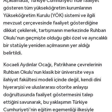
Açıklamada, Türkiye Cumhuriyeti'nde faaliyet
gösteren tüm yükseköğretim kurumlarının
Yükseköğretim Kurulu (YÖK) sistemi ve ilgili
mevzuat çerçevesinde faaliyet gösterdiğine
dikkat çekilerek, tartışmanın merkezinde Ruhban
Okulu'nun geçmişte olduğu gibi özel ve ayrıcalıklı
bir statüyle yeniden açılmasının yer aldığı
belirtildi.
Kocaeli Aydınlar Ocağı, Patrikhane çevrelerinin
Ruhban Okulu'nun klasik bir üniversite veya
ilahiyat fakültesi modeli içinde değil, kendi dini
hiyerarşisi ve uluslararası otorite anlayışı
doğrultusunda faaliyet göstermesini talep
ettiğini savunarak, bu yaklaşımın Türkiye
Cumhuriyeti'nin eğitim egemenliği ilkesiyle