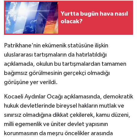
Yurtta bugün hava nasıl
olacak?
Patrikhane'nin ekümenik statüsüne ilişkin
uluslararası tartışmaların da hatırlatıldığı
açıklamada, okulun bu tartışmalardan tamamen
bağımsız görülmesinin gerçekçi olmadığı
görüşüne yer verildi.
Kocaeli Aydınlar Ocağı açıklamasında, demokratik
hukuk devletlerinde bireysel hakların mutlak ve
sınırsız olmadığına dikkat çekilerek, kamu düzeni,
milli egemenlik ve üniter devlet yapısının
korunmasının da meşru öncelikler arasında