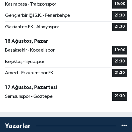
Kasımpaşa - Trabzonspor
19:00
Gençlerbirliği S.K. - Fenerbahçe
21:30
Gaziantep FK - Alanyaspor
21:30
16 Ağustos, Pazar
Başakşehir - Kocaelispor
19:00
Beşiktaş - Eyüpspor
21:30
Amed - Erzurumspor FK
21:30
17 Ağustos, Pazartesi
Samsunspor - Göztepe
21:30
Yazarlar