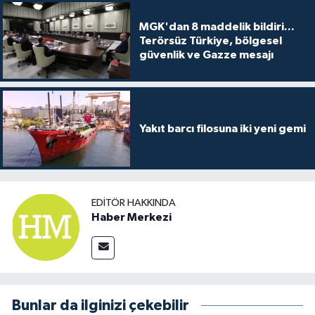
MGK'dan 8 maddelik bildiri...
Terörsüz Türkiye, bölgesel
güvenlik ve Gazze mesajı
Yakıt barcı filosuna iki yeni gemi
EDITÖR HAKKINDA
Haber Merkezi
Bunlar da ilginizi çekebilir