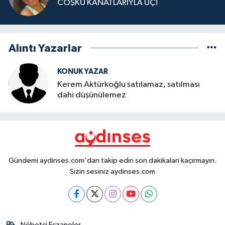
COŞKU KANATLARIYLA UÇ!
Alıntı Yazarlar
KONUK YAZAR
Kerem Aktürkoğlu satılamaz, satılması
dahi düşünülemez
Gündemi aydinses.com'dan takip edin son dakikalari kaçırmayın.
Sizin sesiniz aydinses.com
Nöbetçi Eczaneler