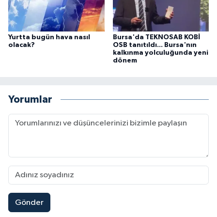
Yurtta bugün hava nasıl
Bursa'da TEKNOSAB KOBİ
olacak?
OSB tanıtıldı... Bursa'nın
kalkınma yolculuğunda yeni
dönem
Yorumlar
Gönder