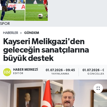
SPOR
HABERLER
GÜNDEM
Kayseri Melikgazi'den
geleceğin sanatçılarına
büyük destek
HABER MERKEZI
01.07.2026 - 09:45
01.07.2026 - 09
EDITÖR
YAYINLANMA
GÜNCELLEME