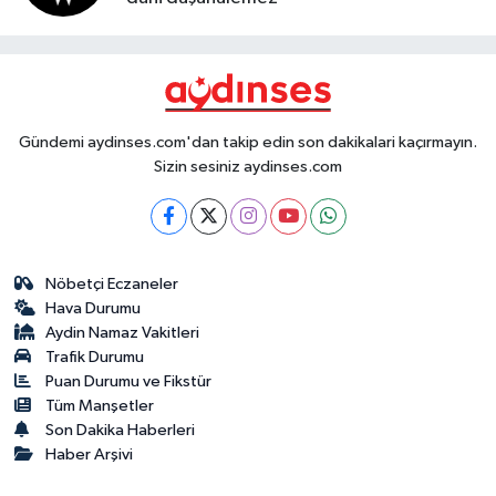
Gündemi aydinses.com'dan takip edin son dakikalari kaçırmayın.
Sizin sesiniz aydinses.com
Nöbetçi Eczaneler
Hava Durumu
Aydin Namaz Vakitleri
Trafik Durumu
Puan Durumu ve Fikstür
Tüm Manşetler
Son Dakika Haberleri
Haber Arşivi