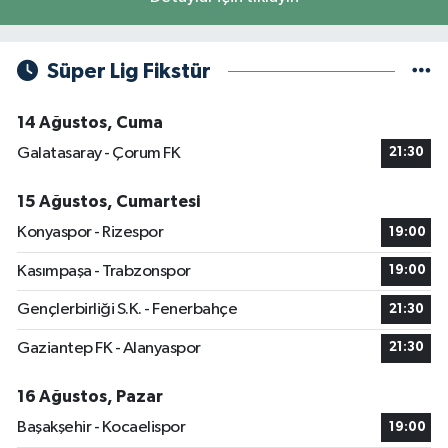
Süper Lig Fikstür
14 Ağustos, Cuma
Galatasaray - Çorum FK
21:30
15 Ağustos, Cumartesi
Konyaspor - Rizespor
19:00
Kasımpaşa - Trabzonspor
19:00
Gençlerbirliği S.K. - Fenerbahçe
21:30
Gaziantep FK - Alanyaspor
21:30
16 Ağustos, Pazar
Başakşehir - Kocaelispor
19:00