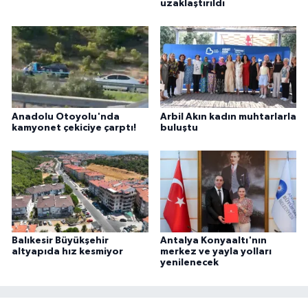
uzaklaştırıldı
Anadolu Otoyolu'nda
Arbil Akın kadın muhtarlarla
kamyonet çekiciye çarptı!
buluştu
Balıkesir Büyükşehir
Antalya Konyaaltı'nın
altyapıda hız kesmiyor
merkez ve yayla yolları
yenilenecek