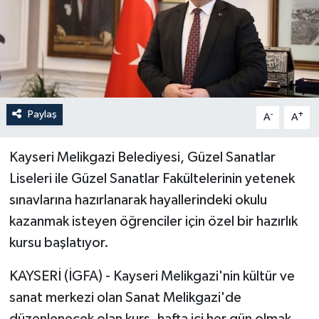
Paylaş
-
+
A
A
Kayseri Melikgazi Belediyesi, Güzel Sanatlar
Liseleri ile Güzel Sanatlar Fakültelerinin yetenek
sınavlarına hazırlanarak hayallerindeki okulu
kazanmak isteyen öğrenciler için özel bir hazırlık
kursu başlatıyor.
KAYSERİ (İGFA) - Kayseri Melikgazi'nin kültür ve
sanat merkezi olan Sanat Melikgazi'de
düzenlenecek olan kurs, hafta içi her gün olmak