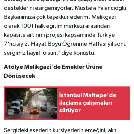
desteklerini esirgemiyorlar. Mustafa Palancıoğlu
Başkanımıza çok teşekkür ederim. Melikgazi
olarak 1001 halk eğitim merkezi arasından
kapasite artırımı projesi kapsamında Türkiye
7'ncisiyiz. Hayat Boyu Öğrenme Haftası yıl sonu
sergimiz hayırlı olsun.' diye konuştu.
Atölye Melikgazi'de Emekler Ürüne
Dönüşecek
İstanbul Maltepe'de
ilaçlama çalışmaları
sürüyor
Sergideki eserlerin kursiyerlerin emeğini, alın