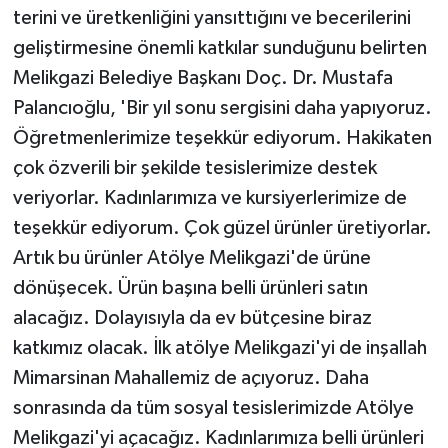
terini ve üretkenliğini yansıttığını ve becerilerini
geliştirmesine önemli katkılar sunduğunu belirten
Melikgazi Belediye Başkanı Doç. Dr. Mustafa
Palancıoğlu, 'Bir yıl sonu sergisini daha yapıyoruz.
Öğretmenlerimize teşekkür ediyorum. Hakikaten
çok özverili bir şekilde tesislerimize destek
veriyorlar. Kadınlarımıza ve kursiyerlerimize de
teşekkür ediyorum. Çok güzel ürünler üretiyorlar.
Artık bu ürünler Atölye Melikgazi'de ürüne
dönüşecek. Ürün başına belli ürünleri satın
alacağız. Dolayısıyla da ev bütçesine biraz
katkımız olacak. İlk atölye Melikgazi'yi de inşallah
Mimarsinan Mahallemiz de açıyoruz. Daha
sonrasında da tüm sosyal tesislerimizde Atölye
Melikgazi'yi açacağız. Kadınlarımıza belli ürünleri