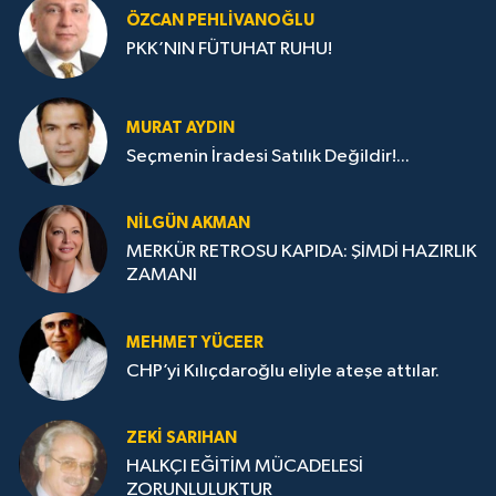
ÖZCAN PEHLIVANOĞLU
PKK’NIN FÜTUHAT RUHU!
MURAT AYDIN
Seçmenin İradesi Satılık Değildir!...
NILGÜN AKMAN
MERKÜR RETROSU KAPIDA: ŞİMDİ HAZIRLIK
ZAMANI
MEHMET YÜCEER
CHP’yi Kılıçdaroğlu eliyle ateşe attılar.
ZEKI SARIHAN
HALKÇI EĞİTİM MÜCADELESİ
ZORUNLULUKTUR