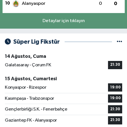
10
Alanyaspor
0
0
Detaylar için tıklayın
Süper Lig Fikstür
14 Ağustos, Cuma
Galatasaray - Çorum FK
21:30
15 Ağustos, Cumartesi
Konyaspor - Rizespor
19:00
Kasımpaşa - Trabzonspor
19:00
Gençlerbirliği S.K. - Fenerbahçe
21:30
Gaziantep FK - Alanyaspor
21:30