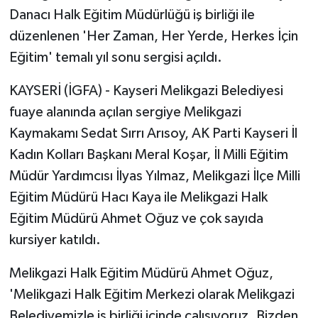
Danacı Halk Eğitim Müdürlüğü iş birliği ile
düzenlenen 'Her Zaman, Her Yerde, Herkes İçin
Eğitim' temalı yıl sonu sergisi açıldı.
KAYSERİ (İGFA) - Kayseri Melikgazi Belediyesi
fuaye alanında açılan sergiye Melikgazi
Kaymakamı Sedat Sırrı Arısoy, AK Parti Kayseri İl
Kadın Kolları Başkanı Meral Koşar, İl Milli Eğitim
Müdür Yardımcısı İlyas Yılmaz, Melikgazi İlçe Milli
Eğitim Müdürü Hacı Kaya ile Melikgazi Halk
Eğitim Müdürü Ahmet Oğuz ve çok sayıda
kursiyer katıldı.
Melikgazi Halk Eğitim Müdürü Ahmet Oğuz,
'Melikgazi Halk Eğitim Merkezi olarak Melikgazi
Belediyemizle iş birliği içinde çalışıyoruz. Bizden