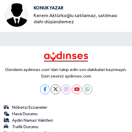
KONUK YAZAR
Kerem Aktürkoğlu satılamaz, satılması
dahi düşünülemez
Gündemi aydinses.com'dan takip edin son dakikalari kaçırmayın.
Sizin sesiniz aydinses.com
Nöbetçi Eczaneler
Hava Durumu
Aydin Namaz Vakitleri
Trafik Durumu