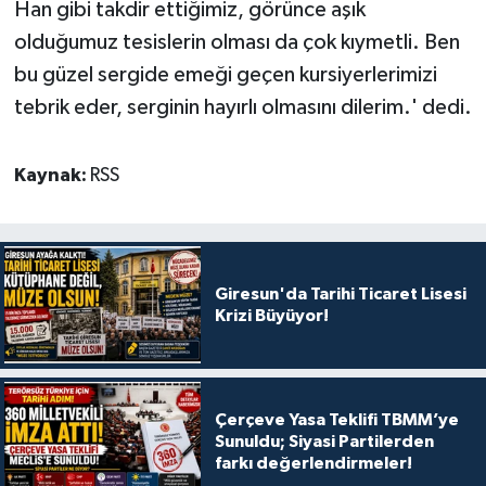
Han gibi takdir ettiğimiz, görünce aşık
olduğumuz tesislerin olması da çok kıymetli. Ben
bu güzel sergide emeği geçen kursiyerlerimizi
tebrik eder, serginin hayırlı olmasını dilerim.' dedi.
Kaynak:
RSS
Giresun'da Tarihi Ticaret Lisesi
Krizi Büyüyor!
Çerçeve Yasa Teklifi TBMM’ye
Sunuldu; Siyasi Partilerden
farkı değerlendirmeler!