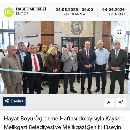
HABER MERKEZI
04.06.2026 - 09:00
04.06.2026 - 
EDITÖR
YAYINLANMA
GÜNCELLE
Paylaş
-
+
A
A
Hayat Boyu Öğrenme Haftası dolayısıyla Kayseri
Melikgazi Belediyesi ve Melikgazi Şehit Hüseyin