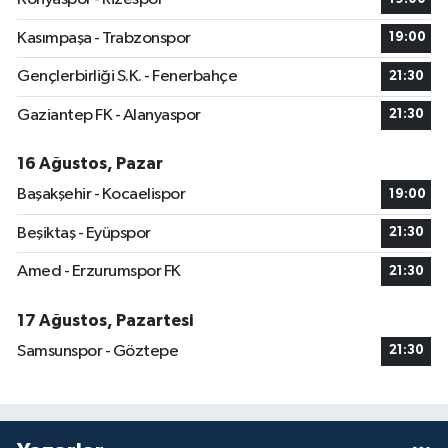
Kasımpaşa - Trabzonspor
19:00
Gençlerbirliği S.K. - Fenerbahçe
21:30
Gaziantep FK - Alanyaspor
21:30
16 Ağustos, Pazar
Başakşehir - Kocaelispor
19:00
Beşiktaş - Eyüpspor
21:30
Amed - Erzurumspor FK
21:30
17 Ağustos, Pazartesi
Samsunspor - Göztepe
21:30