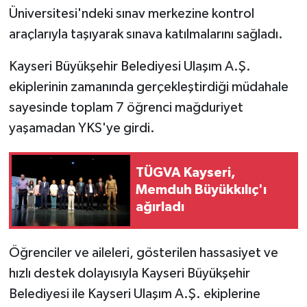
Üniversitesi'ndeki sınav merkezine kontrol
araçlarıyla taşıyarak sınava katılmalarını sağladı.
Kayseri Büyükşehir Belediyesi Ulaşım A.Ş.
ekiplerinin zamanında gerçekleştirdiği müdahale
sayesinde toplam 7 öğrenci mağduriyet
yaşamadan YKS'ye girdi.
TÜGVA Kayseri,
Memduh Büyükkılıç'ı
ağırladı
Öğrenciler ve aileleri, gösterilen hassasiyet ve
hızlı destek dolayısıyla Kayseri Büyükşehir
Belediyesi ile Kayseri Ulaşım A.Ş. ekiplerine