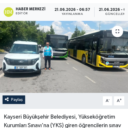
HABER MERKEZI
21.06.2026 - 06:57
21.06.2026 - 0
EDITÖR
YAYINLANMA
GÜNCELLEM
Paylaş
-
+
A
A
Kayseri Büyükşehir Belediyesi, Yükseköğretim
Kurumları Sınavı'na (YKS) giren öğrencilerin sınav