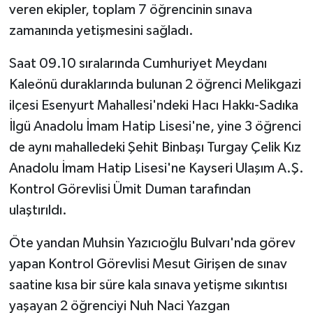
veren ekipler, toplam 7 öğrencinin sınava
zamanında yetişmesini sağladı.
Saat 09.10 sıralarında Cumhuriyet Meydanı
Kaleönü duraklarında bulunan 2 öğrenci Melikgazi
ilçesi Esenyurt Mahallesi'ndeki Hacı Hakkı-Sadıka
İlgü Anadolu İmam Hatip Lisesi'ne, yine 3 öğrenci
de aynı mahalledeki Şehit Binbaşı Turgay Çelik Kız
Anadolu İmam Hatip Lisesi'ne Kayseri Ulaşım A.Ş.
Kontrol Görevlisi Ümit Duman tarafından
ulaştırıldı.
Öte yandan Muhsin Yazıcıoğlu Bulvarı'nda görev
yapan Kontrol Görevlisi Mesut Girişen de sınav
saatine kısa bir süre kala sınava yetişme sıkıntısı
yaşayan 2 öğrenciyi Nuh Naci Yazgan