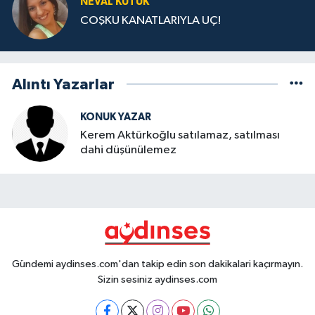
NEVAL KÜTÜK
COŞKU KANATLARIYLA UÇ!
Alıntı Yazarlar
KONUK YAZAR
Kerem Aktürkoğlu satılamaz, satılması
dahi düşünülemez
Gündemi aydinses.com'dan takip edin son dakikalari kaçırmayın.
Sizin sesiniz aydinses.com