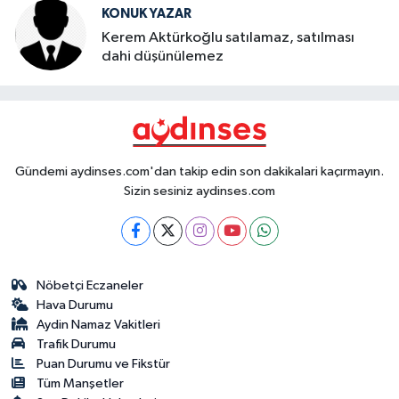
KONUK YAZAR
Kerem Aktürkoğlu satılamaz, satılması
dahi düşünülemez
Gündemi aydinses.com'dan takip edin son dakikalari kaçırmayın.
Sizin sesiniz aydinses.com
Nöbetçi Eczaneler
Hava Durumu
Aydin Namaz Vakitleri
Trafik Durumu
Puan Durumu ve Fikstür
Tüm Manşetler