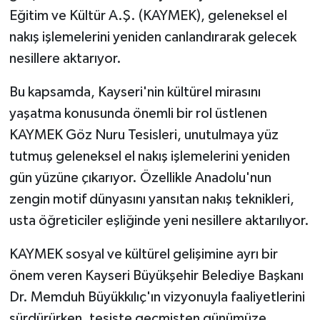
Eğitim ve Kültür A.Ş. (KAYMEK), geleneksel el
nakış işlemelerini yeniden canlandırarak gelecek
nesillere aktarıyor.
Bu kapsamda, Kayseri'nin kültürel mirasını
yaşatma konusunda önemli bir rol üstlenen
KAYMEK Göz Nuru Tesisleri, unutulmaya yüz
tutmuş geleneksel el nakış işlemelerini yeniden
gün yüzüne çıkarıyor. Özellikle Anadolu'nun
zengin motif dünyasını yansıtan nakış teknikleri,
usta öğreticiler eşliğinde yeni nesillere aktarılıyor.
KAYMEK sosyal ve kültürel gelişimine ayrı bir
önem veren Kayseri Büyükşehir Belediye Başkanı
Dr. Memduh Büyükkılıç'ın vizyonuyla faaliyetlerini
sürdürürken, tesiste geçmişten günümüze