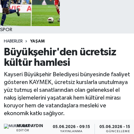
SPOR
HABERLER
YAŞAM
Büyükşehir'den ücretsiz
kültür hamlesi
Kayseri Büyükşehir Belediyesi bünyesinde faaliyet
gösteren KAYMEK, ücretsiz kurslarla unutulmaya
yüz tutmuş el sanatlarından olan geleneksel el
nakış işlemelerini yaşatarak hem kültürel mirası
koruyor hem de vatandaşlara mesleki ve
ekonomik katkı sağlıyor.
MURAT AYDIN
05.06.2026 - 09:15
05.06.2026 - 15:
EDITÖR
YAYINLANMA
GÜNCELLEME