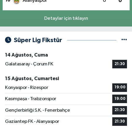
10
Alanyaspor
0
0
Detaylar için tıklayın
Süper Lig Fikstür
14 Ağustos, Cuma
Galatasaray - Çorum FK
21:30
15 Ağustos, Cumartesi
Konyaspor - Rizespor
19:00
Kasımpaşa - Trabzonspor
19:00
Gençlerbirliği S.K. - Fenerbahçe
21:30
Gaziantep FK - Alanyaspor
21:30