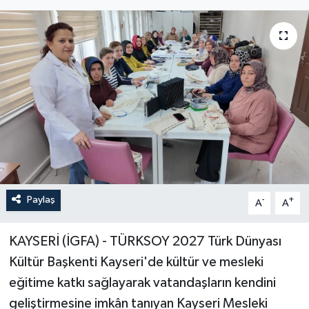
Paylaş
-
+
A
A
KAYSERİ (İGFA) - TÜRKSOY 2027 Türk Dünyası
Kültür Başkenti Kayseri'de kültür ve mesleki
eğitime katkı sağlayarak vatandaşların kendini
geliştirmesine imkân tanıyan Kayseri Mesleki