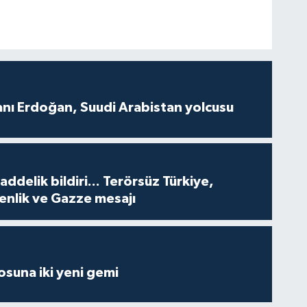
ı Erdoğan, Suudi Arabistan yolcusu
delik bildiri... Terörsüz Türkiye,
enlik ve Gazze mesajı
losuna iki yeni gemi