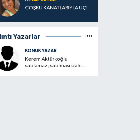
COŞKU KANATLARIYLA UÇ!
lıntı Yazarlar
KONUK YAZAR
Kerem Aktürkoğlu
satılamaz, satılması dahi
düşünülemez