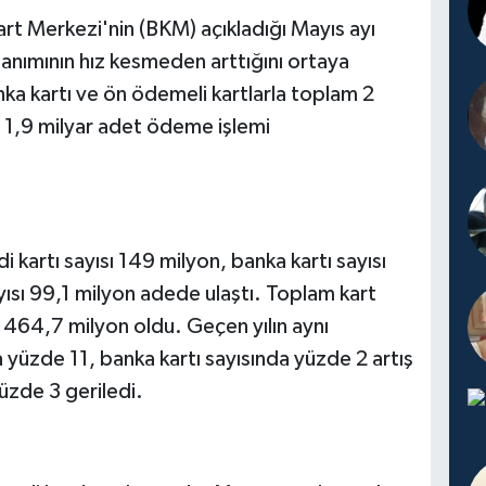
art Merkezi'nin (BKM) açıkladığı Mayıs ayı
llanımının hız kesmeden arttığını ortaya
nka kartı ve ön ödemeli kartlarla toplam 2
e 1,9 milyar adet ödeme işlemi
i kartı sayısı 149 milyon, banka kartı sayısı
ısı 99,1 milyon adede ulaştı. Toplam kart
la 464,7 milyon oldu. Geçen yılın aynı
 yüzde 11, banka kartı sayısında yüzde 2 artış
üzde 3 geriledi.