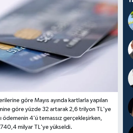
rilerine göre Mayıs ayında kartlarla yapılan
mine göre yüzde 32 artarak 2,6 trilyon TL'ye
rtlı ödemenin 4'ü temassız gerçekleşirken,
 740,4 milyar TL'ye yükseldi.