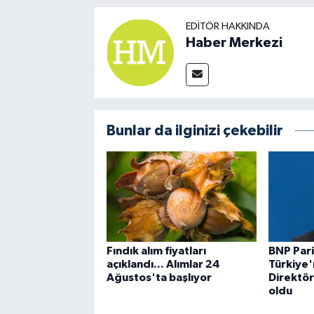
EDITÖR HAKKINDA
Haber Merkezi
Bunlar da ilginizi çekebilir
Fındık alım fiyatları
BNP Pari
açıklandı... Alımlar 24
Türkiye'
Ağustos'ta başlıyor
Direktö
oldu