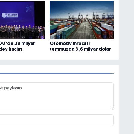
500'de 39 milyar
Otomotiv ihracatı
 dev hacim
temmuzda 3,6 milyar dolar