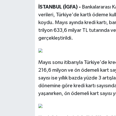
İSTANBUL (İGFA) -
Bankalararası K
verileri, Türkiye'de kartlı ödeme ku
koydu. Mayıs ayında kredi kartı, ba
trilyon 633,6 milyar TL tutarında v
gerçekleştirildi.
Mayıs sonu itibarıyla Türkiye'de kred
216,6 milyon ve ön ödemeli kart say
sayısı ise yıllık bazda yüzde 3 artış
dönemine göre kredi kartı sayısında
yaşanırken, ön ödemeli kart sayısı y