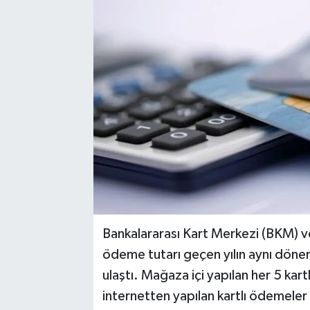
Bankalararası Kart Merkezi (BKM) ve
ödeme tutarı geçen yılın aynı döne
ulaştı. Mağaza içi yapılan her 5 ka
internetten yapılan kartlı ödemeler