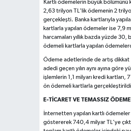
Kartlı ödemelerin büyük bölümünü kr
2,63 trilyon TL'lik ödemenin 2 trilyo
gerçekleşti. Banka kartlarıyla yapı
kartlarla yapılan ödemeler ise 7,9 mi
harcamaları yıllık bazda yüzde 30, 
ödemeli kartlarla yapılan ödemeler
Ödeme adetlerinde de artış dikkat 
adedi geçen yılın aynı ayına göre y
işlemlerin 1,1 milyarı kredi kartları
ön ödemeli kartlarla gerçekleştirildi
E-TİCARET VE TEMASSIZ ÖDEME
İnternetten yapılan kartlı ödemeler 
göstererek 740,4 milyar TL'ye çıkt
toplam kartlı ödemeler içindeki pay