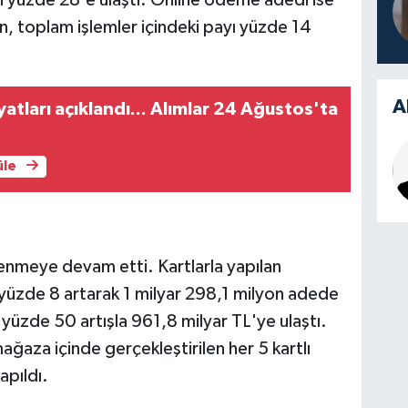
n, toplam işlemler içindeki payı yüzde 14
A
iyatları açıklandı... Alımlar 24 Ağustos'ta
üle
enmeye devam etti. Kartlarla yapılan
yüzde 8 artarak 1 milyar 298,1 milyon adede
yüzde 50 artışla 961,8 milyar TL'ye ulaştı.
ğaza içinde gerçekleştirilen her 5 kartlı
pıldı.