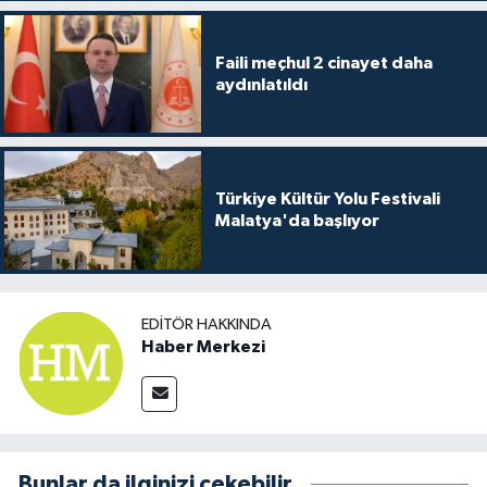
Faili meçhul 2 cinayet daha
aydınlatıldı
Türkiye Kültür Yolu Festivali
Malatya'da başlıyor
EDITÖR HAKKINDA
Haber Merkezi
Bunlar da ilginizi çekebilir