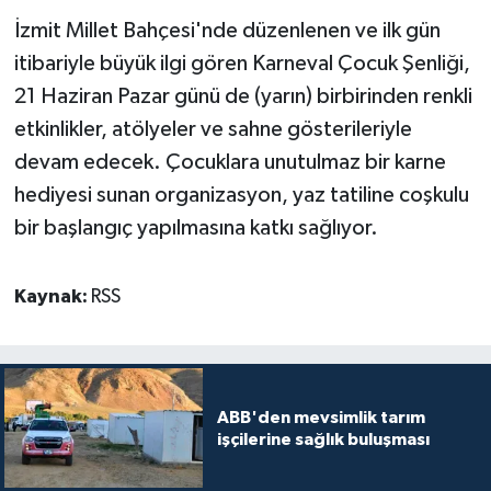
İzmit Millet Bahçesi'nde düzenlenen ve ilk gün
itibariyle büyük ilgi gören Karneval Çocuk Şenliği,
21 Haziran Pazar günü de (yarın) birbirinden renkli
etkinlikler, atölyeler ve sahne gösterileriyle
devam edecek. Çocuklara unutulmaz bir karne
hediyesi sunan organizasyon, yaz tatiline coşkulu
bir başlangıç yapılmasına katkı sağlıyor.
Kaynak:
RSS
ABB'den mevsimlik tarım
işçilerine sağlık buluşması