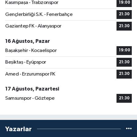
Kasımpaşa - Trabzonspor
19:00
Gençlerbirliği S.K. - Fenerbahçe
21:30
Gaziantep FK - Alanyaspor
21:30
16 Ağustos, Pazar
Başakşehir - Kocaelispor
19:00
Beşiktaş - Eyüpspor
21:30
Amed - Erzurumspor FK
21:30
17 Ağustos, Pazartesi
Samsunspor - Göztepe
21:30
Yazarlar