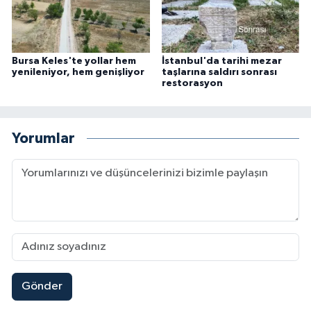
Bursa Keles'te yollar hem
İstanbul'da tarihi mezar
yenileniyor, hem genişliyor
taşlarına saldırı sonrası
restorasyon
Yorumlar
Gönder