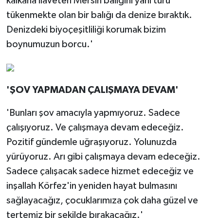
kalkana ilaveten Mersin balığını yani türü
tükenmekte olan bir balığı da denize bıraktık.
Denizdeki biyoçeşitliliği korumak bizim
boynumuzun borcu.'
'ŞOV YAPMADAN ÇALIŞMAYA DEVAM'
'Bunları şov amacıyla yapmıyoruz. Sadece
çalışıyoruz. Ve çalışmaya devam edeceğiz.
Pozitif gündemle uğraşıyoruz. Yolunuzda
yürüyoruz. Arı gibi çalışmaya devam edeceğiz.
Sadece çalışacak sadece hizmet edeceğiz ve
inşallah Körfez'in yeniden hayat bulmasını
sağlayacağız, çocuklarımıza çok daha güzel ve
tertemiz bir şekilde bırakacağız.'