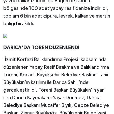
yavru balık kazandırıldı. Bugün de Darıca
bölgesinde 100 adet yapay resif denize indirildi,
toplam 6 bin adet çipura, levrek, kalkan ve mersin
balığı bırakıldı.
DARICA'DA TÖREN DÜZENLENDİ
'İzmit Körfezi Balıklandırma Projesi' kapsamında
düzenlenen Yapay Resif Bırakma ve Balıklandırma
Töreni, Kocaeli Büyükşehir Belediye Başkanı Tahir
Büyükakın'ın katılımı ile Darıca Sahili'nde
gerçekleştirildi. Töreni Başkan Büyükakın'ın yanı
sıra Darıca Kaymakamı Yaşar Dönmez, Darıca
Belediye Başkanı Muzaffer Bıyık, Gebze Belediye
Başkanı Zinnur Büyükgöz, Büyükşehir Belediyesi