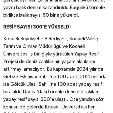
yavru balık denize kazandırıldı. Bugünkü törenle
birlikte balık sayısı 60 bine yükseldi.
RESİF SAYISI 300'E YÜKSELDİ
Kocaeli Büyükşehir Belediyesi, Kocaeli Valiliği
Tarım ve Orman Müdürlüğü ve Kocaeli
Üniversitesi iş birliğiyle yürütülen Yapay Resif
Projesi de deniz canlılarının yaşam alanlarını
artırmayı amaçlıyor. Bu kapsamda 2024 yılında
Gebze Eskihisar Sahili'ne 100 adet, 2025 yılında
ise Gölcük Ulaşlı Sahili'ne 100 adet yapay resif
bırakıldı. Darıca'daki törenle denize bırakılan
yapay resif sayısı 300'e ulaştı. Öte yandan söz
konusu bölgelerde Kocaeli Üniversitesi Fen