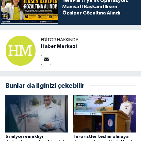
Yeni Parti'ye İlk Operasyon:
Manisa İl Başkanı İlksen
Özalper Gözaltına Alındı
EDITÖR HAKKINDA
Haber Merkezi
Bunlar da ilginizi çekebilir
6 milyon emekliyi
Teröristler teslim olmaya