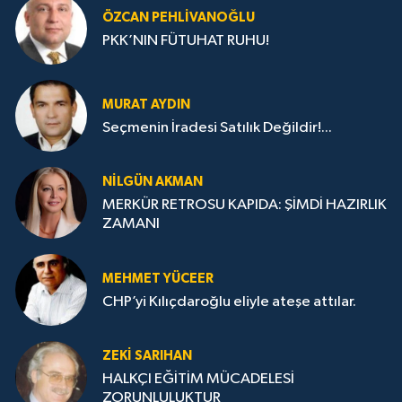
ÖZCAN PEHLIVANOĞLU
PKK’NIN FÜTUHAT RUHU!
MURAT AYDIN
Seçmenin İradesi Satılık Değildir!...
NILGÜN AKMAN
MERKÜR RETROSU KAPIDA: ŞİMDİ HAZIRLIK
ZAMANI
MEHMET YÜCEER
CHP’yi Kılıçdaroğlu eliyle ateşe attılar.
ZEKI SARIHAN
HALKÇI EĞİTİM MÜCADELESİ
ZORUNLULUKTUR