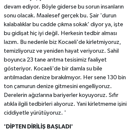
devam ediyor. Böyle giderse bu sorun insanların
sonu olacak. Maalesef gerçek bu. Şair 'durun
kalabalıklar bu cadde çıkma sokak' diyor ya, işte
bu gidişat hiç iyi değil. Herkesin tedbir alması
lazım. Bu nedenle biz Kocaeli'de kirletmiyoruz,
temizliyoruz ve yeniden hayat veriyoruz. Sahil
boyunca 23 tane arıtma tesisimiz faaliyet
gösteriyor. Kocaeli'de bir damla su bile
arıtılmadan denize bırakılmıyor. Her sene 130 bin
ton çamurun denize gitmesini engelliyoruz.
Derelerin ağızlarına bariyerler koyuyoruz. Sıfır
atıkla ilgili tedbirleri alıyoruz. Yani kirletmeme işini
ciddiyetle yürütüyoruz. '
'DİPTEN DİRİLİŞ BAŞLADI'