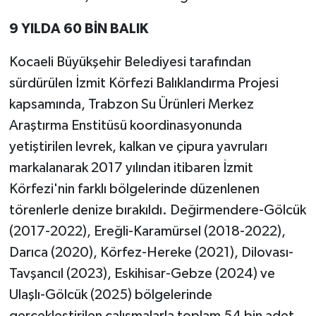
9 YILDA 60 BİN BALIK
Kocaeli Büyükşehir Belediyesi tarafından
sürdürülen İzmit Körfezi Balıklandırma Projesi
kapsamında, Trabzon Su Ürünleri Merkez
Araştırma Enstitüsü koordinasyonunda
yetiştirilen levrek, kalkan ve çipura yavruları
markalanarak 2017 yılından itibaren İzmit
Körfezi'nin farklı bölgelerinde düzenlenen
törenlerle denize bırakıldı. Değirmendere-Gölcük
(2017-2022), Ereğli-Karamürsel (2018-2022),
Darıca (2020), Körfez-Hereke (2021), Dilovası-
Tavşancıl (2023), Eskihisar-Gebze (2024) ve
Ulaşlı-Gölcük (2025) bölgelerinde
gerçekleştirilen çalışmalarla toplam 54 bin adet