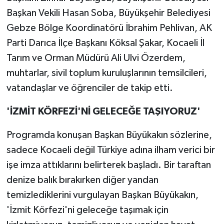
Başkan Vekili Hasan Soba, Büyükşehir Belediyesi
Gebze Bölge Koordinatörü İbrahim Pehlivan, AK
Parti Darıca İlçe Başkanı Köksal Şakar, Kocaeli İl
Tarım ve Orman Müdürü Ali Ulvi Özerdem,
muhtarlar, sivil toplum kuruluşlarının temsilcileri,
vatandaşlar ve öğrenciler de takip etti.
'İZMİT KÖRFEZİ'Nİ GELECEĞE TAŞIYORUZ'
Programda konuşan Başkan Büyükakın sözlerine,
sadece Kocaeli değil Türkiye adına ilham verici bir
işe imza attıklarını belirterek başladı. Bir taraftan
denize balık bırakırken diğer yandan
temizlediklerini vurgulayan Başkan Büyükakın,
'İzmit Körfezi'ni geleceğe taşımak için