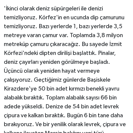
'İkinci olarak deniz süpürgeleri ile denizi
temizliyoruz. Körfez'in en ucunda dip çamurunu
temizliyoruz. Bazı yerlerde 1, bazı yerlerde 3,5
metreye varan çamur var. Toplamda 3,8 milyon
metreküp çamuru çıkaracağız. Bu sayede İzmit
Körfezi'ndeki dipten dirilişi başlattık. Pinalar,
deniz çayırları yeniden görülmeye başladı.
Üçüncü olarak yeniden hayat vermeye
çalışıyoruz. Geçtiğimiz günlerde Başiskele
Kirazdere'ye 50 bin adet kırmızı benekli yavru
alabalık bıraktık. Toplam alabalık sayısı 66 bin
adede yükseldi. Denize de 54 bin adet levrek
çipura ve kalkan bıraktık. Bugün 6 bin tane daha
bırakıyoruz. Ve bir yenilik olarak levrek, çipura ve