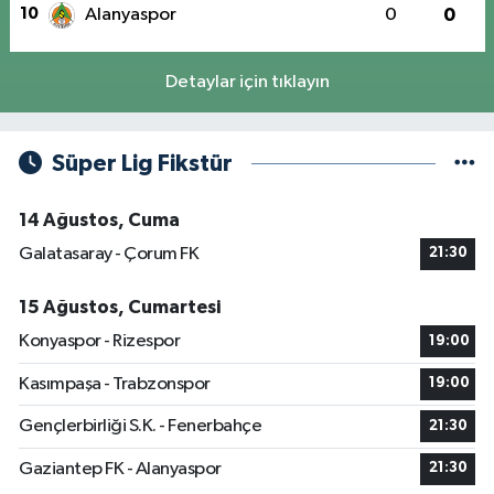
10
Alanyaspor
0
0
Detaylar için tıklayın
Süper Lig Fikstür
14 Ağustos, Cuma
Galatasaray - Çorum FK
21:30
15 Ağustos, Cumartesi
Konyaspor - Rizespor
19:00
Kasımpaşa - Trabzonspor
19:00
Gençlerbirliği S.K. - Fenerbahçe
21:30
Gaziantep FK - Alanyaspor
21:30