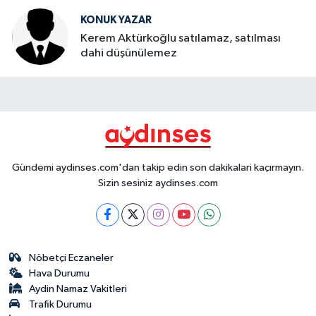
KONUK YAZAR
Kerem Aktürkoğlu satılamaz, satılması
dahi düşünülemez
Gündemi aydinses.com'dan takip edin son dakikalari kaçırmayın.
Sizin sesiniz aydinses.com
Nöbetçi Eczaneler
Hava Durumu
Aydin Namaz Vakitleri
Trafik Durumu