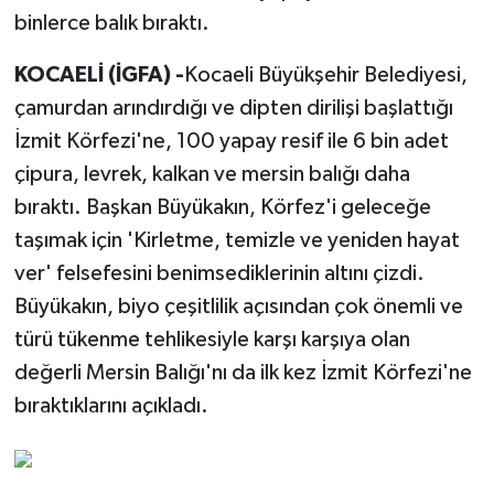
binlerce balık bıraktı.
KOCAELİ (İGFA) -
Kocaeli Büyükşehir Belediyesi,
çamurdan arındırdığı ve dipten dirilişi başlattığı
İzmit Körfezi'ne, 100 yapay resif ile 6 bin adet
çipura, levrek, kalkan ve mersin balığı daha
bıraktı. Başkan Büyükakın, Körfez'i geleceğe
taşımak için 'Kirletme, temizle ve yeniden hayat
ver' felsefesini benimsediklerinin altını çizdi.
Büyükakın, biyo çeşitlilik açısından çok önemli ve
türü tükenme tehlikesiyle karşı karşıya olan
değerli Mersin Balığı'nı da ilk kez İzmit Körfezi'ne
bıraktıklarını açıkladı.