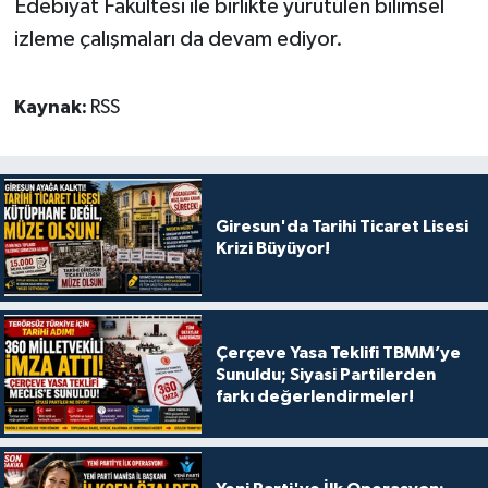
Edebiyat Fakültesi ile birlikte yürütülen bilimsel
izleme çalışmaları da devam ediyor.
Kaynak:
RSS
Giresun'da Tarihi Ticaret Lisesi
Krizi Büyüyor!
Çerçeve Yasa Teklifi TBMM’ye
Sunuldu; Siyasi Partilerden
farkı değerlendirmeler!