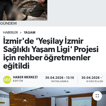
GÜNDEM
HABERLER
YAŞAM
İzmir'de 'Yeşilay İzmir
Sağlıklı Yaşam Ligi' Projesi
için rehber öğretmenler
eğitildi
HABER MERKEZI
30.04.2026 - 13:10
30.04.2026 - 13
EDITÖR
YAYINLANMA
GÜNCELLEME