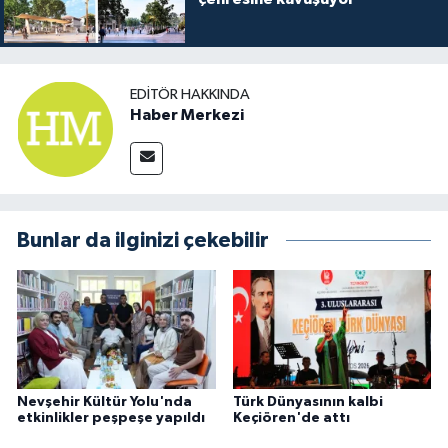
EDITÖR HAKKINDA
Haber Merkezi
Bunlar da ilginizi çekebilir
Nevşehir Kültür Yolu'nda
Türk Dünyasının kalbi
etkinlikler peşpeşe yapıldı
Keçiören'de attı