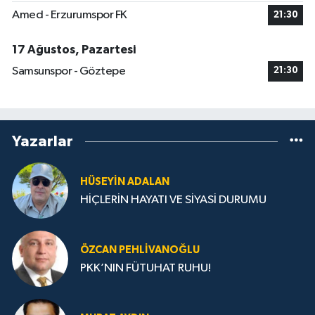
Amed - Erzurumspor FK
21:30
17 Ağustos, Pazartesi
Samsunspor - Göztepe
21:30
Yazarlar
HÜSEYIN ADALAN
HİÇLERİN HAYATI VE SİYASİ DURUMU
ÖZCAN PEHLIVANOĞLU
PKK’NIN FÜTUHAT RUHU!