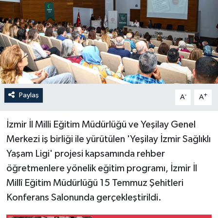
Paylaş
-
+
A
A
İzmir İl Milli Eğitim Müdürlüğü ve Yeşilay Genel
Merkezi iş birliği ile yürütülen 'Yeşilay İzmir Sağlıklı
Yaşam Ligi' projesi kapsamında rehber
öğretmenlere yönelik eğitim programı, İzmir İl
Millî Eğitim Müdürlüğü 15 Temmuz Şehitleri
Konferans Salonunda gerçekleştirildi.