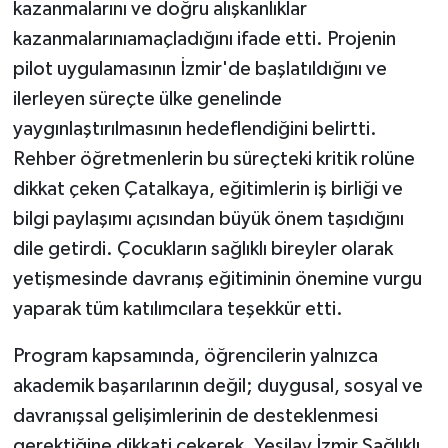
kazanmalarını ve doğru alışkanlıklar
kazanmalarınıamaçladığını ifade etti. Projenin
pilot uygulamasının İzmir'de başlatıldığını ve
ilerleyen süreçte ülke genelinde
yaygınlaştırılmasının hedeflendiğini belirtti.
Rehber öğretmenlerin bu süreçteki kritik rolüne
dikkat çeken Çatalkaya, eğitimlerin iş birliği ve
bilgi paylaşımı açısından büyük önem taşıdığını
dile getirdi. Çocukların sağlıklı bireyler olarak
yetişmesinde davranış eğitiminin önemine vurgu
yaparak tüm katılımcılara teşekkür etti.
Program kapsamında, öğrencilerin yalnızca
akademik başarılarının değil; duygusal, sosyal ve
davranışsal gelişimlerinin de desteklenmesi
gerektiğine dikkati çekerek, Yeşilay İzmir Sağlıklı