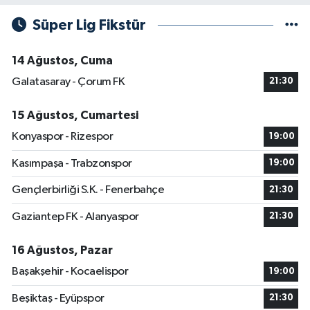
Süper Lig Fikstür
14 Ağustos, Cuma
Galatasaray - Çorum FK
21:30
15 Ağustos, Cumartesi
Konyaspor - Rizespor
19:00
Kasımpaşa - Trabzonspor
19:00
Gençlerbirliği S.K. - Fenerbahçe
21:30
Gaziantep FK - Alanyaspor
21:30
16 Ağustos, Pazar
Başakşehir - Kocaelispor
19:00
Beşiktaş - Eyüpspor
21:30