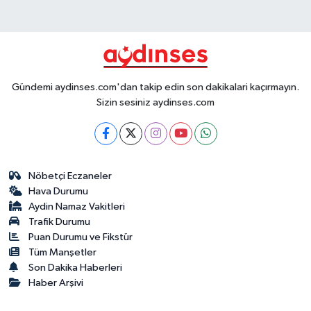
Gündemi aydinses.com'dan takip edin son dakikalari kaçırmayın.
Sizin sesiniz aydinses.com
Nöbetçi Eczaneler
Hava Durumu
Aydin Namaz Vakitleri
Trafik Durumu
Puan Durumu ve Fikstür
Tüm Manşetler
Son Dakika Haberleri
Haber Arşivi