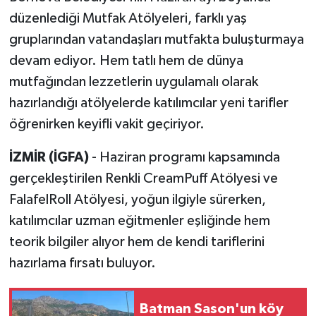
düzenlediği Mutfak Atölyeleri, farklı yaş
gruplarından vatandaşları mutfakta buluşturmaya
devam ediyor. Hem tatlı hem de dünya
mutfağından lezzetlerin uygulamalı olarak
hazırlandığı atölyelerde katılımcılar yeni tarifler
öğrenirken keyifli vakit geçiriyor.
İZMİR (İGFA)
- Haziran programı kapsamında
gerçekleştirilen Renkli CreamPuff Atölyesi ve
FalafelRoll Atölyesi, yoğun ilgiyle sürerken,
katılımcılar uzman eğitmenler eşliğinde hem
teorik bilgiler alıyor hem de kendi tariflerini
hazırlama fırsatı buluyor.
Batman Sason'un köy