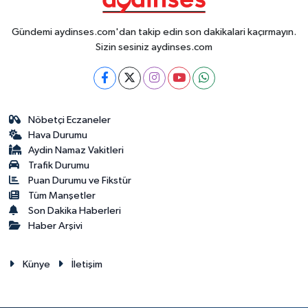
Gündemi aydinses.com'dan takip edin son dakikalari kaçırmayın.
Sizin sesiniz aydinses.com
Nöbetçi Eczaneler
Hava Durumu
Aydin Namaz Vakitleri
Trafik Durumu
Puan Durumu ve Fikstür
Tüm Manşetler
Son Dakika Haberleri
Haber Arşivi
Künye
İletişim