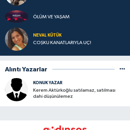
ÖLÜM VE YAŞAM
NEVAL KÜTÜK
COŞKU KANATLARIYLA UÇ!
Alıntı Yazarlar
KONUK YAZAR
Kerem Aktürkoğlu satılamaz, satılması
dahi düşünülemez