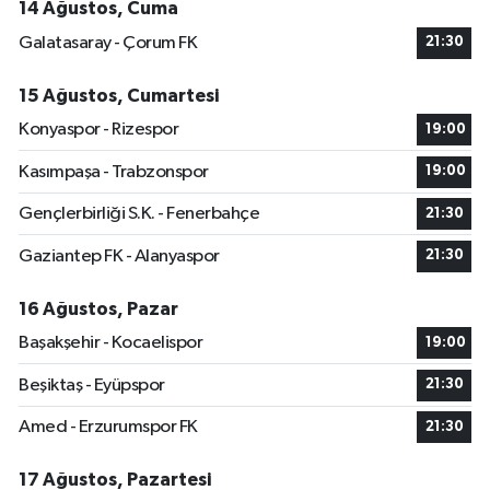
14 Ağustos, Cuma
Galatasaray - Çorum FK
21:30
15 Ağustos, Cumartesi
Konyaspor - Rizespor
19:00
Kasımpaşa - Trabzonspor
19:00
Gençlerbirliği S.K. - Fenerbahçe
21:30
Gaziantep FK - Alanyaspor
21:30
16 Ağustos, Pazar
Başakşehir - Kocaelispor
19:00
Beşiktaş - Eyüpspor
21:30
Amed - Erzurumspor FK
21:30
17 Ağustos, Pazartesi