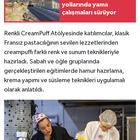
yollarında yama
çalışmaları sürüyor
Renkli CreamPuff Atölyesinde katılımcılar, klasik
Fransız pastacılığının sevilen lezzetlerinden
creampuffı farklı renk ve sunum teknikleriyle
hazırladı. Sabah ve öğle gruplarında
gerçekleştirilen eğitimlerde hamur hazırlama,
krema yapımı ve süsleme teknikleri uygulamalı
olarak anlatıldı.