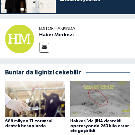
EDITÖR HAKKINDA
Haber Merkezi
Bunlar da ilginizi çekebilir
688 milyon TL tarımsal
Hakkari'de JİHA destekli
destek hesaplarda
operasyonda 253 kilo esrar
ele geçirildi