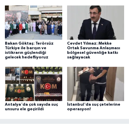
Bakan Göktaş: Terörsüz
Cevdet Yılmaz: Mekke
Türkiye ile barışın ve
Ortak Savunma Anlaşması
istikrarın güçlendiği
bölgesel güvenliğe katkı
gelecek hedefliyoruz
sağlayacak
Antalya'da çok sayıda suç
İstanbul'da suç çetelerine
unsuru ele geçirildi
operasyon!