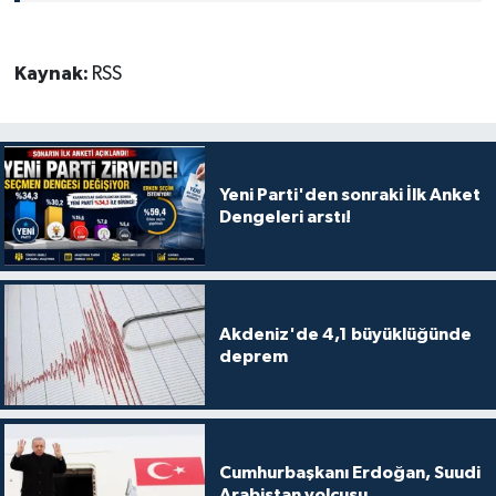
Kaynak:
RSS
Yeni Parti'den sonraki İlk Anket
Dengeleri arstı!
Akdeniz'de 4,1 büyüklüğünde
deprem
Cumhurbaşkanı Erdoğan, Suudi
Arabistan yolcusu