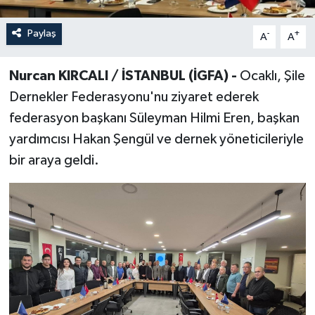
Paylaş
-
+
A
A
Nurcan KIRCALI / İSTANBUL (İGFA) -
Ocaklı, Şile
Dernekler Federasyonu'nu ziyaret ederek
federasyon başkanı Süleyman Hilmi Eren, başkan
yardımcısı Hakan Şengül ve dernek yöneticileriyle
bir araya geldi.