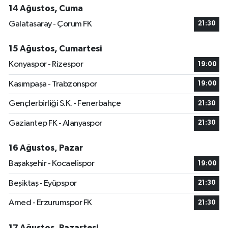
14 Ağustos, Cuma
Galatasaray - Çorum FK
21:30
15 Ağustos, Cumartesi
Konyaspor - Rizespor
19:00
Kasımpaşa - Trabzonspor
19:00
Gençlerbirliği S.K. - Fenerbahçe
21:30
Gaziantep FK - Alanyaspor
21:30
16 Ağustos, Pazar
Başakşehir - Kocaelispor
19:00
Beşiktaş - Eyüpspor
21:30
Amed - Erzurumspor FK
21:30
17 Ağustos, Pazartesi