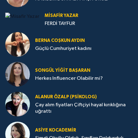
MISAFIR YAZAR
FERDİ TAYFUR
BERNA COŞKUN AYDIN
Güçlü Cumhuriyet kadını
SONGÜL YIĞIT BAŞARAN
Herkes Influencer Olabilir mi?
ALANUR ÖZALP (PSIKOLOG)
Çay alım fiyatları Çiftçiyi hayal kırıklığına
uğrattı
ASIYE KOCADEMİR