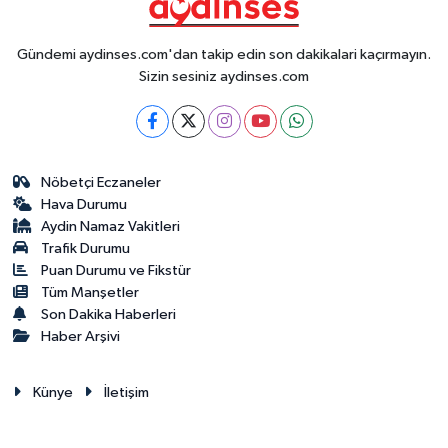
Gündemi aydinses.com'dan takip edin son dakikalari kaçırmayın.
Sizin sesiniz aydinses.com
Nöbetçi Eczaneler
Hava Durumu
Aydin Namaz Vakitleri
Trafik Durumu
Puan Durumu ve Fikstür
Tüm Manşetler
Son Dakika Haberleri
Haber Arşivi
Künye
İletişim