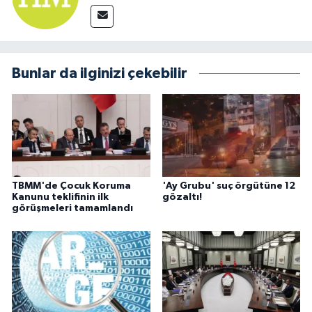
Bunlar da ilginizi çekebilir
TBMM'de Çocuk Koruma
'Ay Grubu' suç örgütüne 12
Kanunu teklifinin ilk
gözaltı!
görüşmeleri tamamlandı