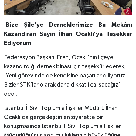
'
Bize Şile'ye Derneklerimize Bu Mekânı
Kazandıran Sayın İlhan Ocaklı'ya Teşekkür
Ediyorum'
Federasyon Başkanı Eren, Ocaklı'nın ilçeye
kazandırdığı dernek binası için teşekkür ederek,
'Yeni görevinde de kendisine başarılar diliyoruz.
Bizler STK'lar olarak daha dikkatli çalışacağız'
dedi.
İstanbul İl Sivil Toplumla İlişkiler Müdürü İlhan
Ocaklı'da gerçekleştirilen ziyarette bir
konuşmasında İstanbul İl Sivil Toplumla İlişkiler
Müdürlüğü'nün sorumluluklarının büyüklüğüne