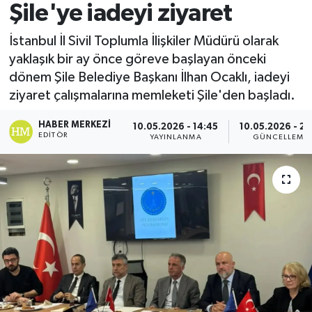
Şile'ye iadeyi ziyaret
İstanbul İl Sivil Toplumla İlişkiler Müdürü olarak
yaklaşık bir ay önce göreve başlayan önceki
dönem Şile Belediye Başkanı İlhan Ocaklı, iadeyi
ziyaret çalışmalarına memleketi Şile'den başladı.
HABER MERKEZI
10.05.2026 - 14:45
10.05.2026 - 21
EDITÖR
YAYINLANMA
GÜNCELLEME