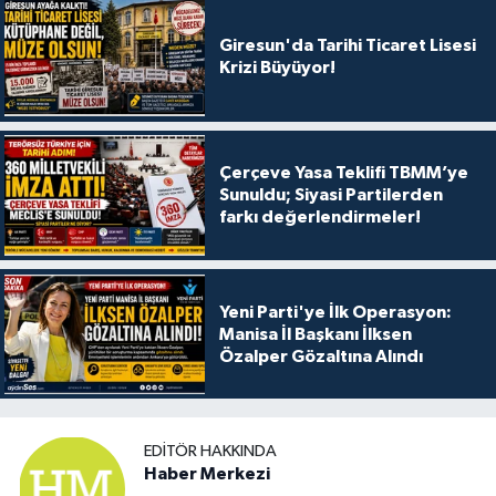
Giresun'da Tarihi Ticaret Lisesi
Krizi Büyüyor!
Çerçeve Yasa Teklifi TBMM’ye
Sunuldu; Siyasi Partilerden
farkı değerlendirmeler!
Yeni Parti'ye İlk Operasyon:
Manisa İl Başkanı İlksen
Özalper Gözaltına Alındı
EDITÖR HAKKINDA
Haber Merkezi