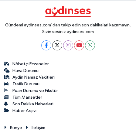
Gündemi aydinses.com'dan takip edin son dakikalari kaçırmayın.
Sizin sesiniz aydinses.com
Nöbetçi Eczaneler
Hava Durumu
Aydin Namaz Vakitleri
Trafik Durumu
Puan Durumu ve Fikstür
Tüm Manşetler
Son Dakika Haberleri
Haber Arşivi
Künye
İletişim