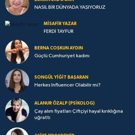
NASIL BİR DÜNYADA YAŞIYORUZ
MISAFIR YAZAR
FERDİ TAYFUR
BERNA COŞKUN AYDIN
Güçlü Cumhuriyet kadını
SONGÜL YIĞIT BAŞARAN
Herkes Influencer Olabilir mi?
ALANUR ÖZALP (PSIKOLOG)
Çay alım fiyatları Çiftçiyi hayal kırıklığına
uğrattı