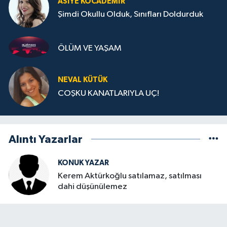
ASIYE KOCADEMİR
Şimdi Okullu Olduk, Sınıfları Doldurduk
ÖLÜM VE YAŞAM
NEVAL KÜTÜK
COŞKU KANATLARIYLA UÇ!
Alıntı Yazarlar
KONUK YAZAR
Kerem Aktürkoğlu satılamaz, satılması
dahi düşünülemez