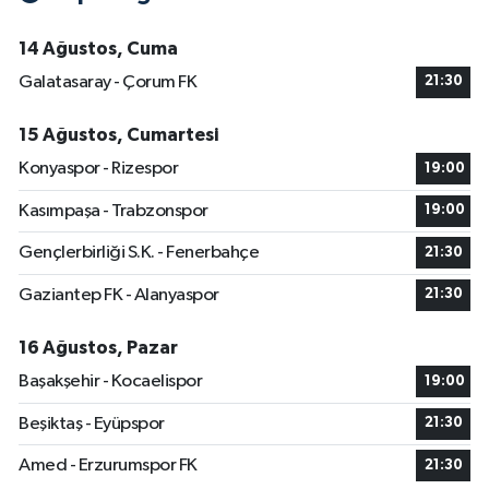
14 Ağustos, Cuma
Galatasaray - Çorum FK
21:30
15 Ağustos, Cumartesi
Konyaspor - Rizespor
19:00
Kasımpaşa - Trabzonspor
19:00
Gençlerbirliği S.K. - Fenerbahçe
21:30
Gaziantep FK - Alanyaspor
21:30
16 Ağustos, Pazar
Başakşehir - Kocaelispor
19:00
Beşiktaş - Eyüpspor
21:30
Amed - Erzurumspor FK
21:30