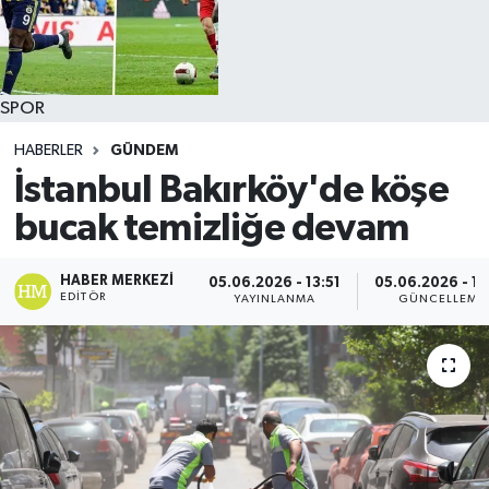
SPOR
HABERLER
GÜNDEM
İstanbul Bakırköy'de köşe
bucak temizliğe devam
HABER MERKEZI
05.06.2026 - 13:51
05.06.2026 - 14
EDITÖR
YAYINLANMA
GÜNCELLEME