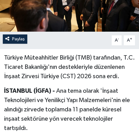
Paylaş
-
+
A
A
Türkiye Müteahhitler Birliği (TMB) tarafından, T.C.
Ticaret Bakanlığı'nın destekleriyle düzenlenen
İnşaat Zirvesi Türkiye (CST) 2026 sona erdi.
İSTANBUL (İGFA) -
Ana tema olarak 'İnşaat
Teknolojileri ve Yenilikçi Yapı Malzemeleri'nin ele
alındığı zirvede toplamda 11 panelde küresel
inşaat sektörüne yön verecek teknolojiler
tartışıldı.