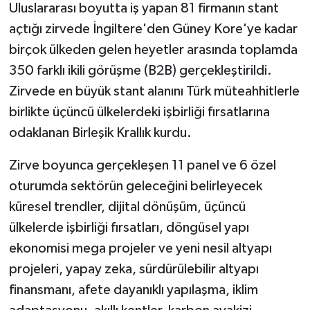
Uluslararası boyutta iş yapan 81 firmanın stant
açtığı zirvede İngiltere'den Güney Kore'ye kadar
birçok ülkeden gelen heyetler arasında toplamda
350 farklı ikili görüşme (B2B) gerçekleştirildi.
Zirvede en büyük stant alanını Türk müteahhitlerle
birlikte üçüncü ülkelerdeki işbirliği fırsatlarına
odaklanan Birleşik Krallık kurdu.
Zirve boyunca gerçekleşen 11 panel ve 6 özel
oturumda sektörün geleceğini belirleyecek
küresel trendler, dijital dönüşüm, üçüncü
ülkelerde işbirliği fırsatları, döngüsel yapı
ekonomisi mega projeler ve yeni nesil altyapı
projeleri, yapay zeka, sürdürülebilir altyapı
finansmanı, afete dayanıklı yapılaşma, iklim