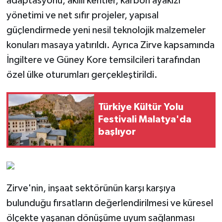
adaptasyonu, akıllı kentler, karbon ayakizi
yönetimi ve net sıfır projeler, yapısal
güçlendirmede yeni nesil teknolojik malzemeler
konuları masaya yatırıldı. Ayrıca Zirve kapsamında
İngiltere ve Güney Kore temsilcileri tarafından
özel ülke oturumları gerçekleştirildi.
Türkiye Kültür Yolu
Festivali Malatya'da
başlıyor
Zirve'nin, inşaat sektörünün karşı karşıya
bulunduğu fırsatların değerlendirilmesi ve küresel
ölçekte yaşanan dönüşüme uyum sağlanması