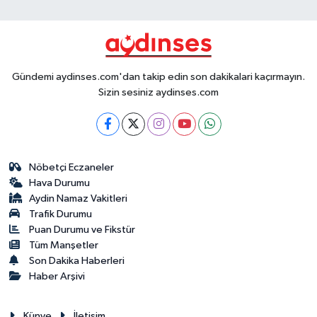
Gündemi aydinses.com'dan takip edin son dakikalari kaçırmayın.
Sizin sesiniz aydinses.com
Nöbetçi Eczaneler
Hava Durumu
Aydin Namaz Vakitleri
Trafik Durumu
Puan Durumu ve Fikstür
Tüm Manşetler
Son Dakika Haberleri
Haber Arşivi
Künye
İletişim