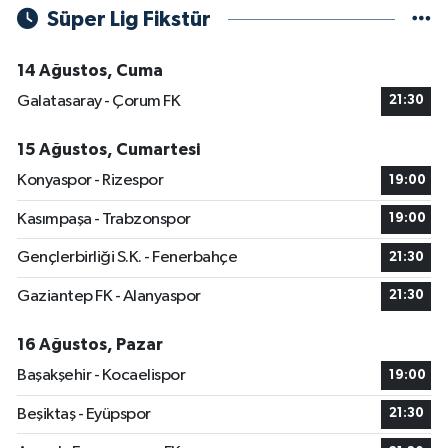
Süper Lig Fikstür
14 Ağustos, Cuma
Galatasaray - Çorum FK
21:30
15 Ağustos, Cumartesi
Konyaspor - Rizespor
19:00
Kasımpaşa - Trabzonspor
19:00
Gençlerbirliği S.K. - Fenerbahçe
21:30
Gaziantep FK - Alanyaspor
21:30
16 Ağustos, Pazar
Başakşehir - Kocaelispor
19:00
Beşiktaş - Eyüpspor
21:30