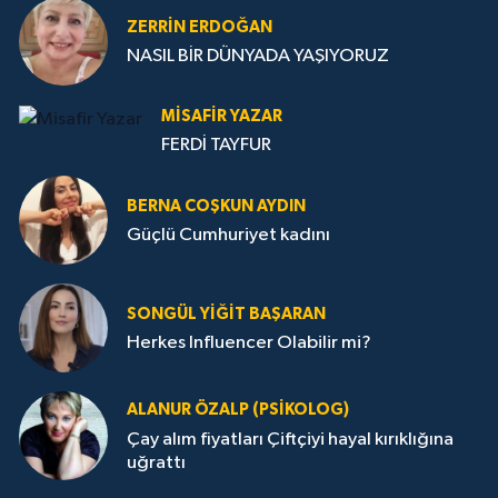
ZERRIN ERDOĞAN
NASIL BİR DÜNYADA YAŞIYORUZ
MISAFIR YAZAR
FERDİ TAYFUR
BERNA COŞKUN AYDIN
Güçlü Cumhuriyet kadını
SONGÜL YIĞIT BAŞARAN
Herkes Influencer Olabilir mi?
ALANUR ÖZALP (PSIKOLOG)
Çay alım fiyatları Çiftçiyi hayal kırıklığına
uğrattı