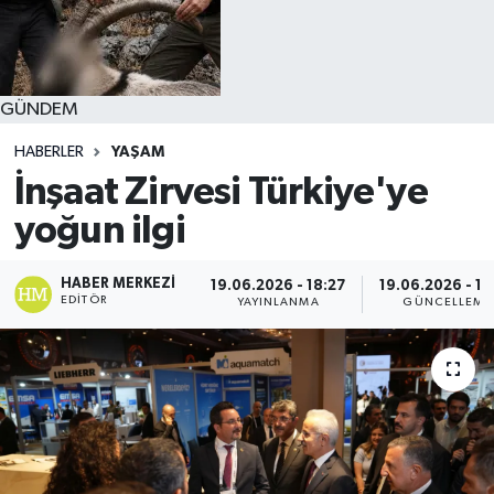
GÜNDEM
HABERLER
YAŞAM
İnşaat Zirvesi Türkiye'ye
yoğun ilgi
HABER MERKEZI
19.06.2026 - 18:27
19.06.2026 - 18
EDITÖR
YAYINLANMA
GÜNCELLEME