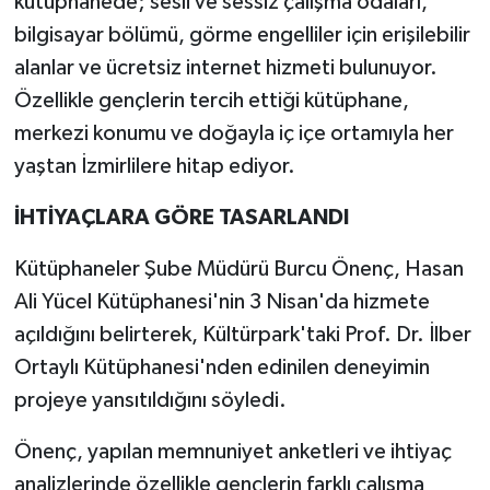
kütüphanede; sesli ve sessiz çalışma odaları,
bilgisayar bölümü, görme engelliler için erişilebilir
alanlar ve ücretsiz internet hizmeti bulunuyor.
Özellikle gençlerin tercih ettiği kütüphane,
merkezi konumu ve doğayla iç içe ortamıyla her
yaştan İzmirlilere hitap ediyor.
İHTİYAÇLARA GÖRE TASARLANDI
Kütüphaneler Şube Müdürü Burcu Önenç, Hasan
Ali Yücel Kütüphanesi'nin 3 Nisan'da hizmete
açıldığını belirterek, Kültürpark'taki Prof. Dr. İlber
Ortaylı Kütüphanesi'nden edinilen deneyimin
projeye yansıtıldığını söyledi.
Önenç, yapılan memnuniyet anketleri ve ihtiyaç
analizlerinde özellikle gençlerin farklı çalışma