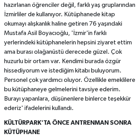
hazırlanan öğrenciler değil, farklı yaş gruplarından
İzmirliler de kullanıyor. Kütüphanede kitap
okumayı alışkanlık haline getiren 76 yaşındaki
Mustafa Asil Boyacıoğlu, 'İzmir'in farklı
yerlerindeki kütüphanelerin hepsini ziyaret ettim
ama burası olağanüstü derecede güzel. Çok
huzurlu bir ortam var. Kendimi burada özgür
hissediyorum ve istediğim kitabı buluyorum.
Personel çok yardımcı oluyor. Özellikle emeklilere
bu kütüphaneye gelmelerini tavsiye ederim.
Burayı yapanlara, düşünenlere binlerce teşekkür
ederiz' ifadelerini kullandı.
KÜLTÜRPARK'TA ÖNCE ANTRENMAN SONRA
KÜTÜPHANE