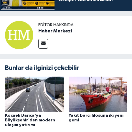
EDITÖR HAKKINDA
Haber Merkezi
Bunlar da ilginizi çekebilir
Kocaeli Darıca'ya
Yakıt barcı filosuna iki yeni
Büyükşehir'den modern
gemi
ulaşım yatırımı