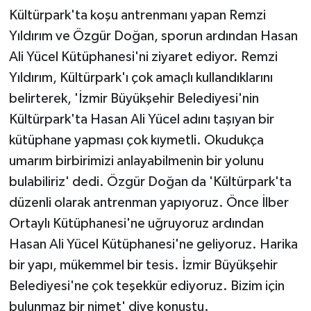
Kültürpark'ta koşu antrenmanı yapan Remzi
Yıldırım ve Özgür Doğan, sporun ardından Hasan
Ali Yücel Kütüphanesi'ni ziyaret ediyor. Remzi
Yıldırım, Kültürpark'ı çok amaçlı kullandıklarını
belirterek, 'İzmir Büyükşehir Belediyesi'nin
Kültürpark'ta Hasan Ali Yücel adını taşıyan bir
kütüphane yapması çok kıymetli. Okudukça
umarım birbirimizi anlayabilmenin bir yolunu
bulabiliriz' dedi. Özgür Doğan da 'Kültürpark'ta
düzenli olarak antrenman yapıyoruz. Önce İlber
Ortaylı Kütüphanesi'ne uğruyoruz ardından
Hasan Ali Yücel Kütüphanesi'ne geliyoruz. Harika
bir yapı, mükemmel bir tesis. İzmir Büyükşehir
Belediyesi'ne çok teşekkür ediyoruz. Bizim için
bulunmaz bir nimet' diye konuştu.