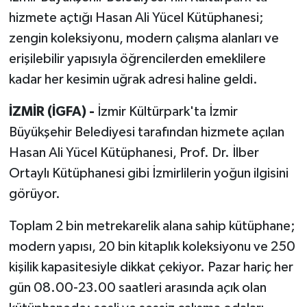
hizmete açtığı Hasan Ali Yücel Kütüphanesi;
zengin koleksiyonu, modern çalışma alanları ve
erişilebilir yapısıyla öğrencilerden emeklilere
kadar her kesimin uğrak adresi haline geldi.
İZMİR (İGFA) -
İzmir Kültürpark'ta İzmir
Büyükşehir Belediyesi tarafından hizmete açılan
Hasan Ali Yücel Kütüphanesi, Prof. Dr. İlber
Ortaylı Kütüphanesi gibi İzmirlilerin yoğun ilgisini
görüyor.
Toplam 2 bin metrekarelik alana sahip kütüphane;
modern yapısı, 20 bin kitaplık koleksiyonu ve 250
kişilik kapasitesiyle dikkat çekiyor. Pazar hariç her
gün 08.00-23.00 saatleri arasında açık olan