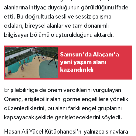
alanlarına ihtiyaç duyduğunun görüldüğünü ifade
etti. Bu doğrultuda sesli ve sessiz çalışma
odaları, bireysel alanlar ve tam donanımlı
bilgisayar bölümü oluşturulduğunu aktardı.
Samsun'da Alaçam'a
yeni yaşam alanı
kazandırıldı
Erişilebilirliğe de önem verdiklerini vurgulayan
Önenç, erişilebilir alanı görme engellilere yönelik
düzenlediklerini, bu alanı farklı engel gruplarını
kapsayacak şekilde genişleteceklerini söyledi.
Hasan Ali Yücel Kütüphanesi'ni yalnızca sınavlara