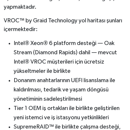
yapmaktadır.
VROC™ by Graid Technology yol haritası şunları
içermektedir:
Intel® Xeon® 6 platform desteği — Oak
Stream (Diamond Rapids) dahil — mevcut
Intel® VROC müşterileri için ücretsiz
yükseltmeler ile birlikte
Donanım anahtarlarının UEFI lisanslama ile
kaldırılması, tedarik ve yaşam döngüsü
yönetiminin sadeleştirilmesi
Tier 1 OEM iş ortakları ile birlikte geliştirilen
yeni istemci ve iş istasyonu yetkinlikleri
SupremeRAID™ ile birlikte çalışma desteği,