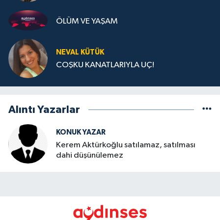
ÖLÜM VE YAŞAM
NEVAL KÜTÜK
COŞKU KANATLARIYLA UÇ!
Alıntı Yazarlar
KONUK YAZAR
Kerem Aktürkoğlu satılamaz, satılması
dahi düşünülemez