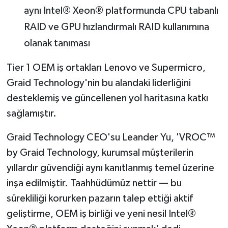
aynı Intel® Xeon® platformunda CPU tabanlı
RAID ve GPU hızlandırmalı RAID kullanımına
olanak tanıması
Tier 1 OEM iş ortakları Lenovo ve Supermicro,
Graid Technology'nin bu alandaki liderliğini
desteklemiş ve güncellenen yol haritasına katkı
sağlamıştır.
Graid Technology CEO'su Leander Yu, 'VROC™
by Graid Technology, kurumsal müşterilerin
yıllardır güvendiği aynı kanıtlanmış temel üzerine
inşa edilmiştir. Taahhüdümüz nettir — bu
sürekliliği korurken pazarın talep ettiği aktif
geliştirme, OEM iş birliği ve yeni nesil Intel®