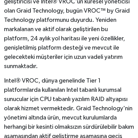
geliştiricisi ve Intel® VROC'un küresel yöneticisi
olan Graid Technology, bugün VROC™ by Graid
Technology platformunu duyurdu. Yeniden
markalanan ve aktif olarak geliştirilen bu
platform, 24 aylık yol haritası ile yeni özellikler,
genişletilmiş platform desteği ve mevcut ile
gelecekteki müşteriler için uzun vadeli yatırım
sunmaktadır.
Intel® VROC, dünya genelinde Tier 1
platformlarda kullanılan Intel tabanlı kurumsal
sunucular için CPU tabanlı yazılım RAID altyapısı
olarak hizmet vermektedir. Graid Technology'nin
yönetimi altında ürün, mevcut kurulumlarda
herhangi bir kesinti olmaksızın sürdürülebilir bakım
aşamasından aktif geliştirme aşamasına geçiş