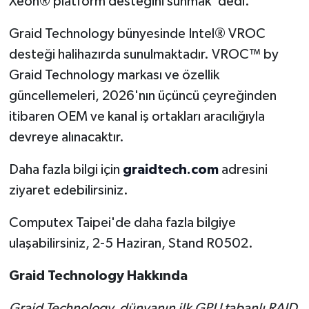
Xeon® platform desteğini sunmak' dedi.
Graid Technology bünyesinde Intel® VROC
desteği halihazırda sunulmaktadır. VROC™ by
Graid Technology markası ve özellik
güncellemeleri, 2026'nın üçüncü çeyreğinden
itibaren OEM ve kanal iş ortakları aracılığıyla
devreye alınacaktır.
Daha fazla bilgi için
graidtech.com
adresini
ziyaret edebilirsiniz.
Computex Taipei'de daha fazla bilgiye
ulaşabilirsiniz, 2-5 Haziran, Stand R0502.
Graid Technology Hakkında
Graid Technology, dünyanın ilk GPU tabanlı RAID