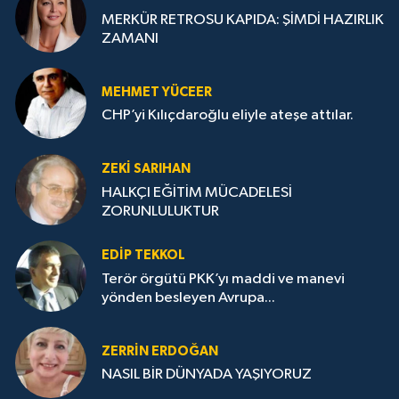
MERKÜR RETROSU KAPIDA: ŞİMDİ HAZIRLIK
ZAMANI
MEHMET YÜCEER
CHP’yi Kılıçdaroğlu eliyle ateşe attılar.
ZEKI SARIHAN
HALKÇI EĞİTİM MÜCADELESİ
ZORUNLULUKTUR
EDIP TEKKOL
Terör örgütü PKK’yı maddi ve manevi
yönden besleyen Avrupa...
ZERRIN ERDOĞAN
NASIL BİR DÜNYADA YAŞIYORUZ