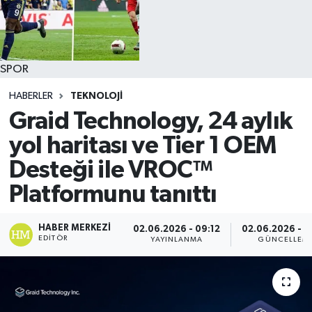
SPOR
HABERLER
TEKNOLOJİ
Graid Technology, 24 aylık
yol haritası ve Tier 1 OEM
Desteği ile VROC™
Platformunu tanıttı
HABER MERKEZI
02.06.2026 - 09:12
02.06.2026 - 0
EDITÖR
YAYINLANMA
GÜNCELLEM