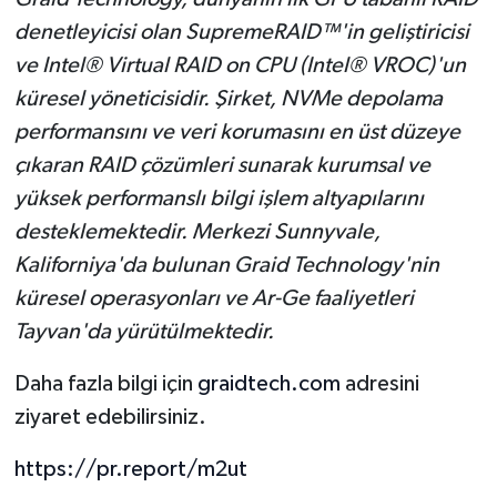
denetleyicisi olan SupremeRAID™'in geliştiricisi
ve Intel® Virtual RAID on CPU (Intel® VROC)'un
küresel yöneticisidir. Şirket, NVMe depolama
performansını ve veri korumasını en üst düzeye
çıkaran RAID çözümleri sunarak kurumsal ve
yüksek performanslı bilgi işlem altyapılarını
desteklemektedir. Merkezi Sunnyvale,
Kaliforniya'da bulunan Graid Technology'nin
küresel operasyonları ve Ar-Ge faaliyetleri
Tayvan'da yürütülmektedir.
Daha fazla bilgi için
graidtech.com
adresini
ziyaret edebilirsiniz.
https://pr.report/m2ut