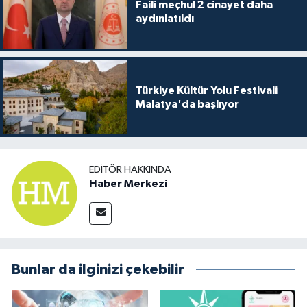
Faili meçhul 2 cinayet daha
aydınlatıldı
Türkiye Kültür Yolu Festivali
Malatya'da başlıyor
EDITÖR HAKKINDA
Haber Merkezi
Bunlar da ilginizi çekebilir