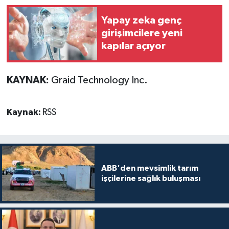
Yapay zeka genç
girişimcilere yeni
kapılar açıyor
KAYNAK:
Graid Technology Inc.
Kaynak:
RSS
ABB'den mevsimlik tarım
işçilerine sağlık buluşması