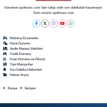
Gündemi aydinses.com'dan takip edin son dakikalari kaçırmayın.
Sizin sesiniz aydinses.com
Nöbetçi Eczaneler
Hava Durumu
Aydin Namaz Vakitleri
Trafik Durumu
Puan Durumu ve Fikstür
Tüm Manşetler
Son Dakika Haberleri
Haber Arşivi
Künye
İletişim