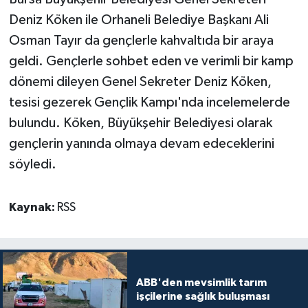
Deniz Köken ile Orhaneli Belediye Başkanı Ali
Osman Tayır da gençlerle kahvaltıda bir araya
geldi. Gençlerle sohbet eden ve verimli bir kamp
dönemi dileyen Genel Sekreter Deniz Köken,
tesisi gezerek Gençlik Kampı'nda incelemelerde
bulundu. Köken, Büyükşehir Belediyesi olarak
gençlerin yanında olmaya devam edeceklerini
söyledi.
Kaynak:
RSS
ABB'den mevsimlik tarım
işçilerine sağlık buluşması