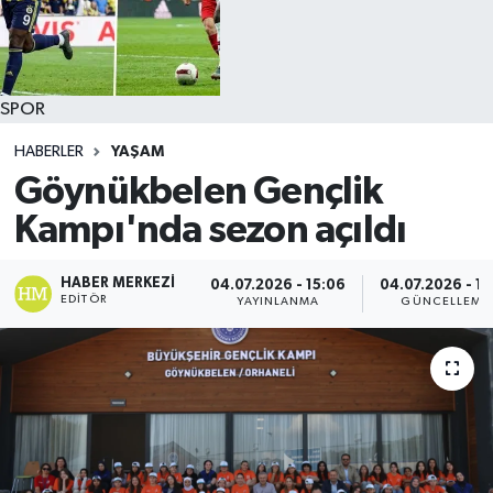
SPOR
HABERLER
YAŞAM
Göynükbelen Gençlik
Kampı'nda sezon açıldı
HABER MERKEZI
04.07.2026 - 15:06
04.07.2026 - 15
EDITÖR
YAYINLANMA
GÜNCELLEME