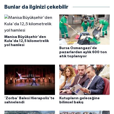
Bunlar da ilginizi çekebilir
Manisa Büyükşehir'den
Kula'da 12,5 kilometrelik
yol hamlesi
Bursa Osmangazi'de
pazarlardan aylık 600 ton
atık toplanıyor
'Zorba' Balesi Hierapolis'te
Kutupların geleceğine
sahnelendi
bilimsel bakış