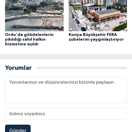
Ordu'da gökdelenlerin
Konya Büyükşehir FERA
yıkıldığı sahil halkın
şubelerini yaygınlaştırıyor
hizmetine açıldı
Yorumlar
Gönder