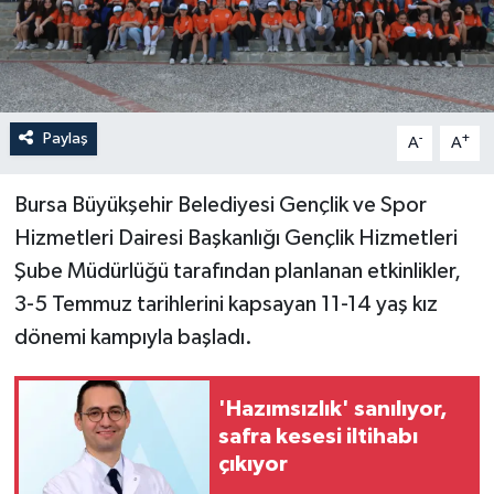
Paylaş
-
+
A
A
Bursa Büyükşehir Belediyesi Gençlik ve Spor
Hizmetleri Dairesi Başkanlığı Gençlik Hizmetleri
Şube Müdürlüğü tarafından planlanan etkinlikler,
3-5 Temmuz tarihlerini kapsayan 11-14 yaş kız
dönemi kampıyla başladı.
'Hazımsızlık' sanılıyor,
safra kesesi iltihabı
çıkıyor