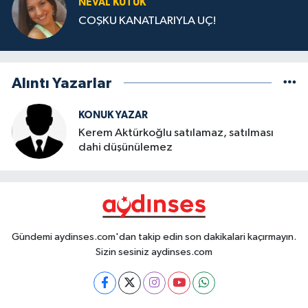
NEVAL KÜTÜK
COŞKU KANATLARIYLA UÇ!
Alıntı Yazarlar
KONUK YAZAR
Kerem Aktürkoğlu satılamaz, satılması
dahi düşünülemez
Gündemi aydinses.com'dan takip edin son dakikalari kaçırmayın.
Sizin sesiniz aydinses.com