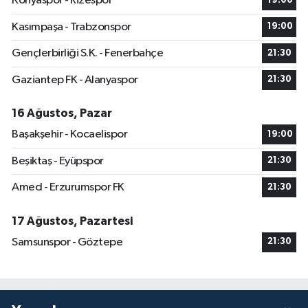
Konyaspor - Rizespor
19:00
Kasımpaşa - Trabzonspor
19:00
Gençlerbirliği S.K. - Fenerbahçe
21:30
Gaziantep FK - Alanyaspor
21:30
16 Ağustos, Pazar
Başakşehir - Kocaelispor
19:00
Beşiktaş - Eyüpspor
21:30
Amed - Erzurumspor FK
21:30
17 Ağustos, Pazartesi
Samsunspor - Göztepe
21:30