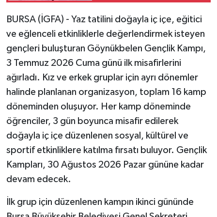
BURSA (İGFA) - Yaz tatilini doğayla iç içe, eğitici
ve eğlenceli etkinliklerle değerlendirmek isteyen
gençleri buluşturan Göynükbelen Gençlik Kampı,
3 Temmuz 2026 Cuma günü ilk misafirlerini
ağırladı. Kız ve erkek gruplar için ayrı dönemler
halinde planlanan organizasyon, toplam 16 kamp
döneminden oluşuyor. Her kamp döneminde
öğrenciler, 3 gün boyunca misafir edilerek
doğayla iç içe düzenlenen sosyal, kültürel ve
sportif etkinliklere katılma fırsatı buluyor. Gençlik
Kampları, 30 Ağustos 2026 Pazar gününe kadar
devam edecek.
İlk grup için düzenlenen kampın ikinci gününde
Bursa Büyükşehir Belediyesi Genel Sekreteri