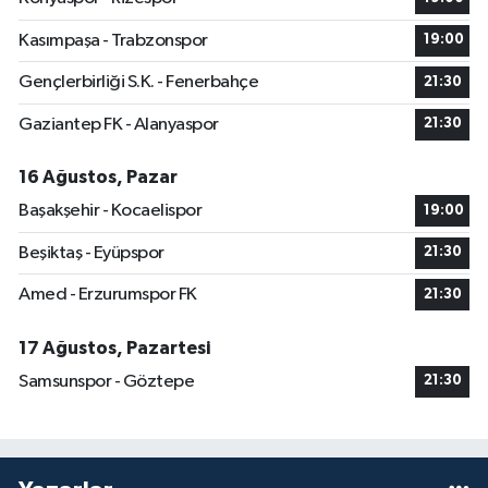
Kasımpaşa - Trabzonspor
19:00
Gençlerbirliği S.K. - Fenerbahçe
21:30
Gaziantep FK - Alanyaspor
21:30
16 Ağustos, Pazar
Başakşehir - Kocaelispor
19:00
Beşiktaş - Eyüpspor
21:30
Amed - Erzurumspor FK
21:30
17 Ağustos, Pazartesi
Samsunspor - Göztepe
21:30