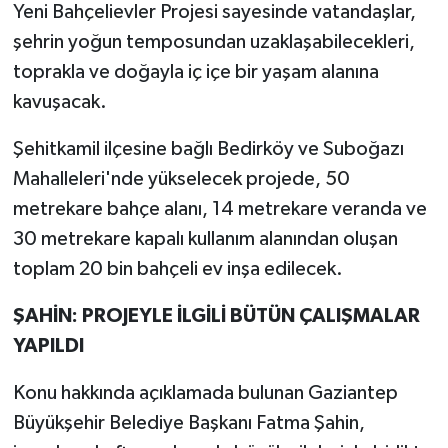
Yeni Bahçelievler Projesi sayesinde vatandaşlar,
şehrin yoğun temposundan uzaklaşabilecekleri,
toprakla ve doğayla iç içe bir yaşam alanına
kavuşacak.
Şehitkamil ilçesine bağlı Bedirköy ve Suboğazı
Mahalleleri'nde yükselecek projede, 50
metrekare bahçe alanı, 14 metrekare veranda ve
30 metrekare kapalı kullanım alanından oluşan
toplam 20 bin bahçeli ev inşa edilecek.
ŞAHİN: PROJEYLE İLGİLİ BÜTÜN ÇALIŞMALAR
YAPILDI
Konu hakkında açıklamada bulunan Gaziantep
Büyükşehir Belediye Başkanı Fatma Şahin,