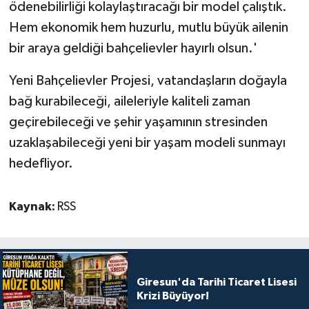
ödenebilirliği kolaylaştıracağı bir model çalıştık.
Hem ekonomik hem huzurlu, mutlu büyük ailenin
bir araya geldiği bahçelievler hayırlı olsun.'
Yeni Bahçelievler Projesi, vatandaşların doğayla
bağ kurabileceği, aileleriyle kaliteli zaman
geçirebileceği ve şehir yaşamının stresinden
uzaklaşabileceği yeni bir yaşam modeli sunmayı
hedefliyor.
Kaynak:
RSS
Giresun'da Tarihi Ticaret Lisesi
Krizi Büyüyor!