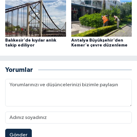
Balıkesir'de kıyılar anlık
Antalya Büyükşehir'den
takip ediliyor
Kemer'e çevre düzenleme
Yorumlar
Gönder