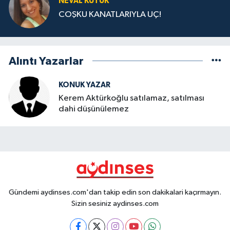
NEVAL KÜTÜK
COŞKU KANATLARIYLA UÇ!
Alıntı Yazarlar
KONUK YAZAR
Kerem Aktürkoğlu satılamaz, satılması
dahi düşünülemez
Gündemi aydinses.com'dan takip edin son dakikalari kaçırmayın.
Sizin sesiniz aydinses.com