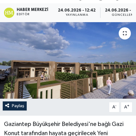
HABER MERKEZI
24.06.2026 - 12:42
24.06.2026 - 1
EDITÖR
YAYINLANMA
GÜNCELLEM
Paylaş
-
+
A
A
Gaziantep Büyükşehir Belediyesi'ne bağlı Gazi
Konut tarafından hayata geçirilecek Yeni