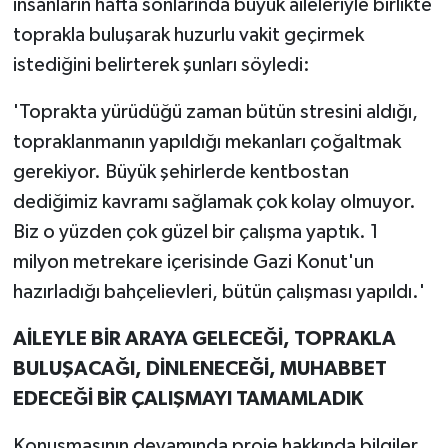
insanların hafta sonlarında büyük aileleriyle birlikte
toprakla buluşarak huzurlu vakit geçirmek
istediğini belirterek şunları söyledi:
'Toprakta yürüdüğü zaman bütün stresini aldığı,
topraklanmanın yapıldığı mekanları çoğaltmak
gerekiyor. Büyük şehirlerde kentbostan
dediğimiz kavramı sağlamak çok kolay olmuyor.
Biz o yüzden çok güzel bir çalışma yaptık. 1
milyon metrekare içerisinde Gazi Konut'un
hazırladığı bahçelievleri, bütün çalışması yapıldı.'
AİLEYLE BİR ARAYA GELECEĞİ, TOPRAKLA
BULUŞACAĞI, DİNLENECEĞİ, MUHABBET
EDECEĞİ BİR ÇALIŞMAYI TAMAMLADIK
Konuşmasının devamında proje hakkında bilgiler