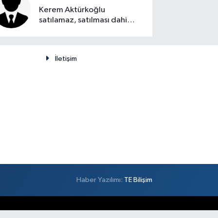
Kerem Aktürkoğlu
satılamaz, satılması dahi
düşünülemez
İletişim
Haber Yazılımı:
TE Bilişim