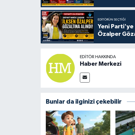
EDITÖRÜN SEÇTIĞI
Yeni Parti'ye
Özalper Göza
EDITÖR HAKKINDA
Haber Merkezi
Bunlar da ilginizi çekebilir