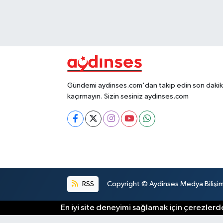
Gündemi aydinses.com'dan takip edin son dakika
kaçırmayın. Sizin sesiniz aydinses.com
RSS
Copyright © Aydinses Medya Bilişim E
En iyi site deneyimi sağlamak için çerezlerde