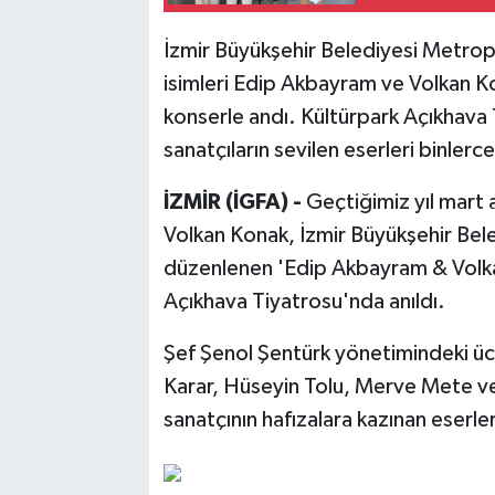
İzmir Büyükşehir Belediyesi Metrop
isimleri Edip Akbayram ve Volkan Kona
konserle andı. Kültürpark Açıkhav
sanatçıların sevilen eserleri binlerce 
İZMİR (İGFA) -
Geçtiğimiz yıl mart
Volkan Konak, İzmir Büyükşehir Bel
düzenlenen 'Edip Akbayram & Volka
Açıkhava Tiyatrosu'nda anıldı.
Şef Şenol Şentürk yönetimindeki ücr
Karar, Hüseyin Tolu, Merve Mete ve
sanatçının hafızalara kazınan eserleri