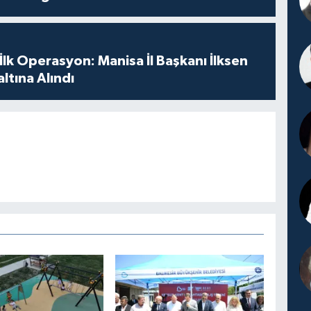
 İlk Operasyon: Manisa İl Başkanı İlksen
ltına Alındı