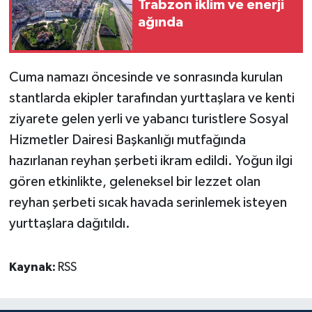
Trabzon iklim ve enerji
ağında
Cuma namazı öncesinde ve sonrasında kurulan
stantlarda ekipler tarafından yurttaşlara ve kenti
ziyarete gelen yerli ve yabancı turistlere Sosyal
Hizmetler Dairesi Başkanlığı mutfağında
hazırlanan reyhan şerbeti ikram edildi. Yoğun ilgi
gören etkinlikte, geleneksel bir lezzet olan
reyhan şerbeti sıcak havada serinlemek isteyen
yurttaşlara dağıtıldı.
Kaynak:
RSS