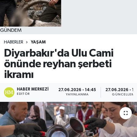
GÜNDEM
HABERLER
YAŞAM
Diyarbakır'da Ulu Cami
önünde reyhan şerbeti
ikramı
HABER MERKEZI
27.06.2026 - 14:45
27.06.2026 - 14
EDITÖR
YAYINLANMA
GÜNCELLEME