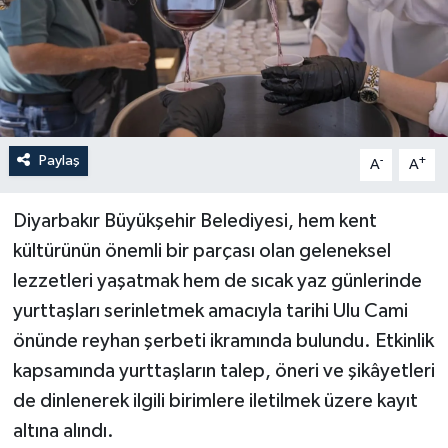
Paylaş
-
+
A
A
Diyarbakır Büyükşehir Belediyesi, hem kent
kültürünün önemli bir parçası olan geleneksel
lezzetleri yaşatmak hem de sıcak yaz günlerinde
yurttaşları serinletmek amacıyla tarihi Ulu Cami
önünde reyhan şerbeti ikramında bulundu. Etkinlik
kapsamında yurttaşların talep, öneri ve şikâyetleri
de dinlenerek ilgili birimlere iletilmek üzere kayıt
altına alındı.