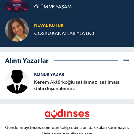
ÖLÜM VE YAŞAM
NEVAL KÜTÜK
COŞKU KANATLARIYLA UÇ!
Alıntı Yazarlar
KONUK YAZAR
Kerem Aktürkoğlu satılamaz, satılması
dahi düşünülemez
Gündemi aydinses.com'dan takip edin son dakikalari kaçırmayın.