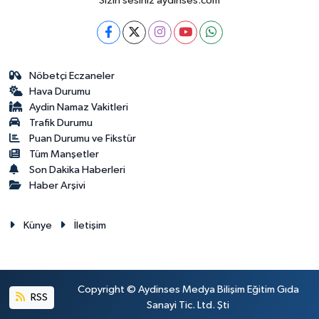
Sizin sesiniz aydinses.com
Nöbetçi Eczaneler
Hava Durumu
Aydin Namaz Vakitleri
Trafik Durumu
Puan Durumu ve Fikstür
Tüm Manşetler
Son Dakika Haberleri
Haber Arşivi
Künye
İletişim
Copyright © Aydinses Medya Bilişim Eğitim Gıda
RSS
Sanayi Tic. Ltd. Şti