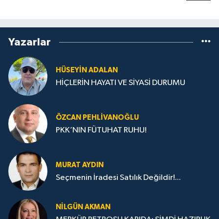
Yazarlar
HÜSEYIN ADALAN
HİÇLERİN HAYATI VE SİYASİ DURUMU
ÖZCAN PEHLIVANOĞLU
PKK’NIN FÜTUHAT RUHU!
MURAT AYDIN
Seçmenin İradesi Satılık Değildir!...
NILGÜN AKMAN