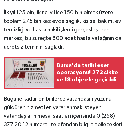
İlk yıl 125 bin, ikinci yıl ise 150 bin olmak üzere
toplam 275 bin kez evde sağlık, kişisel bakım, ev
temizliği ve hasta nakil işlemi gerçekleştiren
merkez, bu süreçte 800 adet hasta yatağının da
ücretsiz teminini sağladı.
Bursa'da tarihi eser
operasyonu! 273 sikke
ve 18 obje ele geçirildi
Bugüne kadar on binlerce vatandaşın yüzünü
güldüren hizmetten yararlanmak isteyen
vatandaşların mesai saatleri içerisinde 0 (258)
377 20 12 numaralı telefondan bilgi alabilecekleri