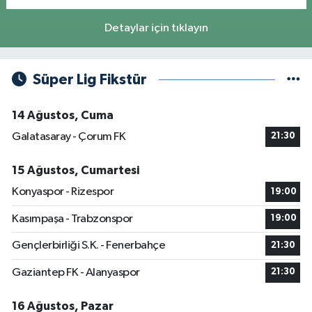
Detaylar için tıklayın
Süper Lig Fikstür
14 Ağustos, Cuma
Galatasaray - Çorum FK
21:30
15 Ağustos, Cumartesi
Konyaspor - Rizespor
19:00
Kasımpaşa - Trabzonspor
19:00
Gençlerbirliği S.K. - Fenerbahçe
21:30
Gaziantep FK - Alanyaspor
21:30
16 Ağustos, Pazar