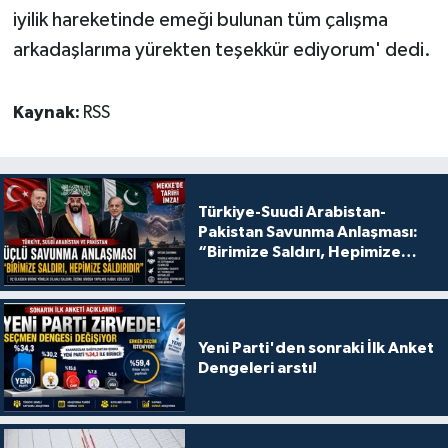
iyilik hareketinde emeği bulunan tüm çalışma
arkadaşlarıma yürekten teşekkür ediyorum' dedi.
Kaynak:
RSS
Türkiye-Suudi Arabistan-
Pakistan Savunma Anlaşması:
“Birimize Saldırı, Hepimize
Saldırıdır”
Yeni Parti'den sonraki İlk Anket
Dengeleri arstı!