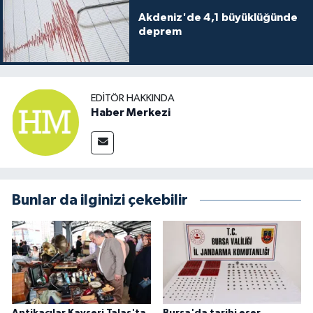
Akdeniz'de 4,1 büyüklüğünde
deprem
EDITÖR HAKKINDA
Haber Merkezi
Bunlar da ilginizi çekebilir
Antikacılar Kayseri Talas'ta
Bursa'da tarihi eser