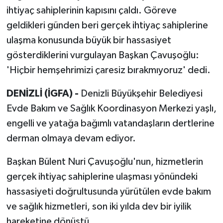
ihtiyaç sahiplerinin kapısını çaldı. Göreve
geldikleri günden beri gerçek ihtiyaç sahiplerine
ulaşma konusunda büyük bir hassasiyet
gösterdiklerini vurgulayan Başkan Çavuşoğlu:
'Hiçbir hemşehrimizi çaresiz bırakmıyoruz' dedi.
DENİZLİ (İGFA) -
Denizli Büyükşehir Belediyesi
Evde Bakım ve Sağlık Koordinasyon Merkezi yaşlı,
engelli ve yatağa bağımlı vatandaşların dertlerine
derman olmaya devam ediyor.
Başkan Bülent Nuri Çavuşoğlu'nun, hizmetlerin
gerçek ihtiyaç sahiplerine ulaşması yönündeki
hassasiyeti doğrultusunda yürütülen evde bakım
ve sağlık hizmetleri, son iki yılda dev bir iyilik
hareketine dönüştü.