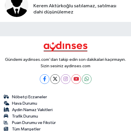
Kerem Aktürkoğlu satılamaz, satılması
dahi düşünülemez
Gündemi aydinses.com'dan takip edin son dakikalari kaçırmayın.
Sizin sesiniz aydinses.com
Nöbetçi Eczaneler
Hava Durumu
Aydin Namaz Vakitleri
Trafik Durumu
Puan Durumu ve Fikstür
Tüm Manşetler