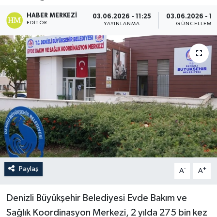
HABER MERKEZI
03.06.2026 - 11:25
03.06.2026 - 11
EDITÖR
YAYINLANMA
GÜNCELLEME
Paylaş
-
+
A
A
Denizli Büyükşehir Belediyesi Evde Bakım ve
Sağlık Koordinasyon Merkezi, 2 yılda 275 bin kez