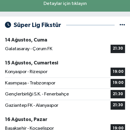
Detaylar için tıklayın
Süper Lig Fikstür
14 Ağustos, Cuma
Galatasaray - Çorum FK
21:30
15 Ağustos, Cumartesi
Konyaspor - Rizespor
19:00
Kasımpaşa - Trabzonspor
19:00
Gençlerbirliği S.K. - Fenerbahçe
21:30
Gaziantep FK - Alanyaspor
21:30
16 Ağustos, Pazar
Başakşehir - Kocaelispor
19:00