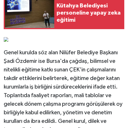
Kütahya Belediyesi
personeline yapay zeka
eğitimi
Genel kurulda söz alan Nilüfer Belediye Başkanı
Şadi Özdemir ise Bursa'da çağdaş, bilimsel ve
nitelikli eğitime katkı sunan ÇEK'in çalışmalarını
takdir ettiklerini belirterek, eğitime değer katan
kurumlarla iş birliğini sürdüreceklerini ifade etti.
Toplantıda faaliyet raporları, mali tablolar ve
gelecek dönem çalışma programı görüşülerek oy
birliğiyle kabul edilirken, yönetim ve denetim
kurulları da ibra edildi. Genel kurul, dilek ve