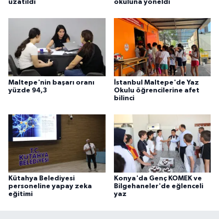
uzatıldı
okuluna yöneldi
Maltepe'nin başarı oranı
İstanbul Maltepe'de Yaz
yüzde 94,3
Okulu öğrencilerine afet
bilinci
Kütahya Belediyesi
Konya'da Genç KOMEK ve
personeline yapay zeka
Bilgehaneler'de eğlenceli
eğitimi
yaz