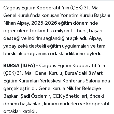
Çağdaş Eğitim Kooperatifi'nin (ÇEK) 31. Mali
Genel Kurulu'nda konuşan Yönetim Kurulu Başkanı
Nihan Alpay, 2025-2026 eğitim döneminde
öğrencilere toplam 115 milyon TL burs, başarı
desteği ve indirim sağlandığını açıkladı. Alpay,
yapay zekâ destekli eğitim uygulamaları ve tam
bursluluk programına odaklandıklarını söyledi.
BURSA (İGFA) -
Çağdaş Eğitim Kooperatifi'nin
(ÇEK) 31. Mali Genel Kurulu, Bursa'daki 3 Mart
Eğitim Kurumları Yerleşkesi Konferans Salonu'nda
gerçekleştirildi. Genel kurula Nilüfer Belediye
Başkanı Şadi Özdemir, ÇEK yöneticileri, önceki
dönem başkanları, kurum müdürleri ve kooperatif
ortakları katıldı.