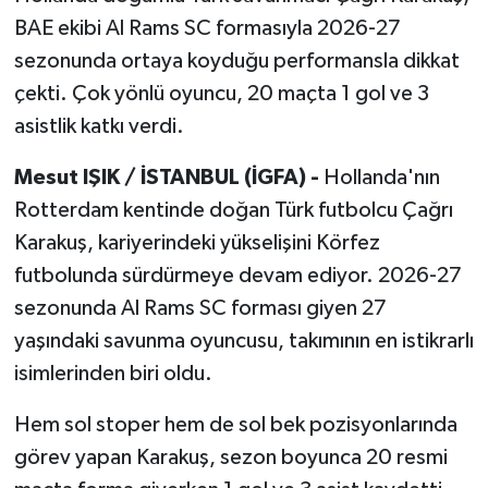
BAE ekibi Al Rams SC formasıyla 2026-27
sezonunda ortaya koyduğu performansla dikkat
çekti. Çok yönlü oyuncu, 20 maçta 1 gol ve 3
asistlik katkı verdi.
Mesut IŞIK / İSTANBUL (İGFA) -
Hollanda'nın
Rotterdam kentinde doğan Türk futbolcu Çağrı
Karakuş, kariyerindeki yükselişini Körfez
futbolunda sürdürmeye devam ediyor. 2026-27
sezonunda Al Rams SC forması giyen 27
yaşındaki savunma oyuncusu, takımının en istikrarlı
isimlerinden biri oldu.
Hem sol stoper hem de sol bek pozisyonlarında
görev yapan Karakuş, sezon boyunca 20 resmi