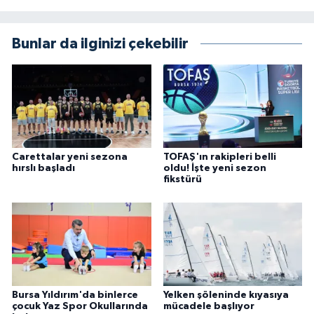
Bunlar da ilginizi çekebilir
Carettalar yeni sezona
TOFAŞ'ın rakipleri belli
hırslı başladı
oldu! İşte yeni sezon
fikstürü
Bursa Yıldırım'da binlerce
Yelken şöleninde kıyasıya
çocuk Yaz Spor Okullarında
mücadele başlıyor