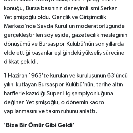
konuğu, Bursa basınının deneyimli ismi Serkan
Yetişmişoğlu oldu. Gençlik ve Girişimcilik
Merkezi'nde Sevda Kurul'un moderatörlüğünde
gerçekleştirilen söyleşide, gazetecilik mesleğinin
dönüşümü ve Bursaspor Kulübü'nün son yıllarda
elde ettiği başarılar eşliğindeki yükseliş sürecine
dikkat çekildi.
1 Haziran 1963'te kurulan ve kuruluşunun 63'üncü
yılını kutlayan Bursaspor Kulübü'nün, tarihe altın
harflerle kazıdığı Süper Lig şampiyonluğuna
değinen Yetişmişoğlu, o dönemin kadro
yapılanmasını ve takım ruhunu anlattı.
'Bize Bir Ömür Gibi Geldi'