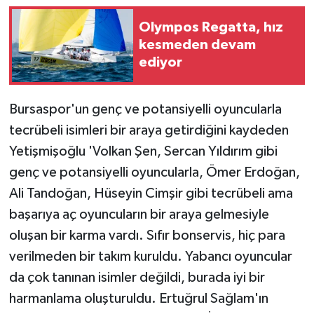
Olympos Regatta, hız
kesmeden devam
ediyor
Bursaspor'un genç ve potansiyelli oyuncularla
tecrübeli isimleri bir araya getirdiğini kaydeden
Yetişmişoğlu 'Volkan Şen, Sercan Yıldırım gibi
genç ve potansiyelli oyuncularla, Ömer Erdoğan,
Ali Tandoğan, Hüseyin Cimşir gibi tecrübeli ama
başarıya aç oyuncuların bir araya gelmesiyle
oluşan bir karma vardı. Sıfır bonservis, hiç para
verilmeden bir takım kuruldu. Yabancı oyuncular
da çok tanınan isimler değildi, burada iyi bir
harmanlama oluşturuldu. Ertuğrul Sağlam'ın