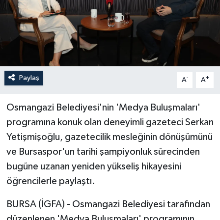
Paylaş
-
+
A
A
Osmangazi Belediyesi'nin 'Medya Buluşmaları'
programına konuk olan deneyimli gazeteci Serkan
Yetişmişoğlu, gazetecilik mesleğinin dönüşümünü
ve Bursaspor'un tarihi şampiyonluk sürecinden
bugüne uzanan yeniden yükseliş hikayesini
öğrencilerle paylaştı.
BURSA (İGFA) - Osmangazi Belediyesi tarafından
düzenlenen 'Medya Buluşmaları' programının