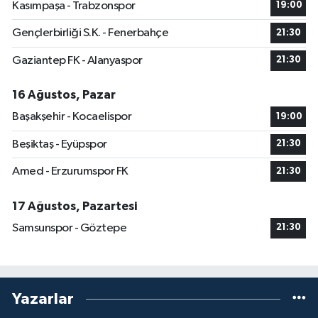
Kasımpaşa - Trabzonspor
19:00
Gençlerbirliği S.K. - Fenerbahçe
21:30
Gaziantep FK - Alanyaspor
21:30
16 Ağustos, Pazar
Başakşehir - Kocaelispor
19:00
Beşiktaş - Eyüpspor
21:30
Amed - Erzurumspor FK
21:30
17 Ağustos, Pazartesi
Samsunspor - Göztepe
21:30
Yazarlar