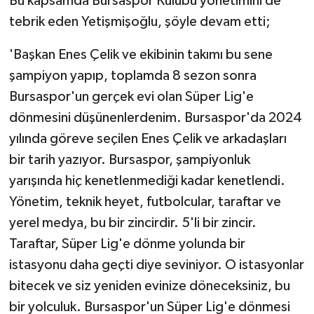
Bu kapsamda Bursaspor Kulübü yönetimini de
tebrik eden Yetişmişoğlu, şöyle devam etti;
'Başkan Enes Çelik ve ekibinin takımı bu sene
şampiyon yapıp, toplamda 8 sezon sonra
Bursaspor'un gerçek evi olan Süper Lig'e
dönmesini düşünenlerdenim. Bursaspor'da 2024
yılında göreve seçilen Enes Çelik ve arkadaşları
bir tarih yazıyor. Bursaspor, şampiyonluk
yarışında hiç kenetlenmediği kadar kenetlendi.
Yönetim, teknik heyet, futbolcular, taraftar ve
yerel medya, bu bir zincirdir. 5'li bir zincir.
Taraftar, Süper Lig'e dönme yolunda bir
istasyonu daha geçti diye seviniyor. O istasyonlar
bitecek ve siz yeniden evinize döneceksiniz, bu
bir yolculuk. Bursaspor'un Süper Lig'e dönmesi