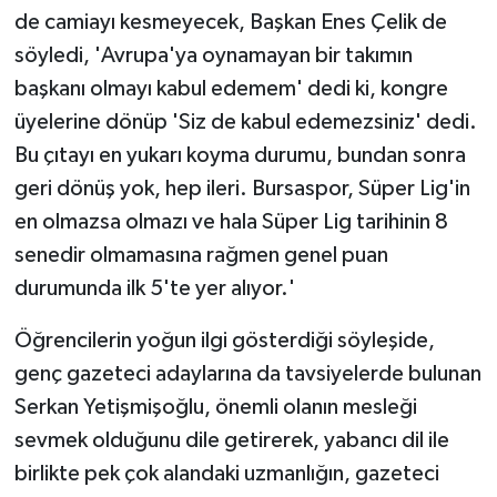
de camiayı kesmeyecek, Başkan Enes Çelik de
söyledi, 'Avrupa'ya oynamayan bir takımın
başkanı olmayı kabul edemem' dedi ki, kongre
üyelerine dönüp 'Siz de kabul edemezsiniz' dedi.
Bu çıtayı en yukarı koyma durumu, bundan sonra
geri dönüş yok, hep ileri. Bursaspor, Süper Lig'in
en olmazsa olmazı ve hala Süper Lig tarihinin 8
senedir olmamasına rağmen genel puan
durumunda ilk 5'te yer alıyor.'
Öğrencilerin yoğun ilgi gösterdiği söyleşide,
genç gazeteci adaylarına da tavsiyelerde bulunan
Serkan Yetişmişoğlu, önemli olanın mesleği
sevmek olduğunu dile getirerek, yabancı dil ile
birlikte pek çok alandaki uzmanlığın, gazeteci