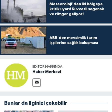
Meteoroloji'den iki bölgeye
kritik uyarı! Kuvvetli sağanak
ve rüzgar geliyor!
ABB'den mevsimlik tarım
işçilerine sağlık buluşması
EDITÖR HAKKINDA
Haber Merkezi
Bunlar da ilginizi çekebilir