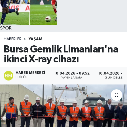
SPOR
HABERLER
YAŞAM
Bursa Gemlik Limanları'na
ikinci X-ray cihazı
HABER MERKEZI
10.04.2026 - 09:52
10.04.2026 - 0
EDITÖR
YAYINLANMA
GÜNCELLEM