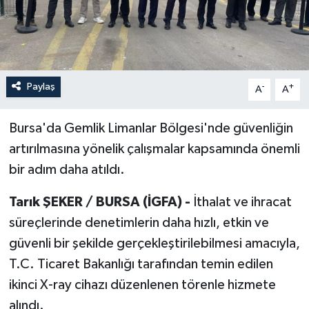
Paylaş
-
+
A
A
Bursa'da Gemlik Limanlar Bölgesi'nde güvenliğin
artırılmasına yönelik çalışmalar kapsamında önemli
bir adım daha atıldı.
Tarık ŞEKER / BURSA (İGFA) -
İthalat ve ihracat
süreçlerinde denetimlerin daha hızlı, etkin ve
güvenli bir şekilde gerçekleştirilebilmesi amacıyla,
T.C. Ticaret Bakanlığı tarafından temin edilen
ikinci X-ray cihazı düzenlenen törenle hizmete
alındı.