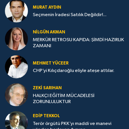
MURAT AYDIN
Seçmenin İradesi Satılık Değildir!...
NILGÜN AKMAN
MERKÜR RETROSU KAPIDA: ŞİMDİ HAZIRLIK
ZAMANI
MEHMET YÜCEER
CHP’yi Kılıçdaroğlu eliyle ateşe attılar.
ZEKI SARIHAN
HALKÇI EĞİTİM MÜCADELESİ
ZORUNLULUKTUR
EDIP TEKKOL
Terör örgütü PKK’yı maddi ve manevi