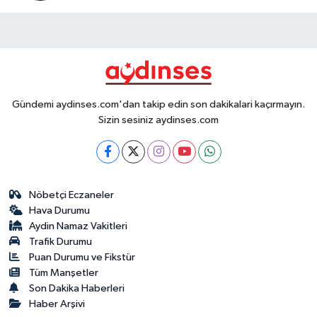
Gündemi aydinses.com'dan takip edin son dakikalari kaçırmayın.
Sizin sesiniz aydinses.com
Nöbetçi Eczaneler
Hava Durumu
Aydin Namaz Vakitleri
Trafik Durumu
Puan Durumu ve Fikstür
Tüm Manşetler
Son Dakika Haberleri
Haber Arşivi