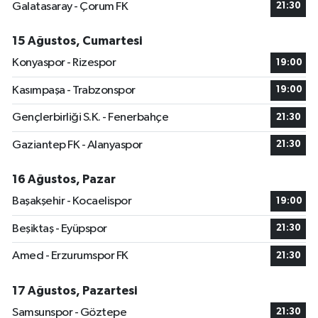
Galatasaray - Çorum FK
21:30
15 Ağustos, Cumartesi
Konyaspor - Rizespor
19:00
Kasımpaşa - Trabzonspor
19:00
Gençlerbirliği S.K. - Fenerbahçe
21:30
Gaziantep FK - Alanyaspor
21:30
16 Ağustos, Pazar
Başakşehir - Kocaelispor
19:00
Beşiktaş - Eyüpspor
21:30
Amed - Erzurumspor FK
21:30
17 Ağustos, Pazartesi
Samsunspor - Göztepe
21:30