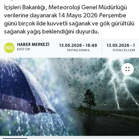
İçişleri Bakanlığı, Meteoroloji Genel Müdürlüğü
verilerine dayanarak 14 Mayıs 2026 Perşembe
günü birçok ilde kuvvetli sağanak ve gök gürültülü
sağanak yağış beklendiğini duyurdu.
HABER MERKEZI
13.05.2026 - 16:49
13.05.2026 - 18
EDITÖR
YAYINLANMA
GÜNCELLEME