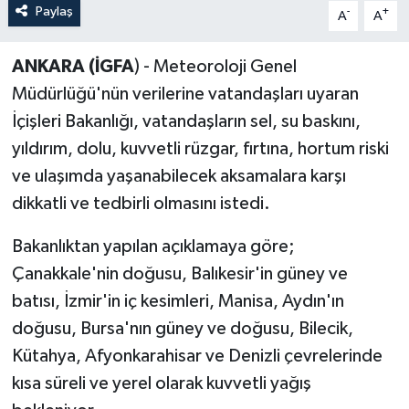
Paylaş
-
+
A
A
ANKARA (İGFA
) - Meteoroloji Genel
Müdürlüğü'nün verilerine vatandaşları uyaran
İçişleri Bakanlığı, vatandaşların sel, su baskını,
yıldırım, dolu, kuvvetli rüzgar, fırtına, hortum riski
ve ulaşımda yaşanabilecek aksamalara karşı
dikkatli ve tedbirli olmasını istedi.
Bakanlıktan yapılan açıklamaya göre;
Çanakkale'nin doğusu, Balıkesir'in güney ve
batısı, İzmir'in iç kesimleri, Manisa, Aydın'ın
doğusu, Bursa'nın güney ve doğusu, Bilecik,
Kütahya, Afyonkarahisar ve Denizli çevrelerinde
kısa süreli ve yerel olarak kuvvetli yağış