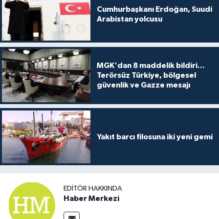
Cumhurbaşkanı Erdoğan, Suudi
Arabistan yolcusu
MGK'dan 8 maddelik bildiri...
Terörsüz Türkiye, bölgesel
güvenlik ve Gazze mesajı
Yakıt barcı filosuna iki yeni gemi
EDITÖR HAKKINDA
Haber Merkezi