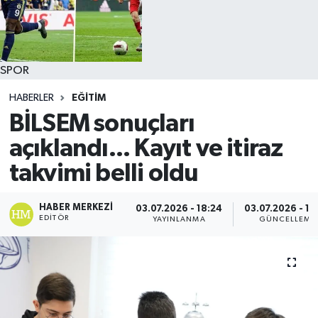
SPOR
HABERLER
EĞİTİM
BİLSEM sonuçları
açıklandı... Kayıt ve itiraz
takvimi belli oldu
HABER MERKEZI
03.07.2026 - 18:24
03.07.2026 - 18
EDITÖR
YAYINLANMA
GÜNCELLEME