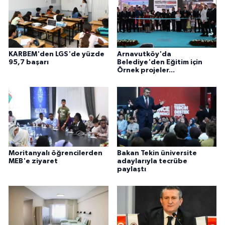
KARBEM'den LGS'de yüzde
Arnavutköy'da
95,7 başarı
Belediye'den Eğitim için
Örnek projeler...
Moritanyalı öğrencilerden
Bakan Tekin üniversite
MEB'e ziyaret
adaylarıyla tecrübe
paylaştı