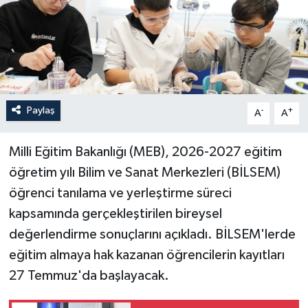
Paylaş
-
+
A
A
Milli Eğitim Bakanlığı (MEB), 2026-2027 eğitim
öğretim yılı Bilim ve Sanat Merkezleri (BİLSEM)
öğrenci tanılama ve yerleştirme süreci
kapsamında gerçekleştirilen bireysel
değerlendirme sonuçlarını açıkladı. BİLSEM'lerde
eğitim almaya hak kazanan öğrencilerin kayıtları
27 Temmuz'da başlayacak.