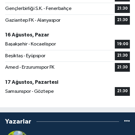
Gençlerbirliği S.K. - Fenerbahçe
21:30
Gaziantep FK - Alanyaspor
21:30
16 Ağustos, Pazar
Başakşehir - Kocaelispor
19:00
Beşiktaş - Eyüpspor
21:30
Amed - Erzurumspor FK
21:30
17 Ağustos, Pazartesi
Samsunspor - Göztepe
21:30
Yazarlar