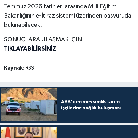
Temmuz 2026 tarihleri arasında Milli Eğitim
Bakanlığının e-İtiraz sistemi üzerinden başvuruda
bulunabilecek.
SONUÇLARA ULAŞMAK İÇİN
TIKLAYABİLİRSİNİZ
Kaynak:
RSS
ABB'den mevsimlik tarım
işçilerine sağlık buluşması