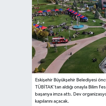
Eskişehir Büyükşehir Belediyesi önc
TÜBİTAK'tan aldığı onayla Bilim Fest
başarıya imza attı. Dev organizas
kapılarını açacak.