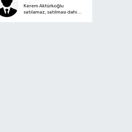
Kerem Aktürkoğlu
satılamaz, satılması dahi
düşünülemez