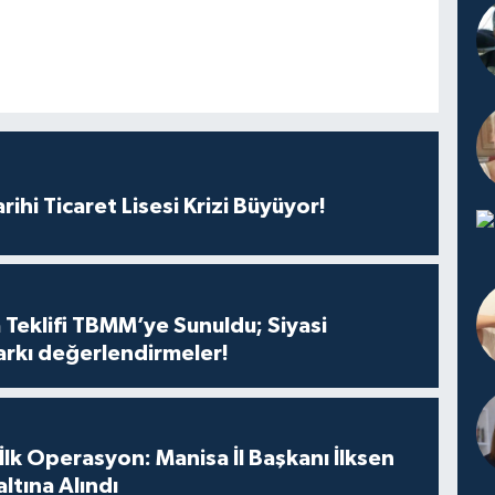
rihi Ticaret Lisesi Krizi Büyüyor!
 Teklifi TBMM’ye Sunuldu; Siyasi
arkı değerlendirmeler!
 İlk Operasyon: Manisa İl Başkanı İlksen
ltına Alındı