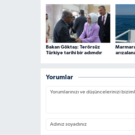
Bakan Göktaş: Terörsüz
Marmara 
Türkiye tarihi bir adımdır
arızalan
Yorumlar