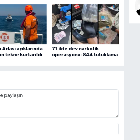
Adası açıklarında
71 ilde dev narkotik
an tekne kurtarıldı
operasyonu: 844 tutuklama