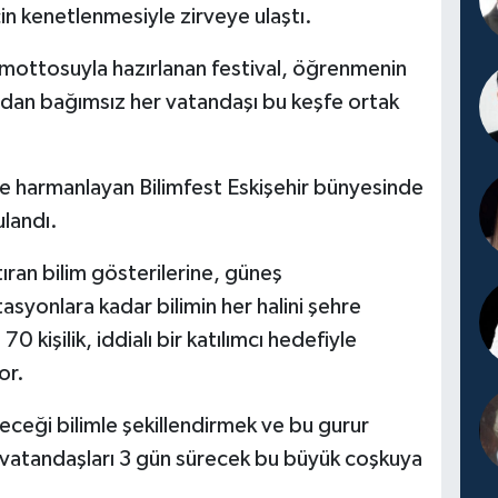
çin kenetlenmesiyle zirveye ulaştı.
ottosuyla hazırlanan festival, öğrenmenin
ından bağımsız her vatandaşı bu keşfe ortak
le harmanlayan Bilimfest Eskişehir bünyesinde
ulandı.
ıran bilim gösterilerine, güneş
syonlara kadar bilimin her halini şehre
 kişilik, iddialı bir katılımcı hedefiyle
or.
eceği bilimle şekillendirmek ve bu gurur
vatandaşları 3 gün sürecek bu büyük coşkuya