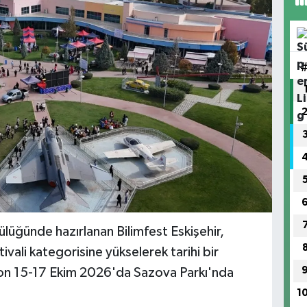
ülüğünde hazırlanan Bilimfest Eskişehir,
ivali kategorisine yükselerek tarihi bir
yon 15-17 Ekim 2026'da Sazova Parkı'nda
1