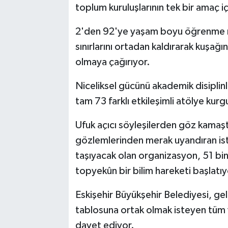
toplum kuruluşlarının tek bir amaç i
2'den 92'ye yaşam boyu öğrenme m
sınırlarını ortadan kaldırarak kuşağ
olmaya çağırıyor.
Niceliksel gücünü akademik disiplin
tam 73 farklı etkileşimli atölye kurg
Ufuk açıcı söyleşilerden göz kamaşt
gözlemlerinden merak uyandıran ista
taşıyacak olan organizasyon, 51 bin 70
topyekûn bir bilim hareketi başlatıy
Eskişehir Büyükşehir Belediyesi, gel
tablosuna ortak olmak isteyen tüm 
davet ediyor.