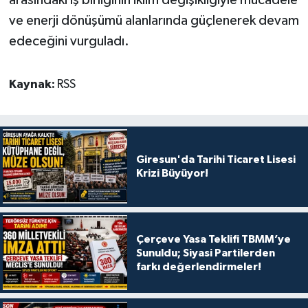
ve enerji dönüşümü alanlarında güçlenerek devam
edeceğini vurguladı.
Kaynak:
RSS
Giresun'da Tarihi Ticaret Lisesi
Krizi Büyüyor!
Çerçeve Yasa Teklifi TBMM’ye
Sunuldu; Siyasi Partilerden
farkı değerlendirmeler!