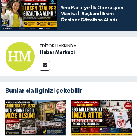
Yeni Parti'ye İlk Operasyon:
Manisa İl Başkanı İlksen
Özalper Gözaltına Alındı
EDITÖR HAKKINDA
Haber Merkezi
Bunlar da ilginizi çekebilir