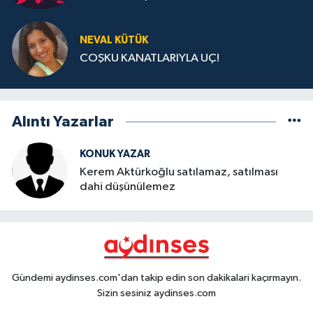
NEVAL KÜTÜK
COŞKU KANATLARIYLA UÇ!
Alıntı Yazarlar
KONUK YAZAR
Kerem Aktürkoğlu satılamaz, satılması
dahi düşünülemez
Gündemi aydinses.com'dan takip edin son dakikalari kaçırmayın.
Sizin sesiniz aydinses.com