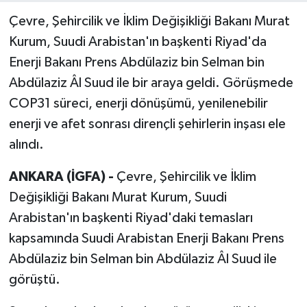
Çevre, Şehircilik ve İklim Değişikliği Bakanı Murat
Kurum, Suudi Arabistan'ın başkenti Riyad'da
Enerji Bakanı Prens Abdülaziz bin Selman bin
Abdülaziz Âl Suud ile bir araya geldi. Görüşmede
COP31 süreci, enerji dönüşümü, yenilenebilir
enerji ve afet sonrası dirençli şehirlerin inşası ele
alındı.
ANKARA (İGFA) -
Çevre, Şehircilik ve İklim
Değişikliği Bakanı Murat Kurum, Suudi
Arabistan'ın başkenti Riyad'daki temasları
kapsamında Suudi Arabistan Enerji Bakanı Prens
Abdülaziz bin Selman bin Abdülaziz Âl Suud ile
görüştü.