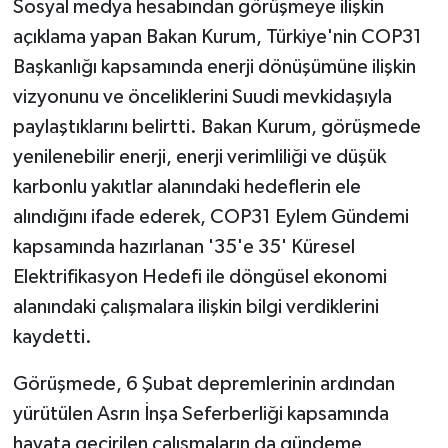
Sosyal medya hesabından görüşmeye ilişkin
açıklama yapan Bakan Kurum, Türkiye'nin COP31
Başkanlığı kapsamında enerji dönüşümüne ilişkin
vizyonunu ve önceliklerini Suudi mevkidaşıyla
paylaştıklarını belirtti. Bakan Kurum, görüşmede
yenilenebilir enerji, enerji verimliliği ve düşük
karbonlu yakıtlar alanındaki hedeflerin ele
alındığını ifade ederek, COP31 Eylem Gündemi
kapsamında hazırlanan '35'e 35' Küresel
Elektrifikasyon Hedefi ile döngüsel ekonomi
alanındaki çalışmalara ilişkin bilgi verdiklerini
kaydetti.
Görüşmede, 6 Şubat depremlerinin ardından
yürütülen Asrın İnşa Seferberliği kapsamında
hayata geçirilen çalışmaların da gündeme