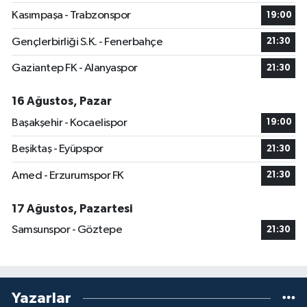
Kasımpaşa - Trabzonspor
19:00
Gençlerbirliği S.K. - Fenerbahçe
21:30
Gaziantep FK - Alanyaspor
21:30
16 Ağustos, Pazar
Başakşehir - Kocaelispor
19:00
Beşiktaş - Eyüpspor
21:30
Amed - Erzurumspor FK
21:30
17 Ağustos, Pazartesi
Samsunspor - Göztepe
21:30
Yazarlar