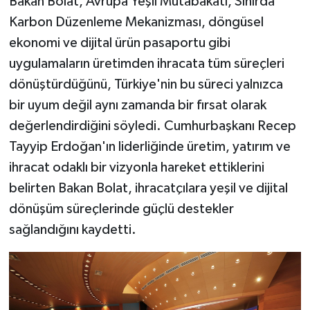
Bakan Bolat, Avrupa Yeşil Mutabakatı, Sınırda
Karbon Düzenleme Mekanizması, döngüsel
ekonomi ve dijital ürün pasaportu gibi
uygulamaların üretimden ihracata tüm süreçleri
dönüştürdüğünü, Türkiye'nin bu süreci yalnızca
bir uyum değil aynı zamanda bir fırsat olarak
değerlendirdiğini söyledi. Cumhurbaşkanı Recep
Tayyip Erdoğan'ın liderliğinde üretim, yatırım ve
ihracat odaklı bir vizyonla hareket ettiklerini
belirten Bakan Bolat, ihracatçılara yeşil ve dijital
dönüşüm süreçlerinde güçlü destekler
sağlandığını kaydetti.