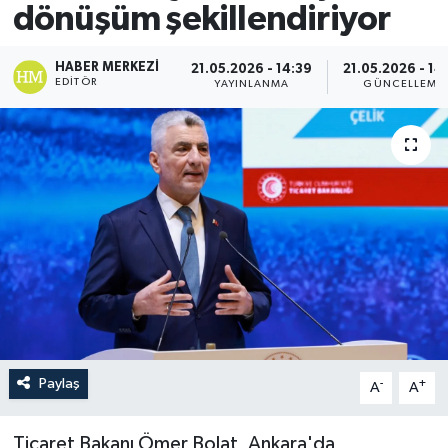
dönüşüm şekillendiriyor
HABER MERKEZI
21.05.2026 - 14:39
21.05.2026 - 14
EDITÖR
YAYINLANMA
GÜNCELLEME
Paylaş
-
+
A
A
Ticaret Bakanı Ömer Bolat, Ankara'da