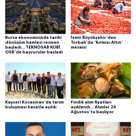
Bursa ekonomisinde tarihi
İzmir Büyükşehir'den
dönüşüm hamlesi resmen
Torbalı'da 'Kırmızı Altın'
başladı... TEKNOSAB KOBİ
mesaisi
OSB'de başvurular başladı
Kayseri Kocasinan'da tarım
Fındık alım fiyatları
buluşması hasatla açıldı
açıklandı... Alımlar 24
Ağustos'ta başlıyor