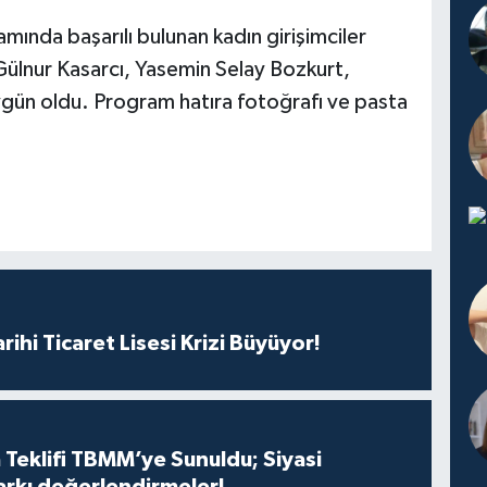
ında başarılı bulunan kadın girişimciler
e Gülnur Kasarcı, Yasemin Selay Bozkurt,
gün oldu. Program hatıra fotoğrafı ve pasta
rihi Ticaret Lisesi Krizi Büyüyor!
 Teklifi TBMM’ye Sunuldu; Siyasi