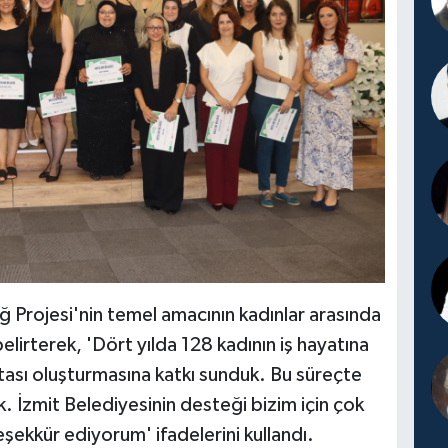
 Projesi'nin temel amacının kadınlar arasında
lirterek, 'Dört yılda 128 kadının iş hayatına
tası oluşturmasına katkı sunduk. Bu süreçte
 İzmit Belediyesinin desteği bizim için çok
ekkür ediyorum' ifadelerini kullandı.