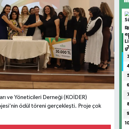
nları ve Yöneticileri Derneği (KOİDER)
ojesi'nin ödül töreni gerçekleşti. Proje çok
1