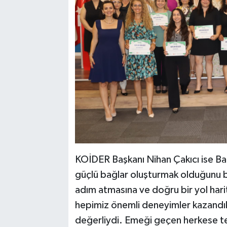
KOİDER Başkanı Nihan Çakıcı ise Bağ
güçlü bağlar oluşturmak olduğunu be
adım atmasına ve doğru bir yol hari
hepimiz önemli deneyimler kazandık.
değerliydi. Emeği geçen herkese teş