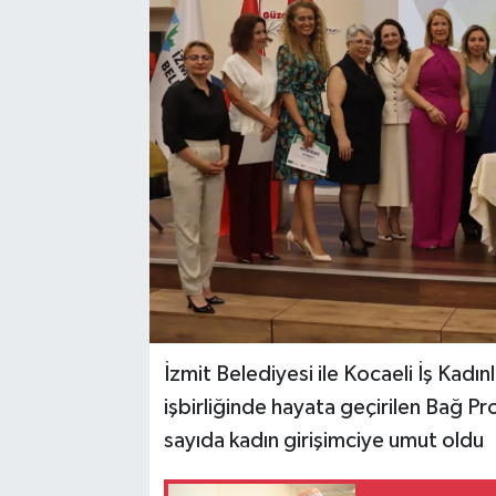
İzmit Belediyesi ile Kocaeli İş Kadı
işbirliğinde hayata geçirilen Bağ Pr
sayıda kadın girişimciye umut oldu