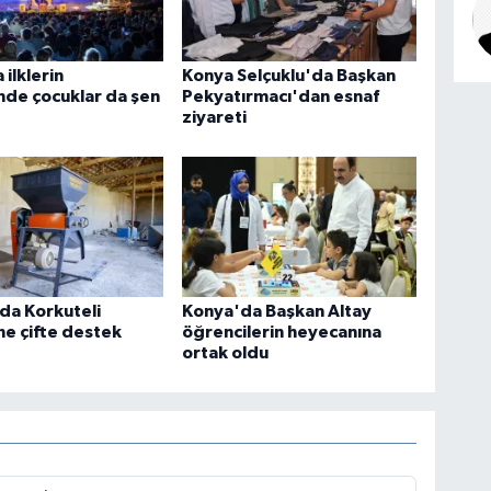
 ilklerin
Konya Selçuklu'da Başkan
inde çocuklar da şen
Pekyatırmacı'dan esnaf
ziyareti
da Korkuteli
Konya'da Başkan Altay
ine çifte destek
öğrencilerin heyecanına
ortak oldu