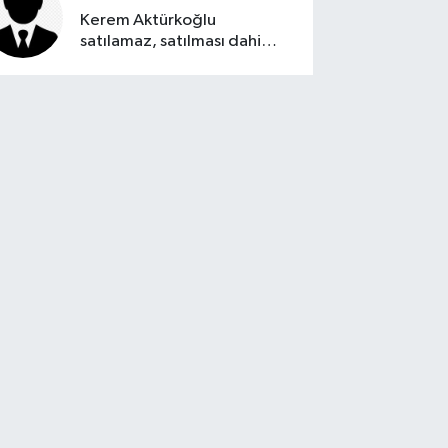
Kerem Aktürkoğlu
satılamaz, satılması dahi
düşünülemez