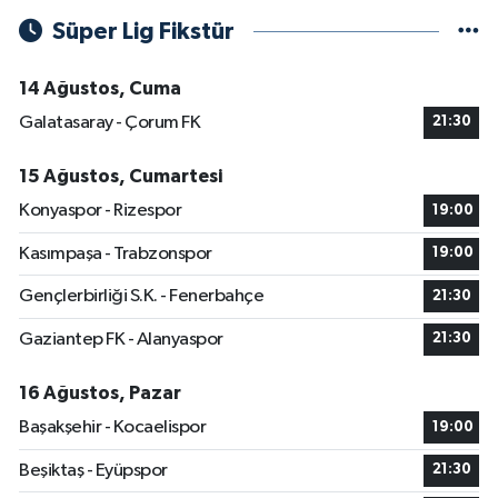
Süper Lig Fikstür
14 Ağustos, Cuma
Galatasaray - Çorum FK
21:30
15 Ağustos, Cumartesi
Konyaspor - Rizespor
19:00
Kasımpaşa - Trabzonspor
19:00
Gençlerbirliği S.K. - Fenerbahçe
21:30
Gaziantep FK - Alanyaspor
21:30
16 Ağustos, Pazar
Başakşehir - Kocaelispor
19:00
Beşiktaş - Eyüpspor
21:30