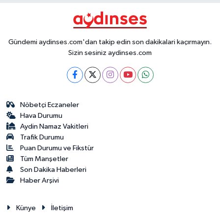
Gündemi aydinses.com'dan takip edin son dakikalari kaçırmayın.
Sizin sesiniz aydinses.com
Nöbetçi Eczaneler
Hava Durumu
Aydin Namaz Vakitleri
Trafik Durumu
Puan Durumu ve Fikstür
Tüm Manşetler
Son Dakika Haberleri
Haber Arşivi
Künye
İletişim