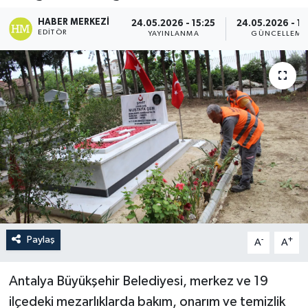
HABER MERKEZI
24.05.2026 - 15:25
24.05.2026 - 15
EDITÖR
YAYINLANMA
GÜNCELLEME
Paylaş
-
+
A
A
Antalya Büyükşehir Belediyesi, merkez ve 19
ilçedeki mezarlıklarda bakım, onarım ve temizlik