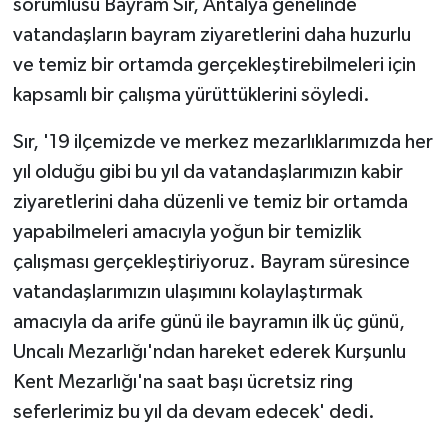
sorumlusu Bayram Sır, Antalya genelinde
vatandaşların bayram ziyaretlerini daha huzurlu
ve temiz bir ortamda gerçekleştirebilmeleri için
kapsamlı bir çalışma yürüttüklerini söyledi.
Sır, '19 ilçemizde ve merkez mezarlıklarımızda her
yıl olduğu gibi bu yıl da vatandaşlarımızın kabir
ziyaretlerini daha düzenli ve temiz bir ortamda
yapabilmeleri amacıyla yoğun bir temizlik
çalışması gerçekleştiriyoruz. Bayram süresince
vatandaşlarımızın ulaşımını kolaylaştırmak
amacıyla da arife günü ile bayramın ilk üç günü,
Uncalı Mezarlığı'ndan hareket ederek Kurşunlu
Kent Mezarlığı'na saat başı ücretsiz ring
seferlerimiz bu yıl da devam edecek' dedi.