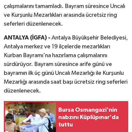
çalışmalarını tamamladı. Bayram süresince Uncalı
ve Kurşunlu Mezarlıkları arasında ücretsiz ring
seferleri düzenlenecek.
ANTALYA (İGFA) -
Antalya Büyükşehir Belediyesi,
Antalya merkez ve 19 ilçelerde mezarlıkları
Kurban Bayramı'na hazırlama çalışmalarını
sürdürüyor. Bayram süresince arife günü ve
bayramın ilk üç günü Uncalı Mezarlığı ile Kurşunlu
Mezarlığı arasında saat başı ücretsiz ring seferleri
düzenlenecek.
Bursa Osmangazi'nin
nabzını Küplüpınar'da
tuttu