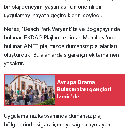
bir plaj deneyimi yaşaması için önemli bir
uygulamayı hayata geçirdiklerini söyledi.
Nefes, 'Beach Park Varyant'ta ve Boğaçayı'nda
bulunan EKDAĞ Plajları ile Liman Mahallesi'nde
bulunan ANET plajımızda dumansız plaj alanları
oluşturduk. Bu alanlarda sigara içmek tamamen
yasaktır.
Avrupa Drama
Buluşmaları gençleri
İzmir'de
Uygulamamız kapsamında dumansız plaj
bölgelerinde sigara içme yasağına uymayan