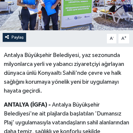
Paylaş
-
+
A
A
Antalya Büyükşehir Belediyesi, yaz sezonunda
milyonlarca yerli ve yabancı ziyaretçiyi ağırlayan
dünyaca ünlü Konyaaltı Sahili'nde çevre ve halk
sağlığını korumaya yönelik yeni bir uygulamayı
hayata geçirdi.
ANTALYA (İGFA) -
Antalya Büyükşehir
Belediyesi'ne ait plajlarda başlatılan 'Dumansız
Plaj' uygulamasıyla vatandaşların sahil alanlarından
daha temiz, sağlıklı ve konforlu şekilde