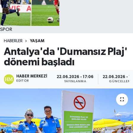
SPOR
HABERLER
YAŞAM
Antalya'da 'Dumansız Plaj'
dönemi başladı
HABER MERKEZI
22.06.2026 - 17:06
22.06.2026 - 1
EDITÖR
YAYINLANMA
GÜNCELLEM