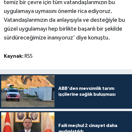
temiz bir çevre için tüm vatandaşlarımızın bu
uygulamaya uymasını önemle rica ediyoruz.
Vatandaşlarımızın da anlayışıyla ve desteğiyle bu
güzel uygulamayı hep birlikte başarılı bir şekilde
sürdüreceğimize inanıyoruz' diye konuştu.
Kaynak:
RSS
ABB'den mevsimlik tarım
işçilerine sağlık buluşması
Faili meçhul 2 cinayet daha
aydınlatıldı