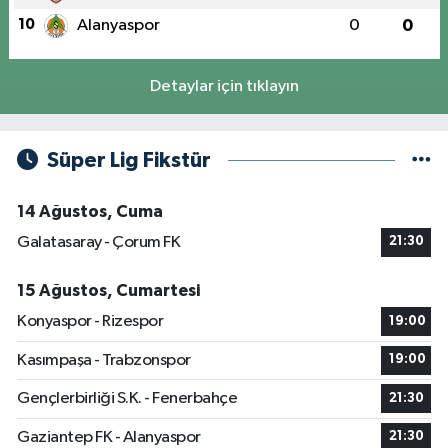
10
Alanyaspor
0
0
Detaylar için tıklayın
Süper Lig Fikstür
14 Ağustos, Cuma
Galatasaray - Çorum FK
21:30
15 Ağustos, Cumartesi
Konyaspor - Rizespor
19:00
Kasımpaşa - Trabzonspor
19:00
Gençlerbirliği S.K. - Fenerbahçe
21:30
Gaziantep FK - Alanyaspor
21:30