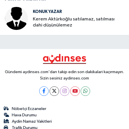
KONUK YAZAR
Kerem Aktürkoğlu satılamaz, satılması
dahi düşünülemez
Gündemi aydinses.com'dan takip edin son dakikalari kaçırmayın.
Sizin sesiniz aydinses.com
Nöbetçi Eczaneler
Hava Durumu
Aydin Namaz Vakitleri
Trafik Durumu