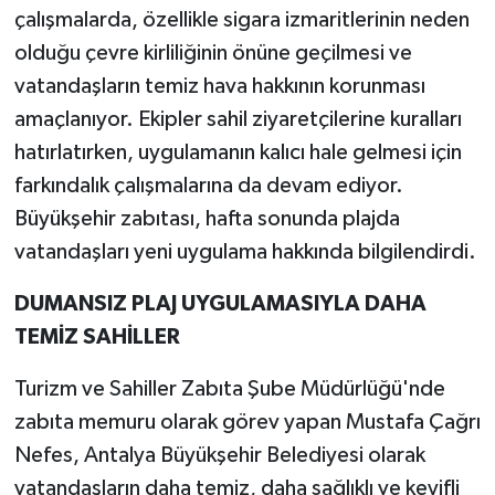
çalışmalarda, özellikle sigara izmaritlerinin neden
olduğu çevre kirliliğinin önüne geçilmesi ve
vatandaşların temiz hava hakkının korunması
amaçlanıyor. Ekipler sahil ziyaretçilerine kuralları
hatırlatırken, uygulamanın kalıcı hale gelmesi için
farkındalık çalışmalarına da devam ediyor.
Büyükşehir zabıtası, hafta sonunda plajda
vatandaşları yeni uygulama hakkında bilgilendirdi.
DUMANSIZ PLAJ UYGULAMASIYLA DAHA
TEMİZ SAHİLLER
Turizm ve Sahiller Zabıta Şube Müdürlüğü'nde
zabıta memuru olarak görev yapan Mustafa Çağrı
Nefes, Antalya Büyükşehir Belediyesi olarak
vatandaşların daha temiz, daha sağlıklı ve keyifli