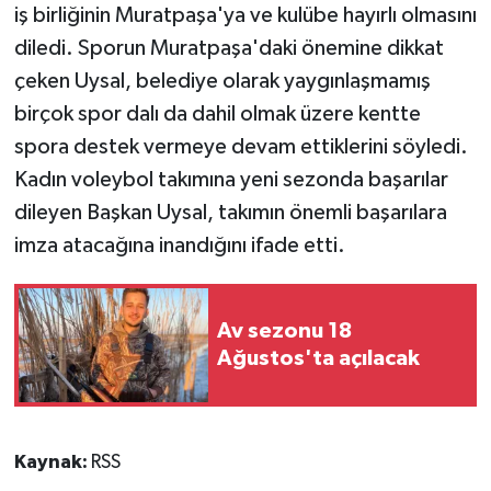
iş birliğinin Muratpaşa'ya ve kulübe hayırlı olmasını
diledi. Sporun Muratpaşa'daki önemine dikkat
çeken Uysal, belediye olarak yaygınlaşmamış
birçok spor dalı da dahil olmak üzere kentte
spora destek vermeye devam ettiklerini söyledi.
Kadın voleybol takımına yeni sezonda başarılar
dileyen Başkan Uysal, takımın önemli başarılara
imza atacağına inandığını ifade etti.
Av sezonu 18
Ağustos'ta açılacak
Kaynak:
RSS