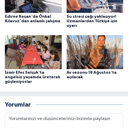
Edirne Keşan'da Önkal
Su stresi çağı yaklaşıyor!
Kılavuz'dan anlamlı çalışma
Uzmanlardan Türkiye için
uyarı
İzmir Efes Selçuk'ta
Av sezonu 18 Ağustos'ta
engelsiz yaşamda üreterek
açılacak
güçleniyorlar
Yorumlar