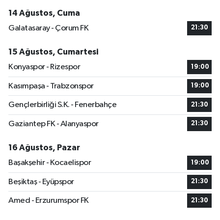
14 Ağustos, Cuma
Galatasaray - Çorum FK
21:30
15 Ağustos, Cumartesi
Konyaspor - Rizespor
19:00
Kasımpaşa - Trabzonspor
19:00
Gençlerbirliği S.K. - Fenerbahçe
21:30
Gaziantep FK - Alanyaspor
21:30
16 Ağustos, Pazar
Başakşehir - Kocaelispor
19:00
Beşiktaş - Eyüpspor
21:30
Amed - Erzurumspor FK
21:30