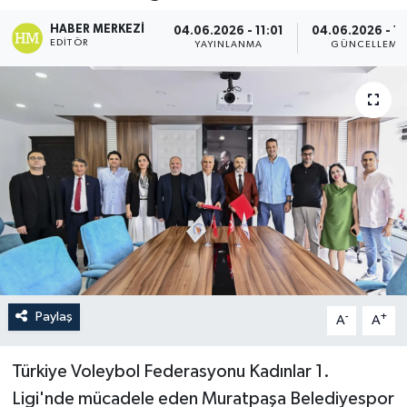
HABER MERKEZI
04.06.2026 - 11:01
04.06.2026 - 11
EDITÖR
YAYINLANMA
GÜNCELLEME
Paylaş
-
+
A
A
Türkiye Voleybol Federasyonu Kadınlar 1.
Ligi'nde mücadele eden Muratpaşa Belediyespor