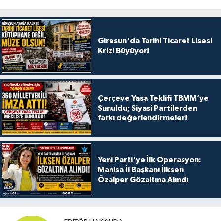
Giresun'da Tarihi Ticaret Lisesi
Krizi Büyüyor!
Çerçeve Yasa Teklifi TBMM’ye
Sunuldu; Siyasi Partilerden
farkı değerlendirmeler!
Yeni Parti'ye İlk Operasyon:
Manisa İl Başkanı İlksen
Özalper Gözaltına Alındı