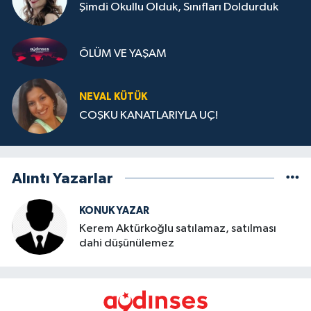
Şimdi Okullu Olduk, Sınıfları Doldurduk
ÖLÜM VE YAŞAM
NEVAL KÜTÜK
COŞKU KANATLARIYLA UÇ!
Alıntı Yazarlar
KONUK YAZAR
Kerem Aktürkoğlu satılamaz, satılması
dahi düşünülemez