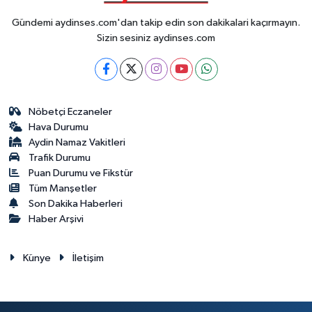
Gündemi aydinses.com'dan takip edin son dakikalari kaçırmayın.
Sizin sesiniz aydinses.com
Nöbetçi Eczaneler
Hava Durumu
Aydin Namaz Vakitleri
Trafik Durumu
Puan Durumu ve Fikstür
Tüm Manşetler
Son Dakika Haberleri
Haber Arşivi
Künye
İletişim