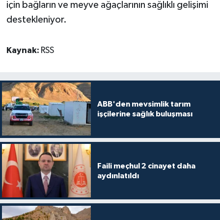
için bağların ve meyve ağaçlarının sağlıklı gelişimi
destekleniyor.
Kaynak:
RSS
ABB'den mevsimlik tarım
işçilerine sağlık buluşması
Faili meçhul 2 cinayet daha
aydınlatıldı