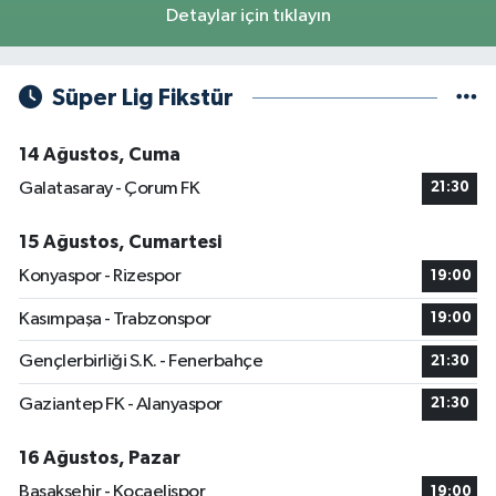
Detaylar için tıklayın
Süper Lig Fikstür
14 Ağustos, Cuma
Galatasaray - Çorum FK
21:30
15 Ağustos, Cumartesi
Konyaspor - Rizespor
19:00
Kasımpaşa - Trabzonspor
19:00
Gençlerbirliği S.K. - Fenerbahçe
21:30
Gaziantep FK - Alanyaspor
21:30
16 Ağustos, Pazar
Başakşehir - Kocaelispor
19:00