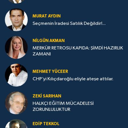
MURAT AYDIN
Seçmenin İradesi Satılık Değildir!...
NILGÜN AKMAN
MERKÜR RETROSU KAPIDA: ŞİMDİ HAZIRLIK
ZAMANI
MEHMET YÜCEER
CHP’yi Kılıçdaroğlu eliyle ateşe attılar.
ZEKI SARIHAN
HALKÇI EĞİTİM MÜCADELESİ
ZORUNLULUKTUR
EDIP TEKKOL