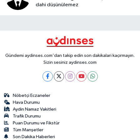
dahi düşünülemez
Gündemi aydinses.com'dan takip edin son dakikalari kaçırmayın.
Sizin sesiniz aydinses.com
Nöbetçi Eczaneler
Hava Durumu
Aydin Namaz Vakitleri
Trafik Durumu
Puan Durumu ve Fikstür
Tüm Manşetler
Son Dakika Haberleri