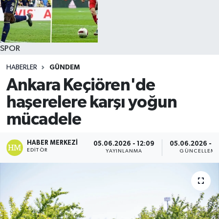
SPOR
HABERLER
GÜNDEM
Ankara Keçiören'de
haşerelere karşı yoğun
mücadele
HABER MERKEZI
05.06.2026 - 12:09
05.06.2026 - 1
EDITÖR
YAYINLANMA
GÜNCELLEM