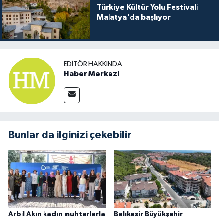
Türkiye Kültür Yolu Festivali
Malatya'da başlıyor
EDITÖR HAKKINDA
Haber Merkezi
Bunlar da ilginizi çekebilir
Arbil Akın kadın muhtarlarla
Balıkesir Büyükşehir