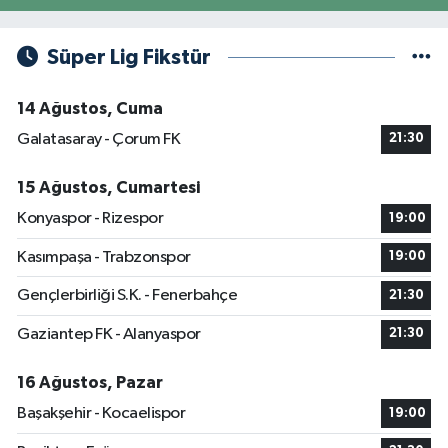
Süper Lig Fikstür
14 Ağustos, Cuma
Galatasaray - Çorum FK
21:30
15 Ağustos, Cumartesi
Konyaspor - Rizespor
19:00
Kasımpaşa - Trabzonspor
19:00
Gençlerbirliği S.K. - Fenerbahçe
21:30
Gaziantep FK - Alanyaspor
21:30
16 Ağustos, Pazar
Başakşehir - Kocaelispor
19:00