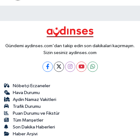
Gündemi aydinses.com'dan takip edin son dakikalari kaçırmayın.
Sizin sesiniz aydinses.com
Nöbetçi Eczaneler
Hava Durumu
Aydin Namaz Vakitleri
Trafik Durumu
Puan Durumu ve Fikstür
Tüm Manşetler
Son Dakika Haberleri
Haber Arşivi