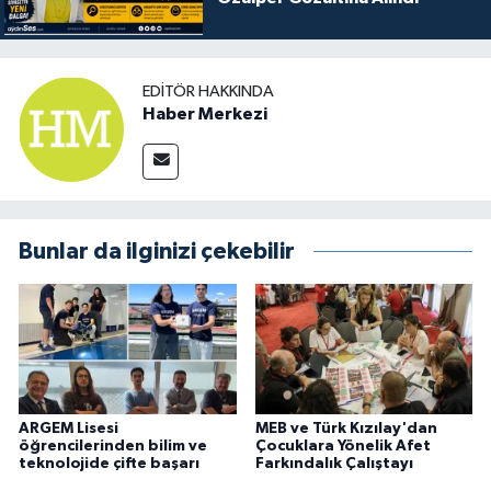
EDITÖR HAKKINDA
Haber Merkezi
Bunlar da ilginizi çekebilir
ARGEM Lisesi
MEB ve Türk Kızılay'dan
öğrencilerinden bilim ve
Çocuklara Yönelik Afet
teknolojide çifte başarı
Farkındalık Çalıştayı