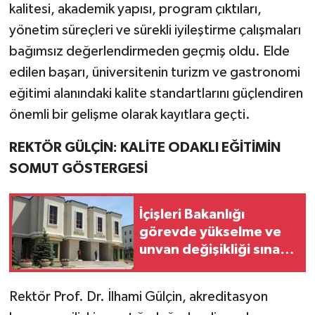
kalitesi, akademik yapısı, program çıktıları,
yönetim süreçleri ve sürekli iyileştirme çalışmaları
bağımsız değerlendirmeden geçmiş oldu. Elde
edilen başarı, üniversitenin turizm ve gastronomi
eğitimi alanındaki kalite standartlarını güçlendiren
önemli bir gelişme olarak kayıtlara geçti.
REKTÖR GÜLÇİN: KALİTE ODAKLI EĞİTİMİN
SOMUT GÖSTERGESİ
İçişleri Bakanlığı
görevde yükselme ve
unvan değişikliği sınavı
takvimini açıkladı
Rektör Prof. Dr. İlhami Gülçin, akreditasyon