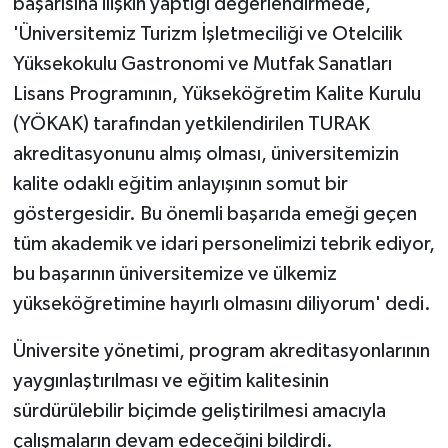
başarısına ilişkin yaptığı değerlendirmede,
'Üniversitemiz Turizm İşletmeciliği ve Otelcilik
Yüksekokulu Gastronomi ve Mutfak Sanatları
Lisans Programının, Yükseköğretim Kalite Kurulu
(YÖKAK) tarafından yetkilendirilen TURAK
akreditasyonunu almış olması, üniversitemizin
kalite odaklı eğitim anlayışının somut bir
göstergesidir. Bu önemli başarıda emeği geçen
tüm akademik ve idari personelimizi tebrik ediyor,
bu başarının üniversitemize ve ülkemiz
yükseköğretimine hayırlı olmasını diliyorum' dedi.
Üniversite yönetimi, program akreditasyonlarının
yaygınlaştırılması ve eğitim kalitesinin
sürdürülebilir biçimde geliştirilmesi amacıyla
çalışmaların devam edeceğini bildirdi.